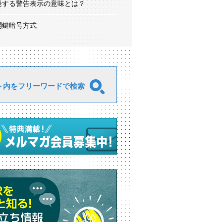
発する警告表示の意味とは？
開鍵暗号方式
ト内をフリーワードで検索