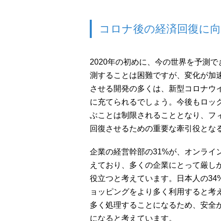
コロナ後の経済回復に
2020年の初めに、今の世界を予測で
測することは困難ですが、変化が加
させる開発の多くは、新型コロナウ
に充てられるでしょう。今後もロッ
ぶことは制限されることとなり、フ
回復させるための重要な牽引役とな
企業の経営幹部の31%が、オンライ
えており、多くの企業にとって厳し
役立つと考えています。日本人の34
ョッピングをより多く利用すると考
多く処理することになるため、安全
になると考えています。