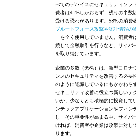
べてのデバイスにセキュリティソフ
費者は41%しかおらず、残りの半数
受ける恐れがあります。58%の消費
ブルートフォース攻撃や認証情報の
ーを全く使用していません。消費者は
続して金融取引を行うなど、サイバ
を取り続けています。
企業の多数（65%）は、新型コロナ
ンスのセキュリティを改善する必要
のように認識しているにもかかわらず
セキュリティ改善に役立つ新しいテ
いか、少なくとも積極的に投資して
ンテックアプリケーションやフィン
し、その重要性が高まる中、サイバ
ければ、消費者や企業は攻撃に対し
ります。