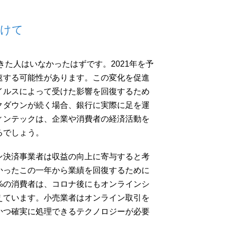
向けて
きた人はいなかったはずです。2021年を予
速する可能性があります。この変化を促進
イルスによって受けた影響を回復するため
クダウンが続く場合、銀行に実際に足を運
ィンテックは、企業や消費者の経済活動を
るでしょう。
ン決済事業者は収益の向上に寄与すると考
かったこの一年から業績を回復するために
%の消費者は、コロナ後にもオンラインシ
えています。小売業者はオンライン取引を
かつ確実に処理できるテクノロジーが必要