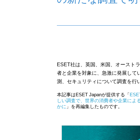
ESET社は、英国、米国、オースト
者と企業を対象に、急激に発展して
測、セキュリティについて調査を行
本記事はESET Japanが提供する「
ES
しい調査で、世界の消費者や企業によ
かに
」を再編集したものです。