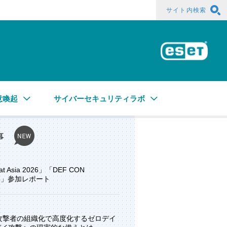
サイト内検索
ESE
意喚起
サイバーセキュリティラボ
事
at Asia 2026」「DEF CON
ore」参加レポート
と攻撃者の組織化で高度化するゼロデイ