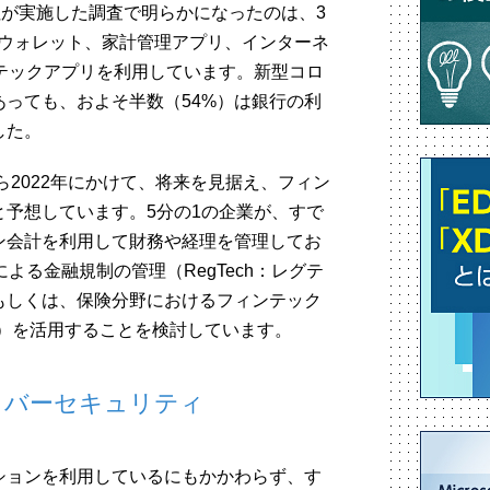
社が実施した調査で明らかになったのは、3
ルウォレット、家計管理アプリ、インターネ
テックアプリを利用しています。新型コロ
っても、およそ半数（54%）は銀行の利
した。
から2022年にかけて、将来を見据え、フィン
予想しています。5分の1の企業が、すで
ン会計を利用して財務や経理を管理してお
よる金融規制の管理（RegTech：レグテ
もしくは、保険分野におけるフィンテック
ech）を活用することを検討しています。
イバーセキュリティ
ションを利用しているにもかかわらず、す