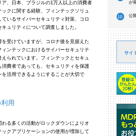
が
リア、日本、ブラジルの1万人以上の消費者
テックに関する経験、フィンテックソリュ
公
しているサイバーセキュリティ対策、コロ
セキュリティについて調査しました。
響を受けていますが、コロナ後を見据えた
フィンテックにおけるサイバーセキュリテ
サイ
考えられています。フィンテックとセキュ
も消費者であっても、セキュリティを保護
ンを活用できるようにすることが大切で
の利用
関わる多くの活動がロックダウンによりオ
テックアプリケーションの使用が増加して