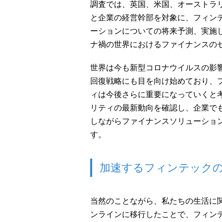
調査では、英国、米国、オーストラ
と企業の経営幹部を対象に、フィン
ーションについての将来予測、実施
ナ禍の世界におけるファイナンスの
世界は今も新型コロナウイルスの影
回復戦略にも目を向け始めており、
ィは今後さらに重要になっていくと
リティの最新動向を確認し、企業で
しながらファイナンスソリューショ
す。
加速するフィンテック
当然のことながら、私たちの生活に
ンラインに移行したことで、フィン