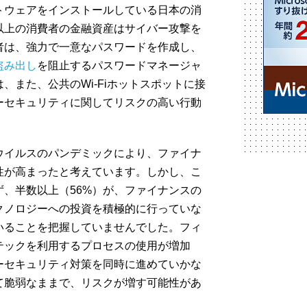
トウェアをインストールしている日本の消
以上の消費者の金融資産はサイバー攻撃を
者は、強力で一意なパスワードを作成し、
盗み出し
を阻止するパスワードマネージャ
、また、公共のWi-Fiホットスポットに接
ーセキュリティに関してリスクの高い行動
ウイルスのパンデミックにより、ファイナ
性が高まったと考えています。しかし、こ
、半数以上（56%）が、ファイナンスの
クノロジーへの投資を積極的に行っていな
いることを把握していませんでした。フィ
テックを利用するプロセスの使用が増加
ーセキュリティ対策を同時に進めていかな
て脆弱なままで、リスクが増す可能性があ