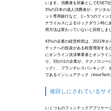
います。消費者を対象としてESET
3%の日本の成人消費者が、デジタ
ット専用銀行など、1～5つのフィン
ナウイルスによるロックダウン時にあ
用方法は変わっていないと回答しま
43%の企業の経営幹部は、2021年
テックへの投資がある程度増加すると
にオンライン決済事業者とオンライ
り、3分の1の企業が、テクノロジーに
ック）、ブランチレスバンキング、
であるインシュアテック（InsurT
後回しにされているサ
いくつものフィンテックアプリケー