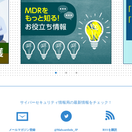
サイバーセキュリティ
情報局の最新情報を
チェック！
メールマガジン登録
@MalwareInfo_JP
RSSを購読