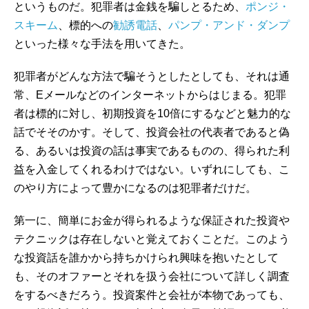
というものだ。犯罪者は金銭を騙しとるため、
ポンジ・
スキーム
、標的への
勧誘電話
、
パンプ・アンド・ダンプ
といった様々な手法を用いてきた。
犯罪者がどんな方法で騙そうとしたとしても、それは通
常、Eメールなどのインターネットからはじまる。犯罪
者は標的に対し、初期投資を10倍にするなどと魅力的な
話でそそのかす。そして、投資会社の代表者であると偽
る、あるいは投資の話は事実であるものの、得られた利
益を入金してくれるわけではない。いずれにしても、こ
のやり方によって豊かになるのは犯罪者だけだ。
第一に、簡単にお金が得られるような保証された投資や
テクニックは存在しないと覚えておくことだ。このよう
な投資話を誰かから持ちかけられ興味を抱いたとして
も、そのオファーとそれを扱う会社について詳しく調査
をするべきだろう。投資案件と会社が本物であっても、