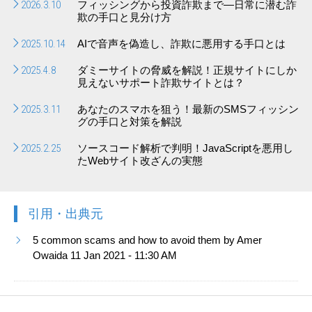
2026.3.10
フィッシングから投資詐欺まで―日常に潜む詐
欺の手口と見分け方
2025.10.14
AIで音声を偽造し、詐欺に悪用する手口とは
2025.4.8
ダミーサイトの脅威を解説！正規サイトにしか
見えないサポート詐欺サイトとは？
2025.3.11
あなたのスマホを狙う！最新のSMSフィッシン
グの手口と対策を解説
2025.2.25
ソースコード解析で判明！JavaScriptを悪用し
たWebサイト改ざんの実態
引用・出典元
5 common scams and how to avoid them by Amer
Owaida 11 Jan 2021 - 11:30 AM