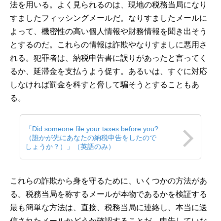
法を用いる。よく見られるのは、現地の税務当局になり
すましたフィッシングメールだ。なりすましたメールに
よって、機密性の高い個人情報や財務情報を聞き出そう
とするのだ。これらの情報は詐欺やなりすましに悪用さ
れる。犯罪者は、納税申告書に誤りがあったと言ってく
るか、延滞金を支払うよう促す。あるいは、すぐに対応
しなければ罰金を科すと脅して騙そうとすることもあ
る。
「Did someone file your taxes before you?
（誰かが先にあなたの納税申告をしたので
しょうか？）」（英語のみ）
これらの詐欺から身を守るために、いくつかの方法があ
る。税務当局を称するメールが本物であるかを検証する
最も簡単な方法は、直接、税務当局に連絡し、本当に送
信されたメールかどうか確認することだ。申告していな