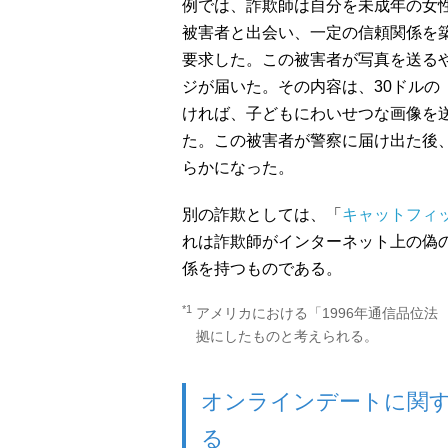
例では、詐欺師は自分を未成年の女
被害者と出会い、一定の信頼関係を
要求した。この被害者が写真を送る
ジが届いた。その内容は、30ドルの「
ければ、子どもにわいせつな画像を
た。この被害者が警察に届け出た後
らかになった。
別の詐欺としては、「
キャットフィ
れは詐欺師がインターネット上の偽
係を持つものである。
*1
アメリカにおける「1996年通信品位法 （Commu
拠にしたものと考えられる。
オンラインデートに関
る