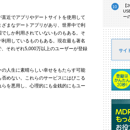
【
U
ー
が直近でアプリやデートサイトを使用して
まざまなデートアプリがあり、世界中で利
国でしか利用されていないものもある。そ
が利用しているものもある。現在最も著名
で、それぞれ5,000万以上のユーザーが登録
サイ
ーの人生に素晴らしい幸せをもたらす可能
も否めない。これらのサービスにはびこる
れらを悪用し、心理的にも金銭的にもユー
ま