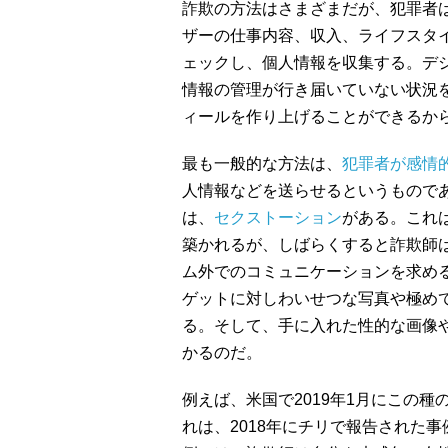
詐欺の方法はさまざまだが、犯罪者
ザーの仕事内容、収入、ライフスタ
ェックし、個人情報を収集する。デ
情報の管理が行き届いていない状況
ィールを作り上げることができるか
最も一般的な方法は、
犯罪者が感情
人情報などを送らせるというもので
は、
セクストーション
がある。これ
築かれるが、しばらくすると詐欺師はW
ム外でのコミュニケーションを求め
ゲットに対しわいせつな写真や極め
る。そして、手に入れた性的な画像
かるのだ。
例えば、米国で2019年1月にこの
れは、2018年にチリで報告された