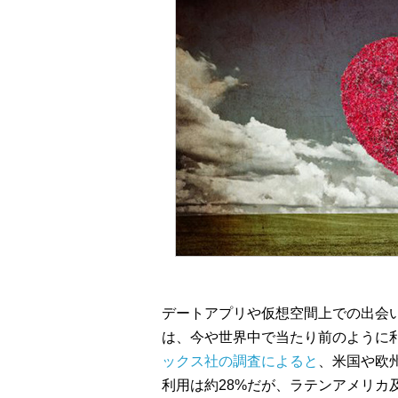
デートアプリや仮想空間上での出会
は、今や世界中で当たり前のように
ックス社の調査によると
、米国や欧
利用は約28%だが、ラテンアメリカ