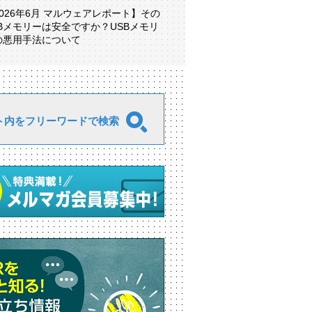
2026年6月 マルウェアレポート】その
SBメモリーは安全ですか？USBメモリ
の悪用手法について
ト内をフリーワードで検索