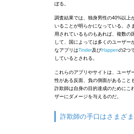
ぼる。
調査結果では、独身男性の40%以上
いることが明らかになっている。さ
用されているものもあれば、複数の
して、国によっては多くのユーザー
なアプリは
Tinder
及び
Happen
の2つ
しているとされる。
これらのアプリやサイトは、ユーザ
性がある反面、負の側面があること
詐欺師は自身の目的達成のためにこ
ザーにダメージを与えるのだ。
詐欺師の手口はさまざ