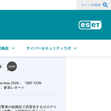
サイト内検索
ESE
意喚起
サイバーセキュリティラボ
事
at Asia 2026」「DEF CON
ore」参加レポート
と攻撃者の組織化で高度化するゼロデイ