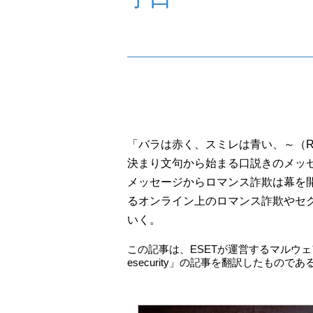
「バラは赤く、スミレは青い、～（Roses are
決まり文句から始まる口説きのメッ
メッセージからロマンス詐欺は幕を
るオンライン上のロマンス詐欺やセ
いく。
この記事は、ESETが運営するマルウェ
esecurity」の記事を翻訳したものであ