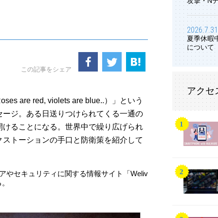
攻撃・N
2026.7.31
夏季休暇
について
この記事をシェア
アクセ
 red, violets are blue..）」という
セージ。ある日送りつけられてくる一通の
開けることになる。世界中で繰り広げられ
クストーションの手口と防衛策を紹介して
アやセキュリティに関する情報サイト「Weliv
る。