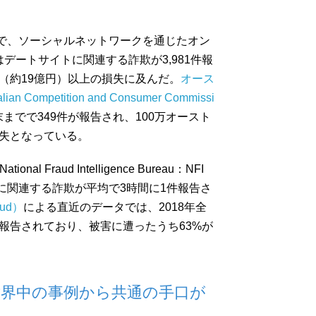
間で、ソーシャルネットワークを通じたオン
デートサイトに関連する詐欺が3,981件報
ル（約19億円）以上の損失に及んだ。
オース
mpetition and Consumer Commissi
末までで349件が報告され、100万オースト
損失となっている。
 Fraud Intelligence Bureau：NFI
トに関連する詐欺が平均で3時間に1件報告さ
ud）
による直近のデータでは、2018年全
が報告されており、被害に遭ったうち63%が
世界中の事例から共通の手口が