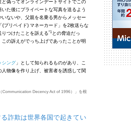
性と偽ってオンラインデートサイトでこの
築いた後にプライベートな写真を送るよう
やいないや、父親を名乗る男からメッセー
(プリペイド) マネーカード」を2枚送らな
*1
送りつけたことを訴える
との脅迫だっ
、この訴えがでっち上げであったことが明
ッシング
」として知られるものがあり、こ
の人物像を作り上げ、被害者を誘惑して関
nication Decency Act of 1996）」を根
する詐欺は世界各国で起きてい