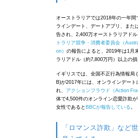
オーストラリアでは2018年の一年
ラインデート、デートアプリ、または
告され、2,400万オーストラリアド
トラリア競争・消費者委員会（Australian Co
on）
の報告によると、2019年は1月
ラリアドル（約7,800万円）以上の
イギリスでは、全国不正行為情報局 (National
B)が2017年には、オンラインデー
れ、
アクションフラウド（Action Fra
体で4,500件のオンライン恋愛詐欺
女性であると
BBCが報告している
。
「ロマンス詐欺」など