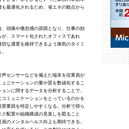
費も最適化されるため、省エネの観点から
は、頭痛や倦怠感の原因となり、仕事の効
るが、スマート化されたオフィスであれ
適切な濃度を維持できるよう換気のタイミ
る。
音声センサーなどを備えた端末を従業員が
ミュニケーションの量や質を数値化するこ
ションに関するデータを分析することで、
にコミュニケーションをとっているのかを
阻害要因を特定しやすくなる。分析で得ら
スク配置や組織構成の見直しを図ること
社員のメンタルヘルス向上も期待できる。