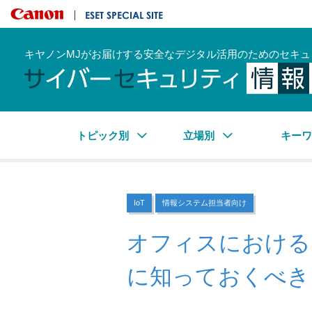
キヤノンマーケティングジャパン株式会社
ESET SPECIAL SITE
キヤノンMJがお届けする安全なデジタル活用のためのセキュ
トピック別
立場別
キー
IoT
情報システム担当者向け
オフィスにおける
に知っておくべき