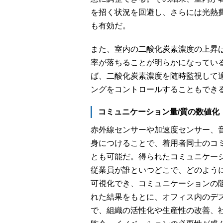
を招く状況を回避し、さらには光熱
も有効だ。
また、室内の二酸化炭素濃度の上昇
率が落ちることが明らかになってい
ば、二酸化炭素濃度を随時監視して
ングをコントロールすることもでき
コミュニケーション量/質の数値化
赤外線センサーや加速度センサー、
身につけることで、着用者同士のコ
とも可能だ。得られたコミュニケー
従業員が誰といつどこで、どのよう
可視化でき、コミュニケーションの
れた結果をもとに、オフィス内のデ
で、組織の活性化や生産性の改善、