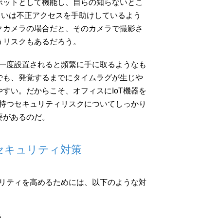
ボットとして機能し、自らの知らないとこ
るいは不正アクセスを手助けしているよう
クカメラの場合だと、そのカメラで撮影さ
うリスクもあるだろう。
、一度設置されると頻繁に手に取るようなも
でも、発覚するまでにタイムラグが生じや
すい。だからこそ、オフィスにIoT機器を
が持つセキュリティリスクについてしっかり
要があるのだ。
なセキュリティ対策
ュリティを高めるためには、以下のような対
う