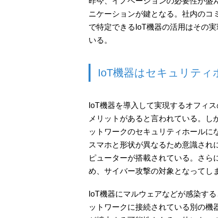
昨今、イノベーションの必要性が盛
ニケーションが鍵となる。社内のコ
で特定できるIoT機器の活用はその
いる。
IoT機器はセキュリテ
IoT機器を導入して実現するオフィ
メリットがあると言われている。しか
ットワークのセキュリティホールに
スマホと形状が異なるため意識されに
ピューターが搭載されている。さら
め、サイバー攻撃の対象となってし
IoT機器にマルウェアなどが感染す
ットワークに接続されている別の機