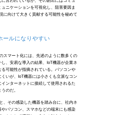
んに言われているが、その創出にはコミュ
ミュニケーションを可視化し、阻害要因ま
実現に向けて大きく貢献する可能性を秘めて
ィホールになりやすい
スのスマート化には、先述のように数多くの
し、安易な導入の結果、IoT機器が企業ネ
なる可能性が指摘されている。パソコンや
くいが、IoT機器には小さくも立派なコン
にインターネットに接続して使用されるた
まうのだ。
ると、その感染した機器を踏み台に、社内ネ
器やパソコン、スマホなどの端末にも感染