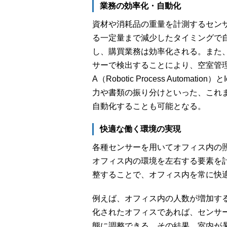
業務の効率化・自動化
資材や消耗品の重量を計測するセン
る一定量まで減少したタイミングで
し、購買業務は効率化される。また
サーで検出することにより、空室管
A（Robotic Process Autom
力や書類の振り分けといった、これ
自動化することも可能となる。
快適な働く環境の実現
各種センサーを用いてオフィス内の
オフィス内の環境を左右する要素を
整することで、オフィス内を常に快
例えば、オフィス内の人数が増加す
化されたオフィスであれば、センサ
態に調整できる。その結果、室内が