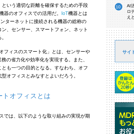
」という適切な距離を確保するための手段
A
ロ
T機器のオフィスでの活用だ。
IoT
機器とは
え
略であり、インターネットに接続される機器の総称の
コン、センサー、スマートフォン、ネット
る。
「オフィスのスマート化」とは、センサーや
サイ
業務の省力化や効率化を実現する。また、
ことも一つの目的となる。すなわち、オフ
代型オフィスとみなすとよいだろう。
マートオフィスとは
ィスでは、以下のような取り組みの実現が期