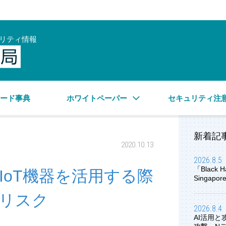
リティ情報
サイバーセキュリティ情報局
ワード事典
ホワイトペーパー
セキュリティ注
新着記
2020.10.13
2026.8.5
「Black H
IoT機器を活用する際
Singap
リスク
2026.8.4
AI活用