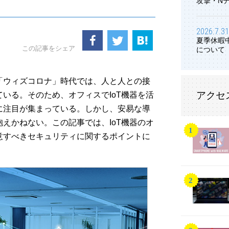
攻撃・N
2026.7.31
夏季休暇
この記事をシェア
について
「ウィズコロナ」時代では、人と人との接
アクセ
いる。そのため、オフィスでIoT機器を活
に注目が集まっている。しかし、安易な導
えかねない。この記事では、IoT機器のオ
意すべきセキュリティに関するポイントに