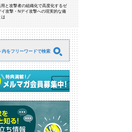
I活用と攻撃者の組織化で高度化するゼ
デイ攻撃・Nデイ攻撃への現実的な備
とは
ト内をフリーワードで検索