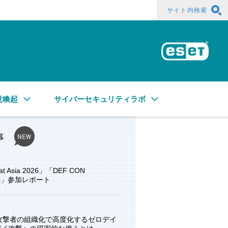
サイト内検索
ESE
意喚起
サイバーセキュリティラボ
事
at Asia 2026」「DEF CON
ore」参加レポート
と攻撃者の組織化で高度化するゼロデイ