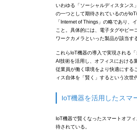
いわゆる「ソーシャルディスタンス
の一つとして期待されているのがIo
「Internet of Things」の
こと。具体的には、電子タグやビー
ワークカメラといった製品が該当す
これらIoT機器の導入で実現される
AI技術を活用し、オフィスにおける
従業員が働く環境をより快適にする
ィス自体を「賢く」するという次世
IoT機器を活用したス
IoT機器で賢くなったスマートオフ
待されている。