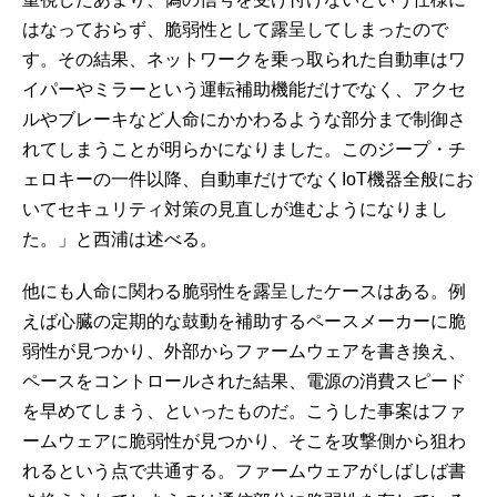
はなっておらず、脆弱性として露呈してしまったので
す。その結果、ネットワークを乗っ取られた自動車はワ
イパーやミラーという運転補助機能だけでなく、アクセ
ルやブレーキなど人命にかかわるような部分まで制御さ
れてしまうことが明らかになりました。このジープ・チ
ェロキーの一件以降、自動車だけでなくIoT機器全般にお
いてセキュリティ対策の見直しが進むようになりまし
た。」と西浦は述べる。
他にも人命に関わる脆弱性を露呈したケースはある。例
えば心臓の定期的な鼓動を補助するペースメーカーに脆
弱性が見つかり、外部からファームウェアを書き換え、
ペースをコントロールされた結果、電源の消費スピード
を早めてしまう、といったものだ。こうした事案はファ
ームウェアに脆弱性が見つかり、そこを攻撃側から狙わ
れるという点で共通する。ファームウェアがしばしば書