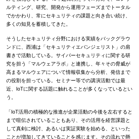
ルティング、研究、開発から運用フェーズまでトータル
でかかわり、常にセキュリティの課題と向き合い続け、
多くの知見を蓄積してきた。
そうしたセキュリティ分野における実績をバックグラウ
ンドに、西浦は「セキュリティエバンジェリスト」の肩
書きで活動している。サイバーセキュリティに関する研
究を担う「マルウェアラボ」と連携し、年々その脅威が
高まるマルウェアについて情報収集から分析、発信まで
の役割を担っている。セミナー等での講演活動では最
近、IoTに関する話題に触れることが多くなっているとい
う。
「IoT活用の積極的な推進が企業活動の今後を左右すると
まで喧伝されていることもあり、その活用を経営課題と
して真剣に検討、あるいは実証実験を始める、といった
ことが増加してきていることを感じます。その流れで懸