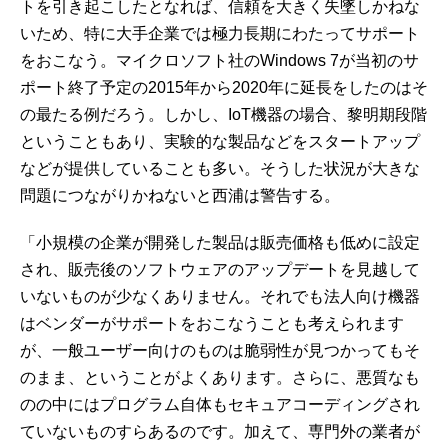
トを引き起こしたとなれば、信頼を大きく失墜しかねな
いため、特に大手企業では極力長期にわたってサポート
をおこなう。マイクロソフト社のWindows 7が当初のサ
ポート終了予定の2015年から2020年に延長をしたのはそ
の最たる例だろう。しかし、IoT機器の場合、黎明期段階
ということもあり、実験的な製品などをスタートアップ
などが提供していることも多い。そうした状況が大きな
問題につながりかねないと西浦は警告する。
「小規模の企業が開発した製品は販売価格も低めに設定
され、販売後のソフトウェアのアップデートを見越して
いないものが少なくありません。それでも法人向け機器
はベンダーがサポートをおこなうことも考えられます
が、一般ユーザー向けのものは脆弱性が見つかってもそ
のまま、ということがよくあります。さらに、悪質なも
のの中にはプログラム自体もセキュアコーディングされ
ていないものすらあるのです。加えて、専門外の業者が