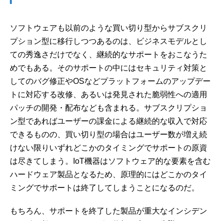
ソフトウェアも以前のような買い切り型からサブスクリ
プション型に移行しつつあるのは、ビジネスモデルとし
ての秀逸さだけでなく、継続的なサポートをおこなうた
めでもある。そのサポートの中にはセキュリティ対策と
してのバグ修正やOSなどプラットフォームのアップデー
トに対応する改修、あるいは発見された脆弱性への適用
パッチの開発・配布なども含まれる。サブスクリプショ
ン型であればユーザーの課金による継続的な収入で対応
できるものの、買い切り型の場合はユーザー数が増え続
けない限りいずれどこかのタイミングでサポートの原資
は尽きてしまう。IoT機器はソフトウェア的な要素を含む
ハードウェア製品となるため、原理的にはどこかのタイ
ミングでサポートは終了してしまうことになるのだ。
もちろん、サポートを終了した製品が重大なインシデン