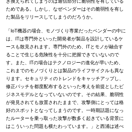
き換えられてしまうのは通信部分に脆弱性を有している
ためである。しかし、なぜベンダーはその脆弱性を有し
た製品をリリースしてしまうのだろうか。
「IoT機器の場合、モノづくり専業だったベンダーの中に
は、ITは専門外といった開発者が製品を設計しているケ
ースも散見されます。専門外のため、ITとモノが融合す
ることで生じる危険性を十分に把握できていないので
す。また、ITの場合はテクノロジーの進化が早いため、
これまでのモノづくりとは製品のライフサイクルも異な
ります。セキュリティのトレンドをキャッチアップし、
修正パッチを都度配布するといった考えを前提としたビ
ジネスモデルとなっていないのです。その結果、脆弱性
が発見されても放置されたままで、攻撃側にとっては格
好のスポットとなってしまうのです。一時期話題になっ
たルーターを乗っ取った攻撃が数多く起きている背景に
はこういった問題も横たわっています。」と西浦は述べ