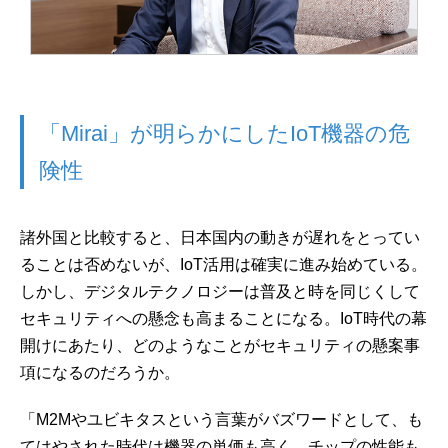
「Mirai」が明らかにしたIoT機器の危
険性
諸外国と比較すると、日本国内の動きが遅れをとってい
ることは否めないが、IoT活用は確実に進み始めている。
しかし、デジタルテクノロジーは普及と時を同じくして
セキュリティへの懸念も高まることになる。IoT時代の幕
開けにあたり、どのようなことがセキュリティの懸案事
項になるのだろうか。
「M2Mやユビキタスという言葉がバズワードとして、も
てはやされた時代は機器の単価も高く、チップの性能も