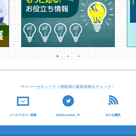
サイバーセキュリティ
情報局の最新情報を
チェック！
メールマガジン登録
@MalwareInfo_JP
RSSを購読