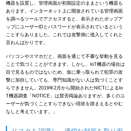
機器を設置し、管理画面が初期設定のままという機器も
あります。インターネット上に開放されている管理画面
を調べるツールでアクセスすると、表示されたポップア
ップにユーザーIDとパスワードが表示されているという
ことすらありました。これでは攻撃側に侵入してくれと
言わんばかりです。
パソコンやスマホだと、画面を通じて不審な挙動を見る
ことで気づくことができます。しかし、IoT機器の場合は
目で見るものではないため、仮に乗っ取られて犯罪の攻
撃に加担していても、専門知識がない人は気づくことす
らできません。2019年2月から開始されたNICTによるIo
T機器調査「NOTICE」は賛否両論ありますが、多くのユ
ーザーが気づくことすらできない現状を踏まえるとやむ
なしと考えています。」