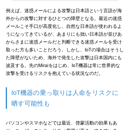
例えば、迷惑メールによる攻撃は日本語という言語が海
外からの攻撃に対するひとつの障壁となる。最近の迷惑
メールこそ手口が高度化し、自然な日本語が使われるよ
うになってきているが、あまりにも拙い日本語が並びあ
からさまに迷惑メールだと判断できる迷惑メールを受け
取った方も多いことだろう。しかし、IoTの場合はそうし
た障壁がないため、海外で発生した攻撃は日本国内にも
波及する。先のMiraiをはじめ、IoT機器は常に世界的な
攻撃を受けるリスクを抱えている状況なのだ。
IoT機器の乗っ取りは人命をリスクに
晒す可能性も
パソコンやスマホなどでは最近、啓蒙活動の効果もあ