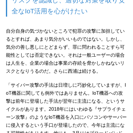
リスクを認識し、適切な対策を取り安
全なIoT活用を心がけたい
自分自身の気づかないところで犯罪の攻撃に加担してい
るとすれば、あまり気分がいいものではない。しかし、
気分の善し悪しにとどまらず、罪に問われることすら可
能性としては否定できない。それは一般ユーザーの場合
は人生を、企業の場合は事業の存続を脅かしかねないリ
スクとなりうるのだ。さらに西浦は続ける。
「サイバー攻撃の手法は日増しに巧妙化していますが、I
oT機器に関しても例外ではありません。IoT機器への攻
撃は前年に登場した手法が翌年に主流になる、というサ
イクルがあります。2018年にはいわゆる『サプライチェ
ーン攻撃』のようなIoT機器を入口にパソコンやサーバー
に侵入するという手口が登場したので、今年は主流にな