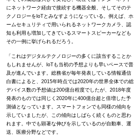
にネットワーク経由で接続する機器全般、そしてそのテ
クノロジーをIoTとみなすようになっている。例えば、ホ
ームセキュリティで用いられるネットワークカメラ、認
知も利用も増加してきているスマートスピーカーなども
その一例に挙げられるだろう。
「これはデジタルテクノロジーの多くに該当することか
もしれませんが、IoTも当初の予想よりも早いペースで普
及が進んでいます。総務省が毎年発表している情報通信
白書によると、2015年時点では2020年の世界全体での総
デバイス数の予想値は200億台程度でしたが、2018年度
発表のものでは同じく2020年に400億台超と倍増した予
測値となっています。スマートフォンでも同様の傾向を
示していましたが、この傾向はしばらく続くものと思わ
れます。中でも顕著な伸びを示しているのが自動車、運
送、医療分野などです。