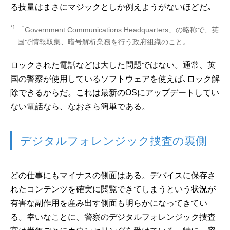
る技量はまさにマジックとしか例えようがないほどだ｡
*1
「Government Communications Headquarters」の略称で、英
国で情報取集、暗号解析業務を行う政府組織のこと。
ロックされた電話などは大した問題ではない。通常、英
国の警察が使用しているソフトウェアを使えば､ロック解
除できるからだ。これは最新のOSにアップデートしてい
ない電話なら、なおさら簡単である。
デジタルフォレンジック捜査の裏側
どの仕事にもマイナスの側面はある。デバイスに保存さ
れたコンテンツを確実に閲覧できてしまうという状況が
有害な副作用を産み出す側面も明らかになってきてい
る。幸いなことに、警察のデジタルフォレンジック捜査