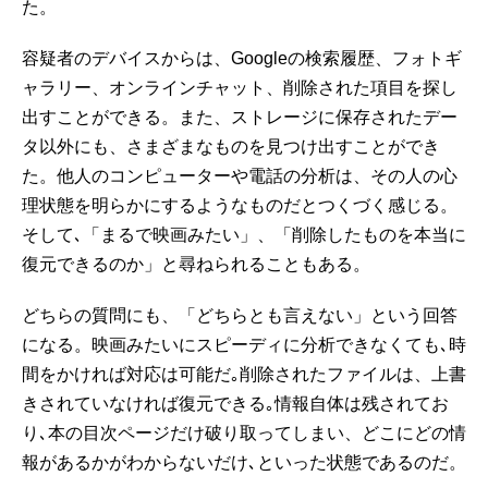
た。
容疑者のデバイスからは、Googleの検索履歴、フォトギ
ャラリー、オンラインチャット、削除された項目を探し
出すことができる。また、ストレージに保存されたデー
タ以外にも、さまざまなものを見つけ出すことができ
た。他人のコンピューターや電話の分析は、その人の心
理状態を明らかにするようなものだとつくづく感じる。
そして､「まるで映画みたい」、「削除したものを本当に
復元できるのか」と尋ねられることもある。
どちらの質問にも、「どちらとも言えない」という回答
になる。映画みたいにスピーディに分析できなくても､時
間をかければ対応は可能だ｡削除されたファイルは、上書
きされていなければ復元できる｡情報自体は残されてお
り､本の目次ページだけ破り取ってしまい、どこにどの情
報があるかがわからないだけ､といった状態であるのだ。