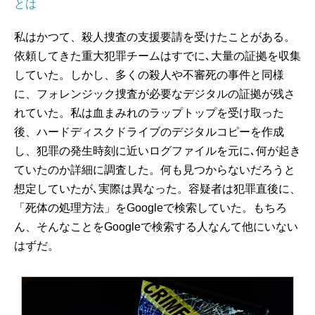
とは
私はかつて、殺人捜査の支援要請を受けたことがある。
依頼してきた重大犯罪チームはすでに､大量の証拠を収集
していた。しかし、多くの殺人や不審死の事件と同様
に、フォレンジック捜査が必要なデジタルの証拠が残さ
れていた。私は血まみれのラップトップを受け取った
後、ハードディスクドライブのデジタルコピーを作成
し、犯罪の発生時刻に近いログファイルを元に､何が起き
ていたのか詳細に調査した。何も見つからないだろうと
想定していたが､実際は異なった。容疑者は犯罪直後に、
「死体の処理方法」をGoogleで検索していた。もちろ
ん、そんなことをGoogleで検索する人なんて他にいない
はずだ。