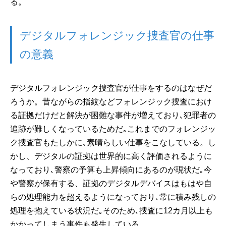
る。
デジタルフォレンジック捜査官の仕事
の意義
デジタルフォレンジック捜査官が仕事をするのはなぜだ
ろうか。昔ながらの指紋などフォレンジック捜査におけ
る証拠だけだと解決が困難な事件が増えており､犯罪者の
追跡が難しくなっているためだ｡これまでのフォレンジッ
ク捜査官もたしかに､素晴らしい仕事をこなしている。し
かし、デジタルの証拠は世界的に高く評価されるように
なっており､警察の予算も上昇傾向にあるのが現状だ｡今
や警察が保有する、証拠のデジタルデバイスはもはや自
らの処理能力を超えるようになっており､常に積み残しの
処理を抱えている状況だ｡そのため､捜査に12カ月以上も
かかってしまう事件も発生している。