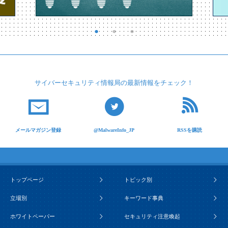
サイバーセキュリティ
情報局の最新情報を
チェック！
メールマガジン登録
@MalwareInfo_JP
RSSを購読
トップページ
トピック別
立場別
キーワード事典
ホワイトペーパー
セキュリティ注意喚起