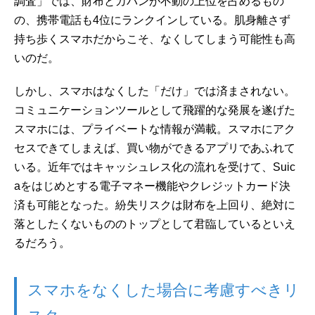
調査」では、財布とカバンが不動の上位を占めるもの
の、携帯電話も4位にランクインしている。肌身離さず
持ち歩くスマホだからこそ、なくしてしまう可能性も高
いのだ。
しかし、スマホはなくした「だけ」では済まされない。
コミュニケーションツールとして飛躍的な発展を遂げた
スマホには、プライベートな情報が満載。スマホにアク
セスできてしまえば、買い物ができるアプリであふれて
いる。近年ではキャッシュレス化の流れを受けて、Suic
aをはじめとする電子マネー機能やクレジットカード決
済も可能となった。紛失リスクは財布を上回り、絶対に
落としたくないもののトップとして君臨しているといえ
るだろう。
スマホをなくした場合に考慮すべきリ