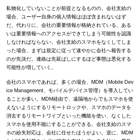
私物化していないことが前提となるものの、会社支給の
場合、ユーザー自身の個人情報はほぼ含まれないはず
だ。代わりに、会社の重要情報が格納されている、ある
いは重要情報へのアクセスができてしまう可能性を認識
しなければならない。会社支給のスマホをなくしてしま
った場合、まずは規定に従って速やかに会社へ報告する
のが先決だ。連絡は先延ばしにするほど事態は悪化する
可能性が増していく。
会社のスマホであれば、多くの場合、MDM（Mobile Dev
ice Management、モバイルデバイス管理）を導入してい
ることが多い。MDM経由で、遠隔地からでもスマホを使
えないようにするリモートロックや、スマホのデータを
消去するリモートワイプといった機能を使い、なくした
スマホを使用不能にすることができる。会社支給のスマ
ホの紛失対応は、会社に任せたほうがよい。逆に、MDM