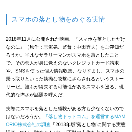
スマホの落とし物をめぐる実情
2018年11月に公開された映画、『スマホを落としただけ
なのに』（原作：志駕晃、監督：中田秀夫）をご存知だ
ろうか。平凡なサラリーマンがスマホを落としたこと
で、その恋人が身に覚えのないクレジットカード請求
や、SNSを使った個人情報収集、なりすまし、スマホの
乗っ取りといった執拗な攻撃にさらされるというストー
リーだ。誰もが紛失する可能性があるスマホを巡る、現
代的な怖さが話題を呼んだ。
実際にスマホを落とした経験がある方も少なくないので
はないだろうか。
「落し物ドットコム」を運営するMAM
ORIO株式会社の調査
「2018年版”落とし物”に関する実態