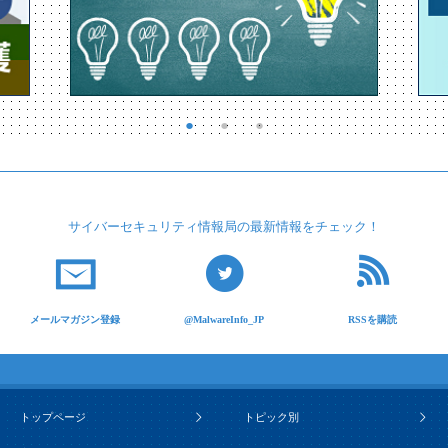
サイバーセキュリティ
情報局の最新情報を
チェック！
メールマガジン登録
@MalwareInfo_JP
RSSを購読
トップページ
トピック別