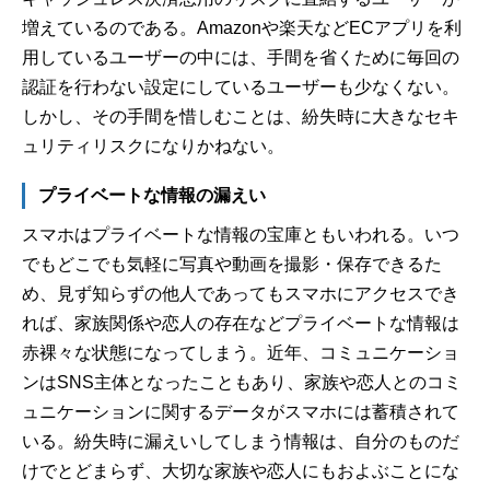
増えているのである。Amazonや楽天などECアプリを利
用しているユーザーの中には、手間を省くために毎回の
認証を行わない設定にしているユーザーも少なくない。
しかし、その手間を惜しむことは、紛失時に大きなセキ
ュリティリスクになりかねない。
プライベートな情報の漏えい
スマホはプライベートな情報の宝庫ともいわれる。いつ
でもどこでも気軽に写真や動画を撮影・保存できるた
め、見ず知らずの他人であってもスマホにアクセスでき
れば、家族関係や恋人の存在などプライベートな情報は
赤裸々な状態になってしまう。近年、コミュニケーショ
ンはSNS主体となったこともあり、家族や恋人とのコミ
ュニケーションに関するデータがスマホには蓄積されて
いる。紛失時に漏えいしてしまう情報は、自分のものだ
けでとどまらず、大切な家族や恋人にもおよぶことにな