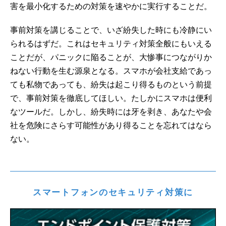
害を最小化するための対策を速やかに実行することだ。
事前対策を講じることで、いざ紛失した時にも冷静にい
られるはずだ。これはセキュリティ対策全般にもいえる
ことだが、パニックに陥ることが、大惨事につながりか
ねない行動を生む源泉となる。スマホが会社支給であっ
ても私物であっても、紛失は起こり得るものという前提
で、事前対策を徹底してほしい。たしかにスマホは便利
なツールだ。しかし、紛失時には牙を剥き、あなたや会
社を危険にさらす可能性があり得ることを忘れてはなら
ない。
スマートフォンのセキュリティ対策に