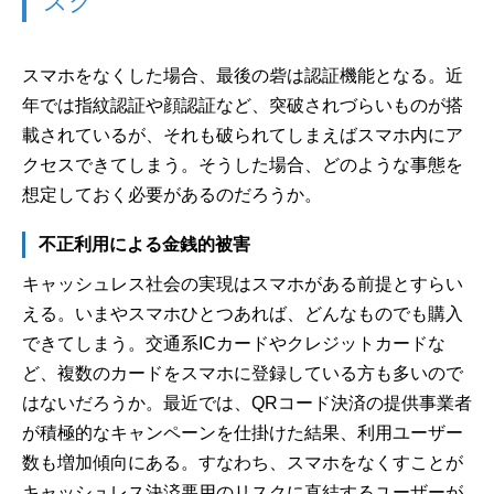
スク
スマホをなくした場合、最後の砦は認証機能となる。近
年では指紋認証や顔認証など、突破されづらいものが搭
載されているが、それも破られてしまえばスマホ内にア
クセスできてしまう。そうした場合、どのような事態を
想定しておく必要があるのだろうか。
不正利用による金銭的被害
キャッシュレス社会の実現はスマホがある前提とすらい
える。いまやスマホひとつあれば、どんなものでも購入
できてしまう。交通系ICカードやクレジットカードな
ど、複数のカードをスマホに登録している方も多いので
はないだろうか。最近では、QRコード決済の提供事業者
が積極的なキャンペーンを仕掛けた結果、利用ユーザー
数も増加傾向にある。すなわち、スマホをなくすことが
キャッシュレス決済悪用のリスクに直結するユーザーが