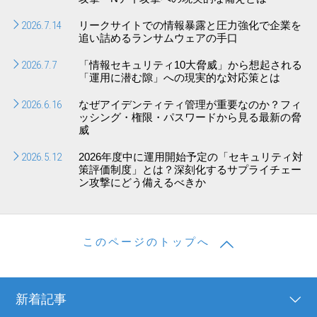
2026.7.14
リークサイトでの情報暴露と圧力強化で企業を
追い詰めるランサムウェアの手口
2026.7.7
「情報セキュリティ10大脅威」から想起される
「運用に潜む隙」への現実的な対応策とは
2026.6.16
なぜアイデンティティ管理が重要なのか？フィ
ッシング・権限・パスワードから見る最新の脅
威
2026.5.12
2026年度中に運用開始予定の「セキュリティ対
策評価制度」とは？深刻化するサプライチェー
ン攻撃にどう備えるべきか
このページのトップへ
新着記事