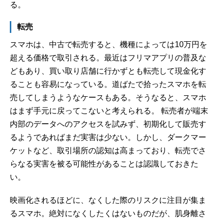
る。
転売
スマホは、中古で転売すると、機種によっては10万円を
超える価格で取引される。最近はフリマアプリの普及な
どもあり、買い取り店舗に行かずとも転売して現金化す
ることも容易になっている。道ばたで拾ったスマホを転
売してしまうようなケースもある。そうなると、スマホ
はまず手元に戻ってこないと考えられる。 転売者が端末
内部のデータへのアクセスを試みず、初期化して販売す
るようであればまだ実害は少ない。しかし、ダークマー
ケットなど、取引場所の認知は高まっており、転売でさ
らなる実害を被る可能性があることは認識しておきた
い。
映画化されるほどに、なくした際のリスクに注目が集ま
るスマホ。絶対になくしたくはないものだが、肌身離さ