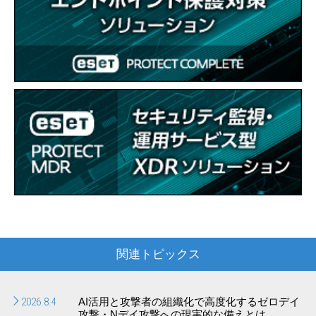
関連トピックス
2026.8.4
AI活用と攻撃者の組織化で高度化するゼロデイ
攻撃・Nデイ攻撃への現実的な備えとは