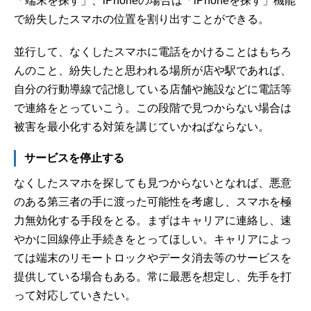
「端末を探す」、iPhoneの場合は「iPhoneを探す」機能
で紛失したスマホの位置を割り出すことができる。
並行して、なくしたスマホに電話をかけることはもちろ
んのこと、紛失したと思われる場所が店や駅であれば、
自分の行動導線で記憶している店舗や施設などに電話等
で連絡をとっていこう。この段階で見つからない場合は
被害を最小化する対策を講じていかねばならない。
サービスを停止する
なくしたスマホを探しても見つからないとなれば、悪意
のある第三者の手に渡った可能性を考慮し、スマホを極
力無効化する手段をとる。まずはキャリアに連絡し、速
やかに回線停止手続きをとってほしい。キャリアによっ
ては端末のリモートロックやデータ消去等のサービスを
提供している場合もある。常に最悪を想定し、先手を打
って対応していきたい。