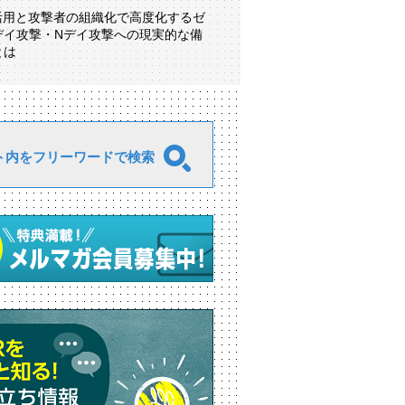
I活用と攻撃者の組織化で高度化するゼ
デイ攻撃・Nデイ攻撃への現実的な備
とは
ト内をフリーワードで検索