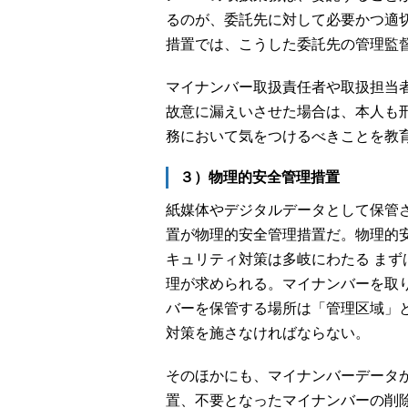
るのが、委託先に対して必要かつ適
措置では、こうした委託先の管理監
マイナンバー取扱責任者や取扱担当
故意に漏えいさせた場合は、本人も
務において気をつけるべきことを教
３）物理的安全管理措置
紙媒体やデジタルデータとして保管
置が物理的安全管理措置だ。物理的
キュリティ対策は多岐にわたる ま
理が求められる。マイナンバーを取
バーを保管する場所は「管理区域」
対策を施さなければならない。
そのほかにも、マイナンバーデータ
置、不要となったマイナンバーの削