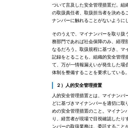
ついて言及した安全管理措置だ。組
の取扱責任者、取扱担当者を決める
ナンバーに触れることがないように
そのうえで、マイナンバーを取り扱
務部門であれば社会保障のみ、経理
なるだろう。取扱規程に基づき、マ
記録をとることも、組織的安全管理
て、万が一情報漏えいが発生した場
体制を整備することを要求している
２）人的安全管理措置
人的安全管理措置とは、マイナンバ
どに基づきマイナンバーを適切に取
めの安全管理措置のこと。マイナン
り、経営者が現場で目視確認したり
ンバーの取扱業務は、委託すること