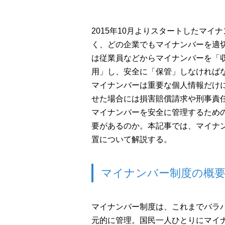
2015年10月よりスタートしたマ
く、どの企業でもマイナンバーを適
は従業員などからマイナンバーを「
用」し、安全に「保管」しなければ
マイナンバーは重要な個人情報だけ
せた場合には損害賠償請求や刑事責
マイナンバーを安全に管理するため
要があるのか。本記事では、マイナ
置について解説する。
マイナンバー制度の概
マイナンバー制度は、これまでバラ
元的に管理。国民一人ひとりにマイ