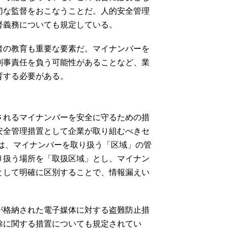
切な監督をおこなうことだ。人的安全管理
督義務についても規定している。
者の教育も重要な要素だ。マイナンバーを
刑事責任を負う可能性があることなど、業
育する必要がある。
されるマイナンバーを安全に守るための措
安全管理措置として企業が取り組むべきセ
ずは、マイナンバーを取り扱う「区域」の管
り扱う場所を「取扱区域」とし、マイナン
として明確に区別することで、情報漏えい
が格納された電子媒体に対する盗難防止措
除に関する措置についても規定されてい