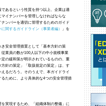
報であるという性質を持つ以上、企業は適
にマイナンバーを管理しなければならな
イナンバーを適切に管理するためのガイド
いに関するガイドライン（事業者編）
」を
べき安全管理措置として「基本方針の策
従業員の数が100人以下の中小規模事業
一定の緩和策が明示されているものの、重
本方針の策定」「取扱規定の策定」は、す
いえるだろう。そのうえで、本ガイドライ
するために、より具体的な4つの安全管理措
理を実現するため、「組織体制の整備」に