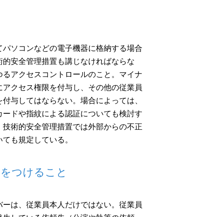
てパソコンなどの電子機器に格納する場合
術的安全管理措置も講じなければならな
ゆるアクセスコントロールのこと。マイナ
にアクセス権限を付与し、その他の従業員
を付与してはならない。場合によっては、
カードや指紋による認証についても検討す
、技術的安全管理措置では外部からの不正
いても規定している。
気をつけること
バーは、従業員本人だけではない。従業員