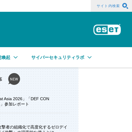
サイト内検索
ESE
意喚起
サイバーセキュリティラボ
事
at Asia 2026」「DEF CON
ore」参加レポート
と攻撃者の組織化で高度化するゼロデイ