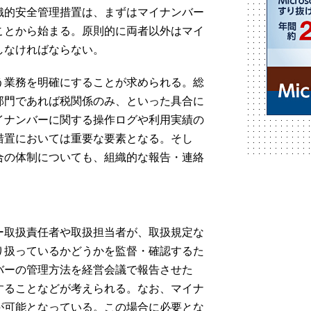
織的安全管理措置は、まずはマイナンバー
ことから始まる。原則的に両者以外はマイ
しなければならない。
う業務を明確にすることが求められる。総
部門であれば税関係のみ、といった具合に
イナンバーに関する操作ログや利用実績の
措置においては重要な要素となる。そし
合の体制についても、組織的な報告・連絡
。
ー取扱責任者や取扱担当者が、取扱規定な
り扱っているかどうかを監督・確認するた
バーの管理方法を経営会議で報告させた
することなどが考えられる。なお、マイナ
が可能となっている。この場合に必要とな