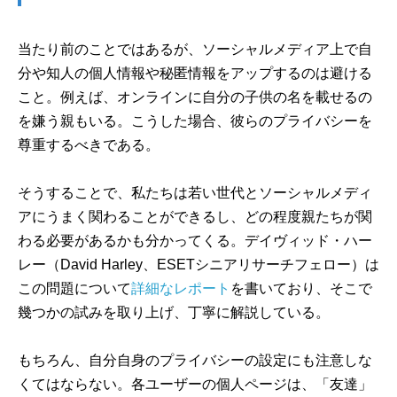
当たり前のことではあるが、ソーシャルメディア上で自
分や知人の個人情報や秘匿情報をアップするのは避ける
こと。例えば、オンラインに自分の子供の名を載せるの
を嫌う親もいる。こうした場合、彼らのプライバシーを
尊重するべきである。
そうすることで、私たちは若い世代とソーシャルメディ
アにうまく関わることができるし、どの程度親たちが関
わる必要があるかも分かってくる。デイヴィッド・ハー
レー（David Harley、ESETシニアリサーチフェロー）は
この問題について
詳細なレポート
を書いており、そこで
幾つかの試みを取り上げ、丁寧に解説している。
もちろん、自分自身のプライバシーの設定にも注意しな
くてはならない。各ユーザーの個人ページは、「友達」