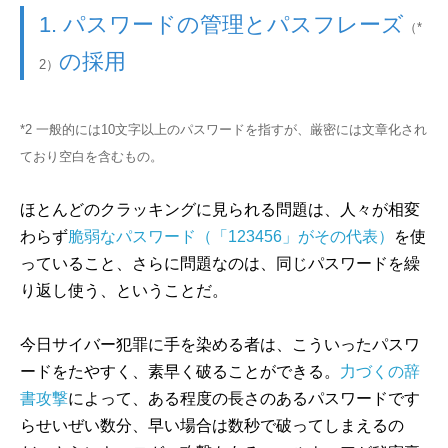
1. パスワードの管理とパスフレーズ
（*
の採用
2）
*2 一般的には10文字以上のパスワードを指すが、厳密には文章化され
ており空白を含むもの。
ほとんどのクラッキングに見られる問題は、人々が相変
わらず
脆弱なパスワード（「123456」がその代表）
を使
っていること、さらに問題なのは、同じパスワードを繰
り返し使う、ということだ。
今日サイバー犯罪に手を染める者は、こういったパスワ
ードをたやすく、素早く破ることができる。
力づくの辞
書攻撃
によって、ある程度の長さのあるパスワードです
らせいぜい数分、早い場合は数秒で破ってしまえるの