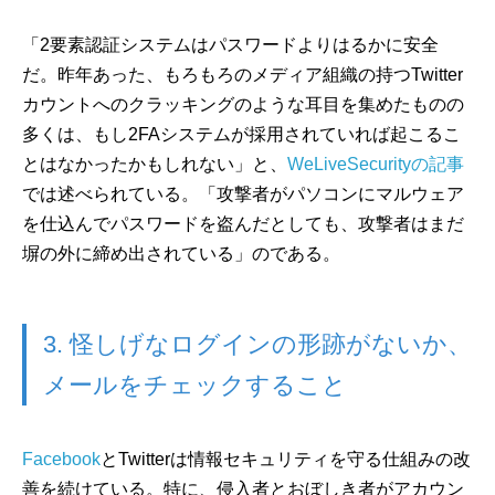
「2要素認証システムはパスワードよりはるかに安全
だ。昨年あった、もろもろのメディア組織の持つTwitter
カウントへのクラッキングのような耳目を集めたものの
多くは、もし2FAシステムが採用されていれば起こるこ
とはなかったかもしれない」と、
WeLiveSecurityの記事
では述べられている。「攻撃者がパソコンにマルウェア
を仕込んでパスワードを盗んだとしても、攻撃者はまだ
塀の外に締め出されている」のである。
3. 怪しげなログインの形跡がないか、
メールをチェックすること
Facebook
とTwitterは情報セキュリティを守る仕組みの改
善を続けている。特に、侵入者とおぼしき者がアカウン