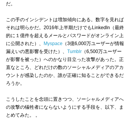
だ。
この手のインシデントは増加傾向にある。数字を見れば
それは明らかだ。2016年上半期だけでもLinkedIn（最終
的に１億件を超えるメールとパスワードがオンライン上
に公開された）、
Myspace
（3億6,000万ユーザーが情報
漏えいの悪影響を受けた）、
Tumblr
（6,500万ユーザー
が影響を被った）へのかなり目立った攻撃があった。正
直なところ、どれだけの数のソーシャルメディアのアカ
ウントが感染したのか、誰が正確に知ることができるだ
ろうか。
こうしたことを念頭に置きつつ、ソーシャルメディアへ
の攻撃の犠牲者にならないようにする手段を、以下、ま
とめてみた。 。