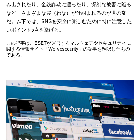
み出されたり、金銭詐欺に遭ったり、深刻な被害に陥る
など、さまざまな罠（わな）が仕組まれるのが世の常
だ。以下では、SNSを安全に楽しむために特に注意した
いポイント5点を挙げる。
この記事は、ESETが運営するマルウェアやセキュリティに
関する情報サイト「Welivesecurity」の記事を翻訳したもの
である。