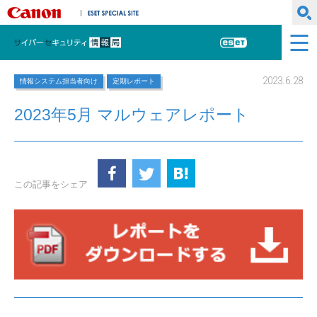
キヤノンマーケティングジャパン株式会社
ESET SPECIAL SITE
サイバーセキュリティ情報局
ESET
2023.6.28
情報システム担当者向け
定期レポート
2023年5月 マルウェアレポート
この記事をシェア