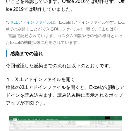
いことを確認しています。Office 2016では動作せず、Off
ice 2019では動作していました。
*3
XLLアドインファイル
は、Excelのアドインファイルです。Exc
elでのみ開くことができるDLLファイルの一種で、CまたはC+
+言語で記述されています。カスタム関数やその他の機能といっ
たExcelの機能拡張に利用されています。
感染までの流れ
今回確認した感染までの流れは以下のとおりです。
１．XLLアドインファイルを開く
検体のXLLアドインファイルを開くと、Excelが起動しア
ドインを読み込みます。読み込み時に表示されるポップ
アップが下図です。