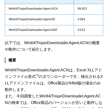
Win64/TrojanDownloader.Agent.ACN
99.923
Win64/TrojanDownloader.Agent.KE
0.064
Win64/TrojanDownloader.Agent.ADP
0.013
以下では、Win64/TrojanDownloader.Agent.ACNの概要
や動作について紹介します。
概要
Win64/TrojanDownloader.Agent.ACNは、Excel XLLアド
*3
インファイル形式
のダウンローダーです。検出されるX
LLアドインファイルは、Office製品が64bit版の場合のみ
動作します。
また、今回調査したWin64/TrojanDownloader.Agent.AC
Nの検体では、Office製品のバージョンが古いと動作しな