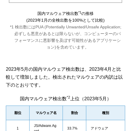
*1
国内マルウェア検出数
の推移
(2023年1月の全検出数を100%として比較)
*1 検出数にはPUA (Potentially Unwanted/Unsafe Application;
必ずしも悪意があるとは限らないが、コンピューターのパ
フォーマンスに悪影響を及ぼす可能性があるアプリケーシ
ョン)を含めています。
2023年5月の国内マルウェア検出数は、2023年4月と比
較して増加しました。検出されたマルウェアの内訳は以
下のとおりです。
*2
国内マルウェア検出数
上位（2023年5月）
順位
マルウェア名
割合
種別
JS/Adware.Ag
1
33.7%
アドウェア