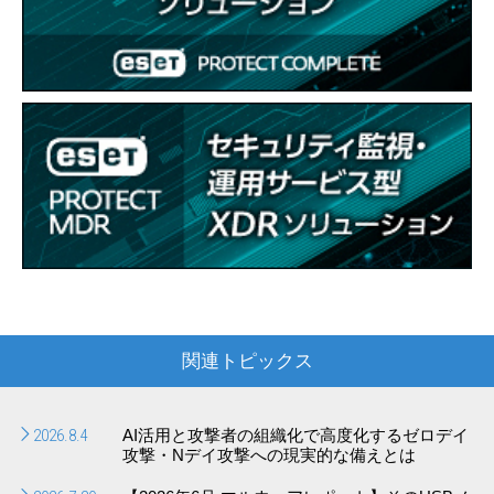
関連トピックス
2026.8.4
AI活用と攻撃者の組織化で高度化するゼロデイ
攻撃・Nデイ攻撃への現実的な備えとは