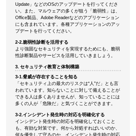
Update」などのOSのアップデートを行ってくださ
い。また、マルウェアの多くが狙う「脆弱性」は、
Office製品、Adobe Readerなどのアプリケーション
にも含まれています。各種アプリケーションのアッ
プデートを行ってください。
2-2.脆弱性診断を活用する
より強固なセキュリティを実現するためにも、脆弱
性診断製品やサービスを活用していきましょう。
3. セキュリティ教育と体制構築
3-1.脅威が存在することを知る
「セキュリティ上の最大のリスクは“人”だ」とも言
われています。知らないことに対して備えることが
できる人は多くありませんが、知っていることには
多くの人が「危険だ」と気づくことができます。
3-2.インシデント発生時の対応を明確化する
インシデント発生時の対応を明確化しておくこと
も、有効な対策です。何から対処すればいいのか、
何を優先して守るのか、インシデント発生時の対応