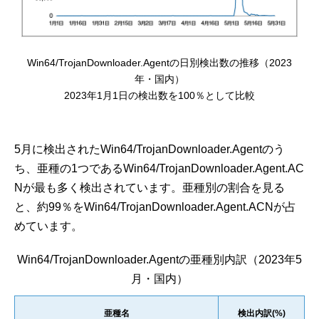
Win64/TrojanDownloader.Agentの日別検出数の推移（2023
年・国内）
2023年1月1日の検出数を100％として比較
5月に検出されたWin64/TrojanDownloader.Agentのう
ち、亜種の1つであるWin64/TrojanDownloader.Agent.AC
Nが最も多く検出されています。亜種別の割合を見る
と、約99％をWin64/TrojanDownloader.Agent.ACNが占
めています。
Win64/TrojanDownloader.Agentの亜種別内訳（2023年5
月・国内）
亜種名
検出内訳(%)