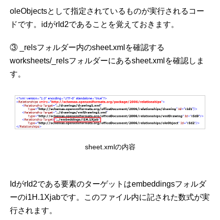
oleObjectsとして指定されているものが実行されるコー
ドです。idがrId2であることを覚えておきます。
③ _relsフォルダー内のsheet.xmlを確認する
worksheets/_relsフォルダーにあるsheet.xmlを確認しま
す。
sheet.xmlの内容
IdがrId2である要素のターゲットはembeddingsフォルダ
ーのi1H.1Xjabです。このファイル内に記された数式が実
行されます。