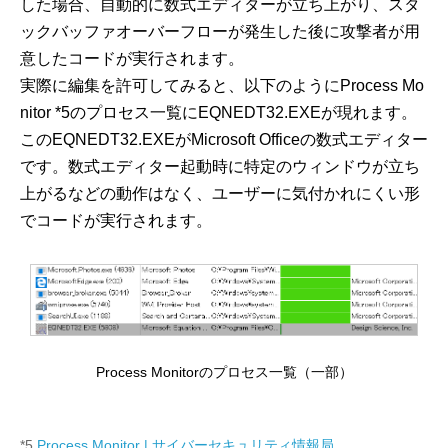
した場合、自動的に数式エディターが立ち上がり、スタ
ックバッファオーバーフローが発生した後に攻撃者が用
意したコードが実行されます。
実際に編集を許可してみると、以下のようにProcess Mo
nitor *5のプロセス一覧にEQNEDT32.EXEが現れます。
このEQNEDT32.EXEがMicrosoft Officeの数式エディター
です。数式エディター起動時に特定のウィンドウが立ち
上がるなどの動作はなく、ユーザーに気付かれにくい形
でコードが実行されます。
Process Monitorのプロセス一覧（一部）
*5
Process Monitor | サイバーセキュリティ情報局