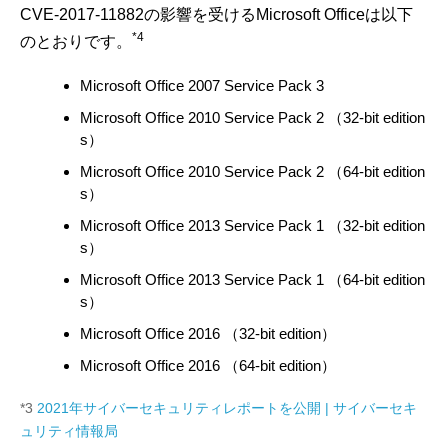
CVE-2017-11882の影響を受けるMicrosoft Officeは以下
*4
のとおりです。
Microsoft Office 2007 Service Pack 3
Microsoft Office 2010 Service Pack 2 （32-bit edition
s）
Microsoft Office 2010 Service Pack 2 （64-bit edition
s）
Microsoft Office 2013 Service Pack 1 （32-bit edition
s）
Microsoft Office 2013 Service Pack 1 （64-bit edition
s）
Microsoft Office 2016 （32-bit edition）
Microsoft Office 2016 （64-bit edition）
*3
2021年サイバーセキュリティレポートを公開 | サイバーセキ
ュリティ情報局