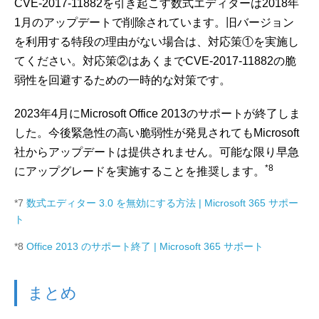
CVE-2017-11882を引き起こす数式エディターは2018年
1月のアップデートで削除されています。旧バージョン
を利用する特段の理由がない場合は、対応策①を実施し
てください。対応策②はあくまでCVE-2017-11882の脆
弱性を回避するための一時的な対策です。
2023年4月にMicrosoft Office 2013のサポートが終了しま
した。今後緊急性の高い脆弱性が発見されてもMicrosoft
社からアップデートは提供されません。可能な限り早急
*8
にアップグレードを実施することを推奨します。
*7
数式エディター 3.0 を無効にする方法 | Microsoft 365 サポー
ト
*8
Office 2013 のサポート終了 | Microsoft 365 サポート
まとめ