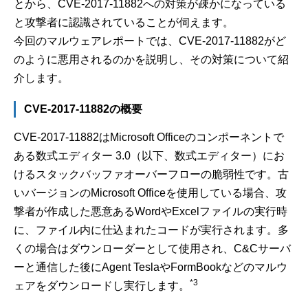
とから、CVE-2017-11882への対策が疎かになっている
と攻撃者に認識されていることが伺えます。
今回のマルウェアレポートでは、CVE-2017-11882がど
のように悪用されるのかを説明し、その対策について紹
介します。
CVE-2017-11882の概要
CVE-2017-11882はMicrosoft Officeのコンポーネントで
ある数式エディター 3.0（以下、数式エディター）にお
けるスタックバッファオーバーフローの脆弱性です。古
いバージョンのMicrosoft Officeを使用している場合、攻
撃者が作成した悪意あるWordやExcelファイルの実行時
に、ファイル内に仕込まれたコードが実行されます。多
くの場合はダウンローダーとして使用され、C&Cサーバ
ーと通信した後にAgent TeslaやFormBookなどのマルウ
*3
ェアをダウンロードし実行します。