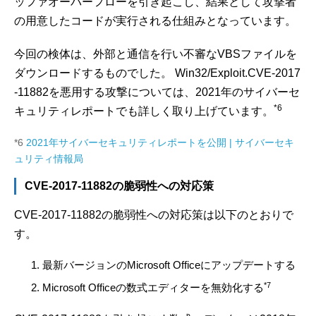
ッファオーバーフローを引き起こし、結果として攻撃者
の用意したコードが実行される仕組みとなっています。
今回の検体は、外部と通信を行い不審なVBSファイルを
ダウンロードするものでした。 Win32/Exploit.CVE-2017
-11882を悪用する攻撃については、2021年のサイバーセ
*6
キュリティレポートでも詳しく取り上げています。
*6
2021年サイバーセキュリティレポートを公開 | サイバーセキ
ュリティ情報局
CVE-2017-11882の脆弱性への対応策
CVE-2017-11882の脆弱性への対応策は以下のとおりで
す。
最新バージョンのMicrosoft Officeにアップデートする
*7
Microsoft Officeの数式エディターを無効化する