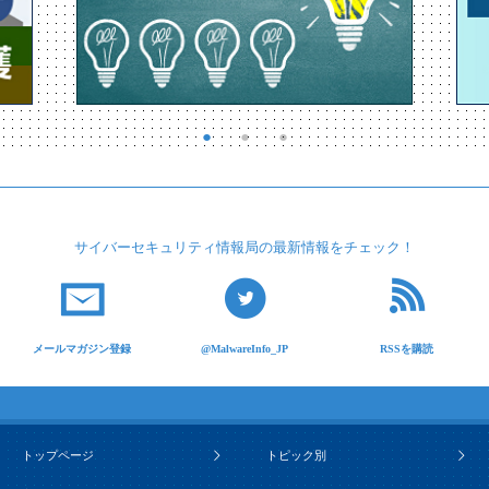
サイバーセキュリティ
情報局の最新情報を
チェック！
メールマガジン登録
@MalwareInfo_JP
RSSを購読
トップページ
トピック別