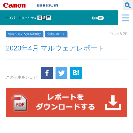
キヤノンマーケティングジャパン株式会社
ESET SPECIAL SITE
サイバーセキュリティ情報局
ESET
2023.5.30
情報システム担当者向け
定期レポート
2023年4月 マルウェアレポート
この記事をシェア