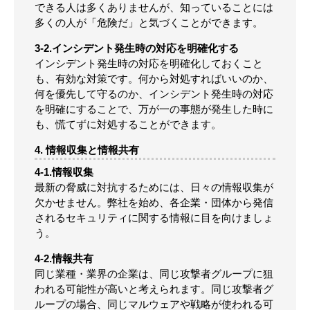
できる人は多くありませんが、知っていることには
多くの人が「危険だ」と気づくことができます。
3-2.インシデント発生時の対応を明確化する
インシデント発生時の対応を明確化しておくこと
も、有効な対策です。何から対処すればいいのか、
何を優先して守るのか、インシデント発生時の対応
を明確にすることで、万が一の事態が発生した時に
も、慌てずに対処することができます。
4. 情報収集と情報共有
4-1.情報収集
最新の脅威に対抗するためには、日々の情報収集が
欠かせません。弊社を始め、各企業・団体から発信
されるセキュリティに関する情報に目を向けましょ
う。
4-2.情報共有
同じ業種・業界の企業は、同じ攻撃者グループに狙
われる可能性が高いと考えられます。同じ攻撃者グ
ループの場合、同じマルウェアや戦略が使われる可