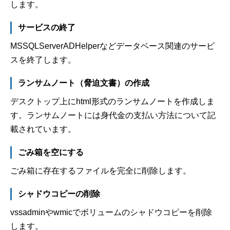
します。
サービスの終了
MSSQLServerADHelperなどデータベース関連のサービ
スを終了します。
ランサムノート（脅迫文書）の作成
デスクトップ上にhtml形式のランサムノートを作成しま
す。ランサムノートには身代金の支払い方法について記
載されています。
ごみ箱を空にする
ごみ箱に存在するファイルを完全に削除します。
シャドウコピーの削除
vssadminやwmicでボリュームのシャドウコピーを削除
します。