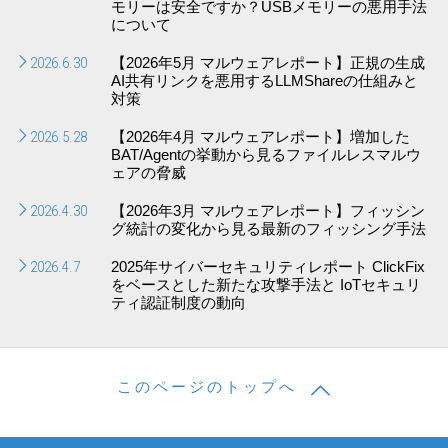
モリーは安全ですか？USBメモリーの悪用手法
について
2026.6.30
【2026年5月 マルウェアレポート】正規の生成
AI共有リンクを悪用するLLMShareの仕組みと
対策
2026.5.28
【2026年4月 マルウェアレポート】増加した
BAT/Agentの挙動から見るファイルレスマルウ
ェアの脅威
2026.4.30
【2026年3月 マルウェアレポート】フィッシン
グ統計の変化から見る最新のフィッシング手法
2026.4.7
2025年サイバーセキュリティレポート ClickFix
をベースとした新たな攻撃手法と IoTセキュリ
ティ認証制度の動向
このページのトップへ