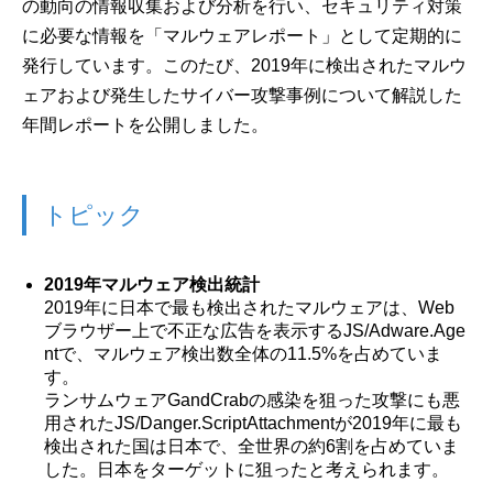
の動向の情報収集および分析を行い、セキュリティ対策
に必要な情報を「マルウェアレポート」として定期的に
発行しています。このたび、2019年に検出されたマルウ
ェアおよび発生したサイバー攻撃事例について解説した
年間レポートを公開しました。
トピック
2019年マルウェア検出統計
2019年に日本で最も検出されたマルウェアは、Web
ブラウザー上で不正な広告を表示するJS/Adware.Age
ntで、マルウェア検出数全体の11.5%を占めていま
す。
ランサムウェアGandCrabの感染を狙った攻撃にも悪
用されたJS/Danger.ScriptAttachmentが2019年に最も
検出された国は日本で、全世界の約6割を占めていま
した。日本をターゲットに狙ったと考えられます。