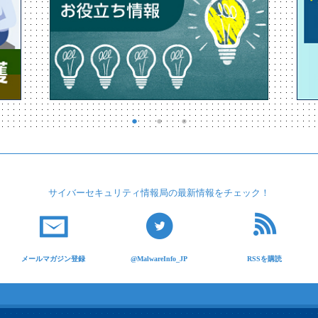
サイバーセキュリティ
情報局の最新情報を
チェック！
メールマガジン登録
@MalwareInfo_JP
RSSを購読