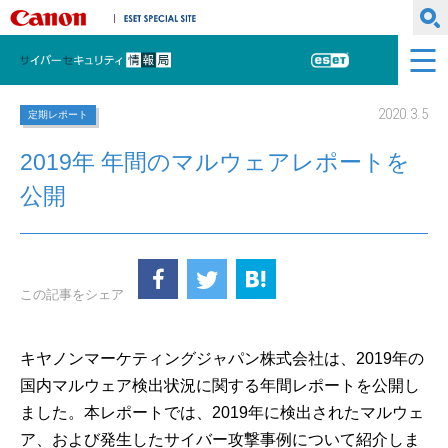
キヤノンマーケティングジャパン株式会社
ESET SPECIAL SITE
サイバーセキュリティ情報局
ESET
2020.3.5
定期レポート
2019年 年間のマルウェアレポートを
公開
この記事をシェア
キヤノンマーケティングジャパン株式会社は、2019年の
国内マルウェア検出状況に関する年間レポートを公開し
ました。本レポートでは、2019年に検出されたマルウェ
ア、および発生したサイバー攻撃事例について紹介しま