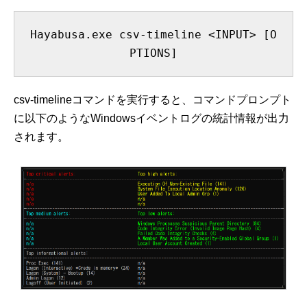
Hayabusa.exe csv-timeline <INPUT> [O
PTIONS]
csv-timelineコマンドを実行すると、コマンドプロンプト
に以下のようなWindowsイベントログの統計情報が出力
されます。