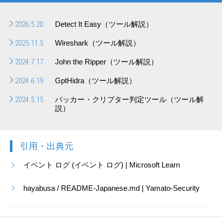
2026.5.20
Detect It Easy（ツール解説）
2025.11.5
Wireshark（ツール解説）
2024.7.17
John the Ripper（ツール解説）
2024.6.19
GptHidra（ツール解説）
2024.5.15
パッカー・クリプター判定ツール（ツール解
説）
引用・出典元
イベント ログ (イベント ログ) | Microsoft Learn
hayabusa / README-Japanese.md | Yamato-Security