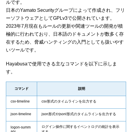
ルです。
日本のYamato Securityグループによって作成され、フリ
ーソフトウェアとしてGPLv3で公開されています。
2023年7月現在もルールの更新や関連ツールの開発が積
極的に行われており、日本語のドキュメントが数多く存
在するため、脅威ハンティングの入門としても扱いやす
いツールです。
Hayabusaで使用できる主なコマンドを以下に示しま
す。
コマンド
説明
csv-timeline
csv形式のタイムラインを出力する
json-timeline
json形式やjsonl形式のタイムラインを出力する
ログイン操作に関するイベントログの統計を表示
logon-summ
ary
する