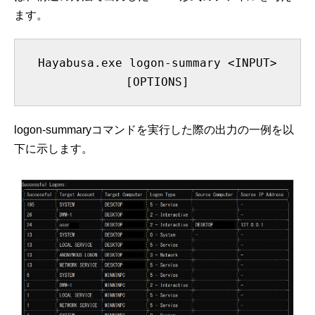
ます。
Hayabusa.exe logon-summary <INPUT>
[OPTIONS]
logon-summaryコマンドを実行した際の出力の一例を以
下に示します。