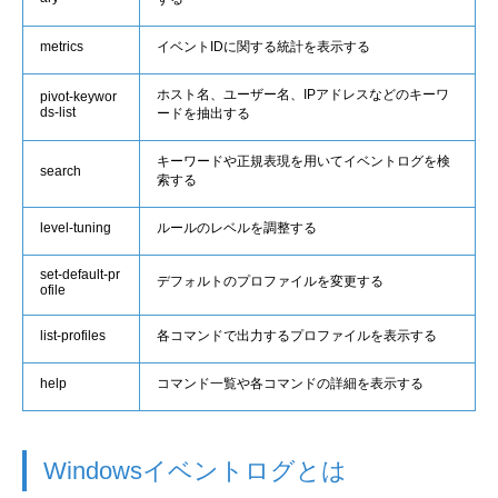
metrics
イベントIDに関する統計を表示する
ホスト名、ユーザー名、IPアドレスなどのキーワ
pivot-keywor
ds-list
ードを抽出する
キーワードや正規表現を用いてイベントログを検
search
索する
level-tuning
ルールのレベルを調整する
set-default-pr
デフォルトのプロファイルを変更する
ofile
list-profiles
各コマンドで出力するプロファイルを表示する
help
コマンド一覧や各コマンドの詳細を表示する
Windowsイベントログとは