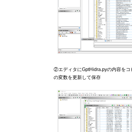
②エディタにGptHidra.pyの内容
の変数を更新して保存