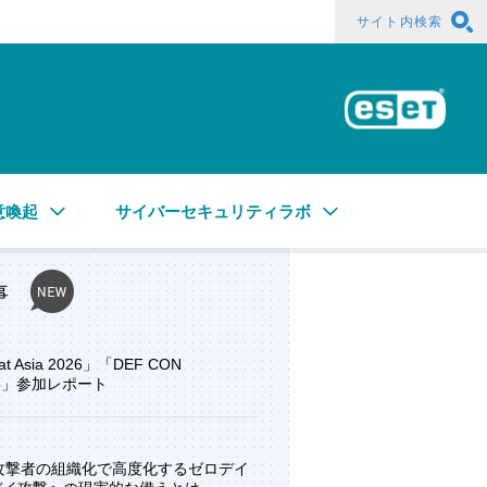
サイト内検索
ESE
意喚起
サイバーセキュリティラボ
事
at Asia 2026」「DEF CON
ore」参加レポート
と攻撃者の組織化で高度化するゼロデイ