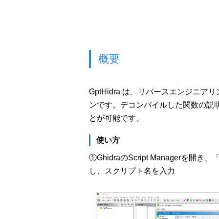
概要
GptHidra は、リバースエンジニア
ンです。デコンパイルした関数の説明をO
とが可能です。
使い方
①GhidraのScript Managerを開き、「
し、スクリプト名を入力