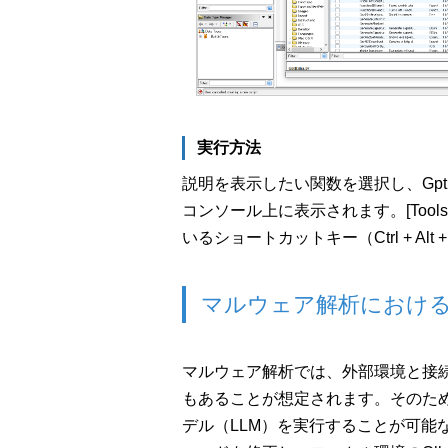
実行方法
説明を表示したい関数を選択し、GptH
コンソール上に表示されます。[Tools]
いるショートカットキー（Ctrl + Al
マルウェア解析におけ
マルウェア解析では、外部環境と接
もあることが想定されます。そのた
デル（LLM）を実行することが可能な