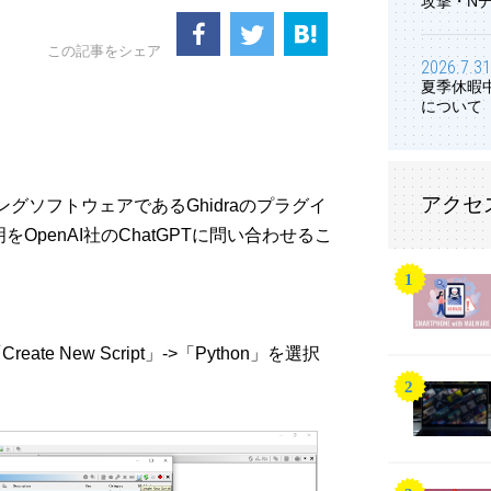
攻撃・N
この記事をシェア
2026.7.31
夏季休暇
について
アクセ
リングソフトウェアであるGhidraのプラグイ
penAI社のChatGPTに問い合わせるこ
Create New Script」->「Python」を選択