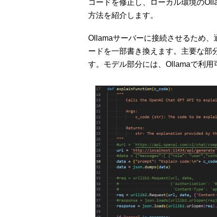
コードを修正し、ローカル環境のOl
方法を紹介します。
Ollamaサーバーに接続させるた
ードを一部書き換えます。主要な部
す。モデル部分には、Ollamaで