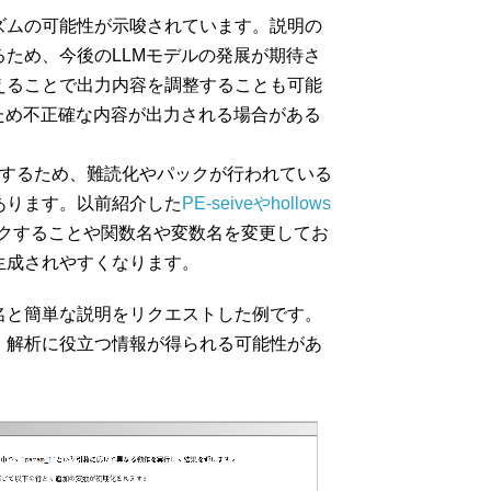
ズムの可能性が示唆されています。説明の
ため、今後のLLMモデルの発展が期待さ
えることで出力内容を調整することも可能
ため不正確な内容が出力される場合がある
成するため、難読化やパックが行われている
あります。以前紹介した
PE-seiveやhollows
クすることや関数名や変数名を変更してお
生成されやすくなります。
名と簡単な説明をリクエストした例です。
、解析に役立つ情報が得られる可能性があ