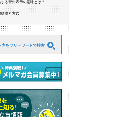
発する警告表示の意味とは？
開鍵暗号方式
ト内をフリーワードで検索