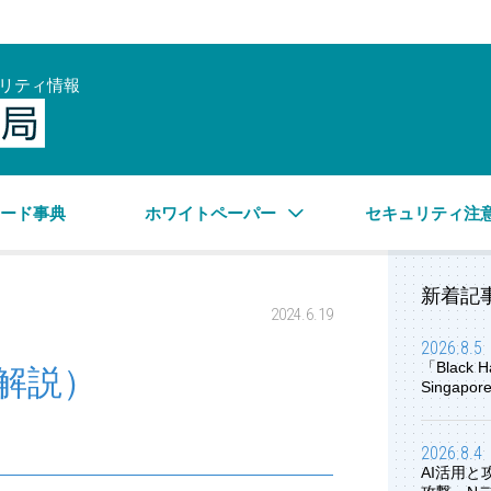
リティ情報
サイバーセキュリティ情報局
ワード事典
ホワイトペーパー
セキュリティ注
新着記
2024.6.19
2026.8.5
「Black H
ル解説）
Singap
2026.8.4
AI活用