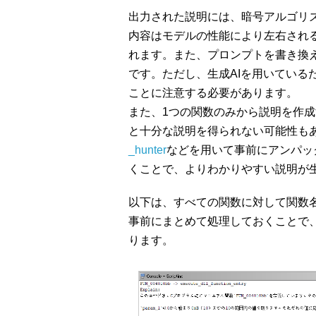
出力された説明には、暗号アルゴリ
内容はモデルの性能により左右される
れます。また、プロンプトを書き換
です。ただし、生成AIを用いている
ことに注意する必要があります。
また、1つの関数のみから説明を作
と十分な説明を得られない可能性も
_hunter
などを用いて事前にアンパッ
くことで、よりわかりやすい説明が
以下は、すべての関数に対して関数
事前にまとめて処理しておくことで
ります。