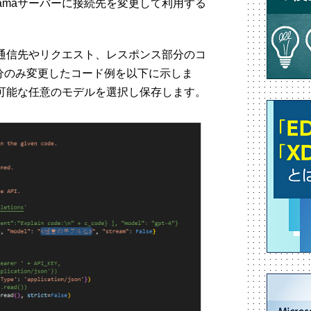
lamaサーバーに接続先を変更して利用する
め、通信先やリクエスト、レスポンス部分のコ
分のみ変更したコード例を以下に示しま
利用可能な任意のモデルを選択し保存します。