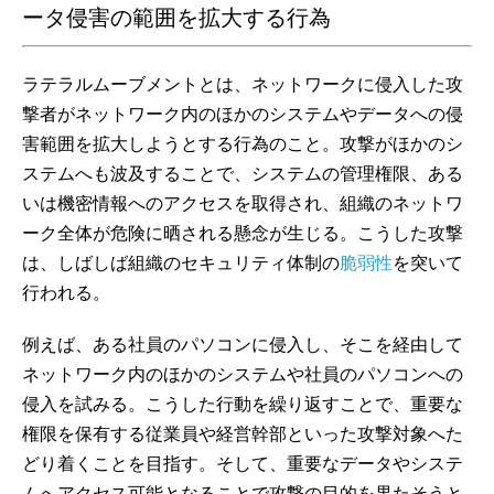
ータ侵害の範囲を拡大する行為
ラテラルムーブメントとは、ネットワークに侵入した攻
撃者がネットワーク内のほかのシステムやデータへの侵
害範囲を拡大しようとする行為のこと。攻撃がほかのシ
ステムへも波及することで、システムの管理権限、ある
いは機密情報へのアクセスを取得され、組織のネットワ
ーク全体が危険に晒される懸念が生じる。こうした攻撃
は、しばしば組織のセキュリティ体制の
脆弱性
を突いて
行われる。
例えば、ある社員のパソコンに侵入し、そこを経由して
ネットワーク内のほかのシステムや社員のパソコンへの
侵入を試みる。こうした行動を繰り返すことで、重要な
権限を保有する従業員や経営幹部といった攻撃対象へた
どり着くことを目指す。そして、重要なデータやシステ
ムへアクセス可能となることで攻撃の目的を果たそうと