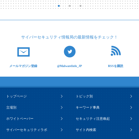
サイバーセキュリティ
情報局の最新情報を
チェック！
メールマガジン登録
@MalwareInfo_JP
RSSを購読
トップページ
トピック別
立場別
キーワード事典
ホワイトペーパー
セキュリティ注意喚起
サイバーセキュリティラボ
サイト内検索