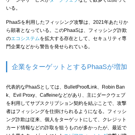
いる。
PhaaSを利用したフィッシング攻撃は、2021年あたりか
ら顕著となっている。このPhaaSは、フィッシング詐欺
の
エコシステム
を拡大する存在として、セキュリティ専
門企業などから警告を発せられている。
企業をターゲットとするPhaaSが増加
代表的なPhaaSとしては、BulletProofLink、Robin Ban
k、Evil Proxy、Caffeineなどがあり、主にダークウェブ
を利用してサブスクリプション契約を結ぶことで、攻撃
者はフィッシングを仕掛けられるようになる。フィッシ
ング詐欺は従来、個人をターゲットにして、クレジット
カード情報などの詐取を狙うものが多かったが、最近で