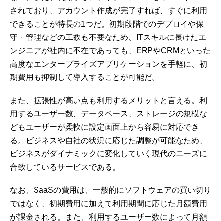
されており、アカウント作成が完了すれば、すぐに利用
できることが特長の1つだ。初期段階でのデプロイや保
守・管理などの工数も不要なため、ITスキルに長けたエ
ンジニアが社内に不在であっても、ERPやCRMといった
高度なエンタープライズアプリケーションを手軽に、初
期費用も抑制して導入することが可能だ。
また、拡張性が高い点も利用するメリットと言える。利
用するユーザー数、データベース、ストレージの規模な
どもユーザーが柔軟に設定画面上から容易に対応でき
る。ビジネスや自社の状況に応じた調整が可能なため、
ビジネスがダイナミックに変化していく現代のニーズに
合致しているサービスである。
なお、SaaSの費用は、一般的にソフトウェアの買い切り
ではなく、初期費用に加えて利用期間に応じた月額費用
が課金される。また、利用するユーザー数によって月額