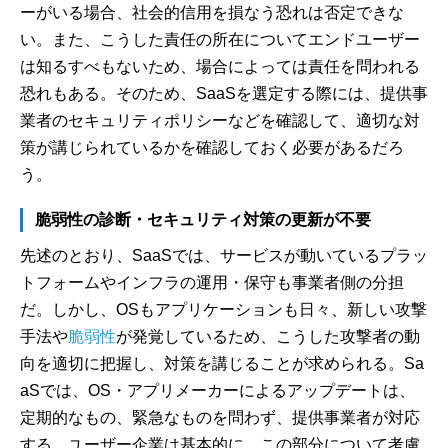
ーがいる場合、社会的信用を損なう恐れは否定できな
い。また、こうした責任の所在についてエンドユーザー
は知るすべもないため、場合によっては責任を問われる
恐れもある。そのため、SaaSを選定する際には、提供事
業者のセキュリティポリシーなどを確認して、適切な対
策が講じられているかを確認しておく必要があるだろ
う。
脆弱性の診断・セキュリティ対策の更新が不要
先述のとおり、SaaSでは、サービスが動いているプラッ
トフォームやインフラの運用・保守も事業者側の分担
だ。しかし、OSもアプリケーションも日々、新しい攻撃
手法や
脆弱性
が発覚しているため、こうした攻撃者の動
向を適切に把握し、対策を講じることが求められる。Sa
aSでは、OS・アプリメーカーによるアップデートは、
定期的なもの、緊急なものを問わず、提供事業者が対応
する。ユーザー企業は基本的に、この部分について考慮