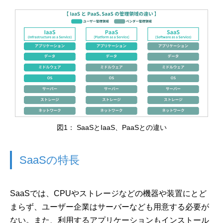
図1： SaaSとIaaS、PaaSとの違い
SaaSの特長
SaaSでは、CPUやストレージなどの機器や装置にとど
まらず、ユーザー企業はサーバーなども用意する必要が
ない。また、利用するアプリケーションもインストール