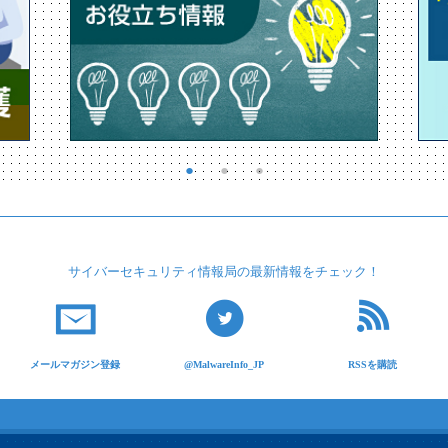
サイバーセキュリティ
情報局の最新情報を
チェック！
メールマガジン登録
@MalwareInfo_JP
RSSを購読