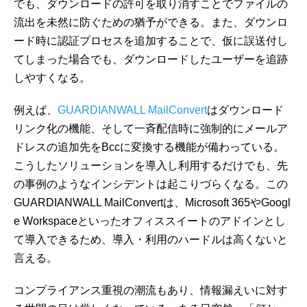
でも、ダウンロードの許可を取り消すことでファイルの
流出を未然に防ぐための猶予ができる。また、ダウンロ
ード時に認証プロセスを追加することで、仮に誤送付し
てしまった場合でも、ダウンロードしたユーザーを追跡
しやすくなる。
例えば、
GUARDIANWALL MailConvert
はダウンロード
リンク化の機能、そして一斉配信時に強制的にメールア
ドレスの追加先をBccに変換する機能が備わっている。
こうしたソリューションを導入し利用するだけでも、先
の事例のようなインシデントは起こりづらくなる。この
GUARDIANWALL MailConvertは、Microsoft 365やGoogl
e Workspaceといったオフィススイートのアドインとし
て導入できるため、導入・利用のハードルは高くないと
言える。
コンプライアンス重視の潮流もあり、情報漏えいに対す