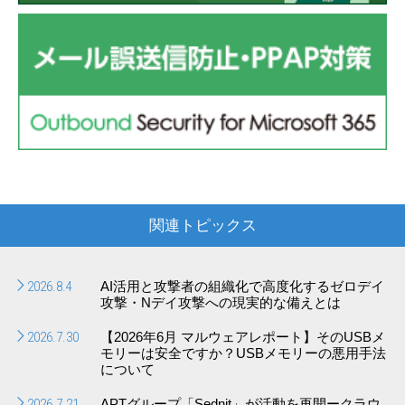
関連トピックス
2026.8.4
AI活用と攻撃者の組織化で高度化するゼロデイ
攻撃・Nデイ攻撃への現実的な備えとは
2026.7.30
【2026年6月 マルウェアレポート】そのUSBメ
モリーは安全ですか？USBメモリーの悪用手法
について
2026.7.21
APTグループ「Sednit」が活動を再開ークラウ