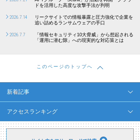
ドを活用した高度な攻撃手法が判明
2026.7.14
リークサイトでの情報暴露と圧力強化で企業を
追い詰めるランサムウェアの手口
2026.7.7
「情報セキュリティ10大脅威」から想起される
「運用に潜む隙」への現実的な対応策とは
このページのトップへ
新着記事
アクセスランキング