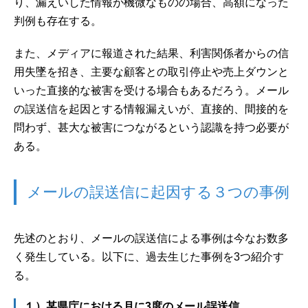
り、漏えいした情報が機微なものの場合、高額になった
判例も存在する。
また、メディアに報道された結果、利害関係者からの信
用失墜を招き、主要な顧客との取引停止や売上ダウンと
いった直接的な被害を受ける場合もあるだろう。メール
の誤送信を起因とする情報漏えいが、直接的、間接的を
問わず、甚大な被害につながるという認識を持つ必要が
ある。
メールの誤送信に起因する３つの事例
先述のとおり、メールの誤送信による事例は今なお数多
く発生している。以下に、過去生じた事例を3つ紹介す
る。
１）某県庁における月に3度のメール誤送信