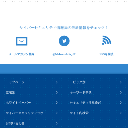
サイバーセキュリティ
情報局の最新情報を
チェック！
メールマガジン登録
@MalwareInfo_JP
RSSを購読
トップページ
トピック別
立場別
キーワード事典
ホワイトペーパー
セキュリティ注意喚起
サイバーセキュリティラボ
サイト内検索
お問い合わせ