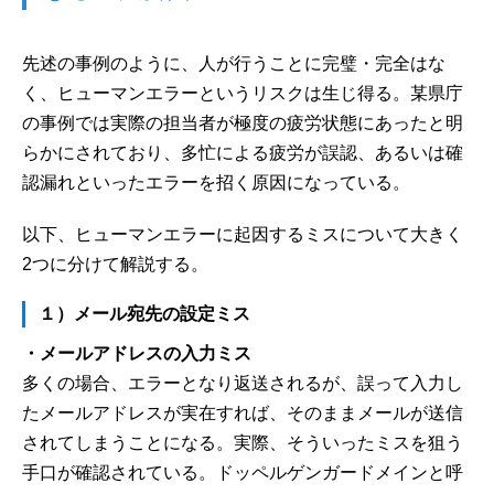
先述の事例のように、人が行うことに完璧・完全はな
く、ヒューマンエラーというリスクは生じ得る。某県庁
の事例では実際の担当者が極度の疲労状態にあったと明
らかにされており、多忙による疲労が誤認、あるいは確
認漏れといったエラーを招く原因になっている。
以下、ヒューマンエラーに起因するミスについて大きく
2つに分けて解説する。
１）メール宛先の設定ミス
・メールアドレスの入力ミス
多くの場合、エラーとなり返送されるが、誤って入力し
たメールアドレスが実在すれば、そのままメールが送信
されてしまうことになる。実際、そういったミスを狙う
手口が確認されている。ドッペルゲンガードメインと呼