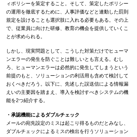
ィポリシーを策定すること。そして、策定したポリシー
の運用を徹底するために、人事評価などと連動した罰則
規定を設けることも選択肢に入れる必要もある。その上
で、従業員に向けた研修、教育の機会を提供していくこ
とが求められる。
しかし、現実問題として、こうした対策だけでヒューマ
ンエラーの発生を防ぐことは難しいとも言える。むし
ろ、ヒューマンエラーは必然的に発生してしまうという
前提のもと、ソリューションの利活用も含めて検討して
おくべきだろう。以下に、先述した誤送信による情報漏
えいの主要因を踏まえ、導入を検討すべきシステムの機
能を2つ紹介する。
・承認機能によるダブルチェック
メールの宛先設定のミスは起こり得るものだとみなし、
ダブルチェックによるミスの検出を行うソリューション