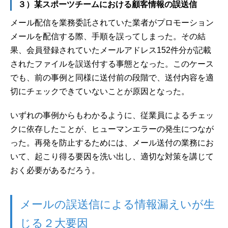
３）某スポーツチームにおける顧客情報の誤送信
メール配信を業務委託されていた業者がプロモーション
メールを配信する際、手順を誤ってしまった。その結
果、会員登録されていたメールアドレス152件分が記載
されたファイルを誤送付する事態となった。このケース
でも、前の事例と同様に送付前の段階で、送付内容を適
切にチェックできていないことが原因となった。
いずれの事例からもわかるように、従業員によるチェッ
クに依存したことが、ヒューマンエラーの発生につなが
った。再発を防止するためには、メール送付の業務にお
いて、起こり得る要因を洗い出し、適切な対策を講じて
おく必要があるだろう。
メールの誤送信による情報漏えいが生
じる２大要因