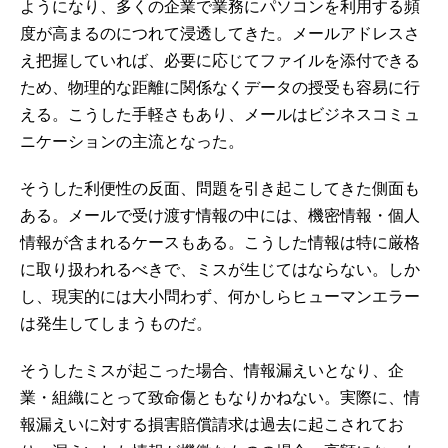
ようになり、多くの企業で業務にパソコンを利用する頻
度が高まるのにつれて浸透してきた。メールアドレスさ
え把握していれば、必要に応じてファイルを添付できる
ため、物理的な距離に関係なくデータの授受も容易に行
える。こうした手軽さもあり、メールはビジネスコミュ
ニケーションの主流となった。
そうした利便性の反面、問題を引き起こしてきた側面も
ある。メールで受け渡す情報の中には、機密情報・個人
情報が含まれるケースもある。こうした情報は特に厳格
に取り扱われるべきで、ミスが生じてはならない。しか
し、現実的には大小問わず、何かしらヒューマンエラー
は発生してしまうものだ。
そうしたミスが起こった場合、情報漏えいとなり、企
業・組織にとって致命傷ともなりかねない。実際に、情
報漏えいに対する損害賠償請求は過去に起こされてお