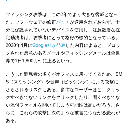
フィッシング攻撃は、この2年でより大きな脅威となっ
た。ソフトウェアの修正
パッチ
が適用されておらず、十
分に保護されていないデバイスを使用し、注意散漫な在
宅勤務者は、攻撃者にとって格好の標的となっている。
2020年4月に
Google社が発表
した内容によると、ブロッ
クされた悪意のあるメールやフィッシングメールは全世
界で1日1,800万件に上るという。
こうした勤務者の多くがオフィスに戻ってくるため、SM
S（スミッシング）や音声（ビッシング）による攻撃に
さらされるリスクもある。多忙なユーザーほど、クリッ
クすべきでないリンクをクリックしたり、開くべきでな
い添付ファイルを開いてしまう可能性は高いだろう。さ
らに、これらの攻撃は次のような被害につながる恐れが
ある。