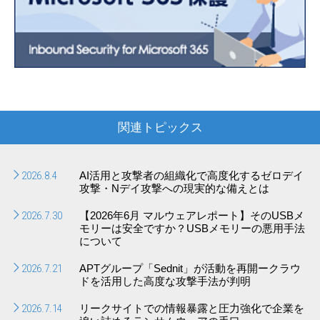
関連トピックス
2026.8.4
AI活用と攻撃者の組織化で高度化するゼロデイ
攻撃・Nデイ攻撃への現実的な備えとは
2026.7.30
【2026年6月 マルウェアレポート】そのUSBメ
モリーは安全ですか？USBメモリーの悪用手法
について
2026.7.21
APTグループ「Sednit」が活動を再開ークラウ
ドを活用した高度な攻撃手法が判明
2026.7.14
リークサイトでの情報暴露と圧力強化で企業を