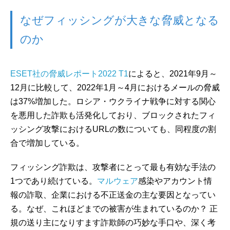
なぜフィッシングが大きな脅威となる
のか
ESET社の脅威レポート2022 T1
によると、2021年9月～
12月に比較して、2022年1月～4月におけるメールの脅威
は37%増加した。ロシア・ウクライナ戦争に対する関心
を悪用した詐欺も活発化しており、ブロックされたフィ
ッシング攻撃におけるURLの数についても、同程度の割
合で増加している。
フィッシング詐欺は、攻撃者にとって最も有効な手法の
1つであり続けている。
マルウェア
感染やアカウント情
報の詐取、企業における不正送金の主な要因となってい
る。なぜ、これほどまでの被害が生まれているのか？ 正
規の送り主になりすます詐欺師の巧妙な手口や、深く考