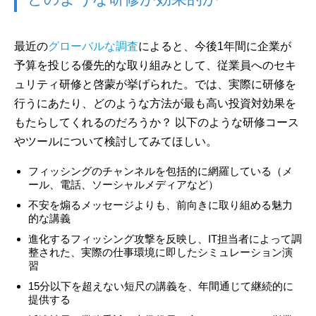
最近の
グローバルな調査
によると、今後1年間に企業が
予算を投じる優先的な取り組みとして、従業員へのセキ
ュリティ研修と啓蒙が挙げられた。では、実際に研修を
行うにあたり、どのような方法が最も高い投資対効果を
もたらしてくれるのだろうか？ 以下のような研修コース
やツールについて検討してみてほしい。
フィッシングのチャンネルを包括的に網羅している（メ
ール、電話、ソーシャルメディアなど）
不安を煽るメッセージよりも、前向きに取り組める魅力
的な講義
進化するフィッシング攻撃を反映し、IT担当者によって調
整された、実際の仕事環境に即したシミュレーション演
習
15分以下を超えない短尺の講義を、年間通じて継続的に
提供する