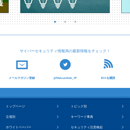
サイバーセキュリティ
情報局の最新情報を
チェック！
メールマガジン登録
@MalwareInfo_JP
RSSを購読
トップページ
トピック別
立場別
キーワード事典
ホワイトペーパー
セキュリティ注意喚起