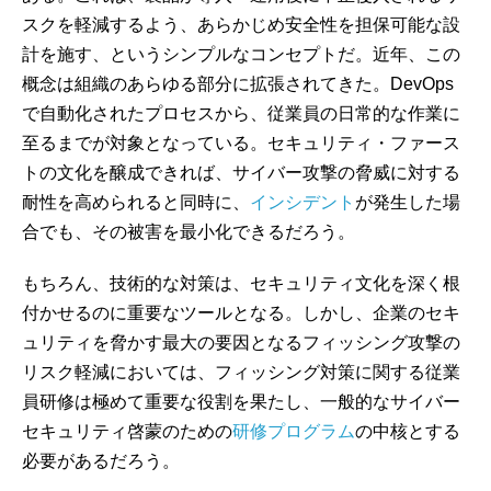
スクを軽減するよう、あらかじめ安全性を担保可能な設
計を施す、というシンプルなコンセプトだ。近年、この
概念は組織のあらゆる部分に拡張されてきた。DevOps
で自動化されたプロセスから、従業員の日常的な作業に
至るまでが対象となっている。セキュリティ・ファース
トの文化を醸成できれば、サイバー攻撃の脅威に対する
耐性を高められると同時に、
インシデント
が発生した場
合でも、その被害を最小化できるだろう。
もちろん、技術的な対策は、セキュリティ文化を深く根
付かせるのに重要なツールとなる。しかし、企業のセキ
ュリティを脅かす最大の要因となるフィッシング攻撃の
リスク軽減においては、フィッシング対策に関する従業
員研修は極めて重要な役割を果たし、一般的なサイバー
セキュリティ啓蒙のための
研修プログラム
の中核とする
必要があるだろう。