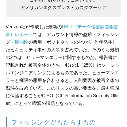
アメリカンエクスプレス・カスタマーケア
Verizon社が作成した最新の
DBIR（データ侵害調査報告
書）レポート
では、アカウント情報の盗難・フィッシン
グ・
脆弱性
の悪用・ボットネットの4つが、昨年発生し
たセキュリティ事件の大半を占めていた。そのうち最初
の2つは、ヒューマンエラーに関するものだ。報告書に
記載された被害全体のうち、4分の1（25%）はソーシャ
ルエンジニアリングによるものであった。ヒューマンエ
ラーと権限の悪用を合わせると、人的要因が被害全体の
82%を占めている。このリスクの高い要因を、最も強固
に保護することがCISO（Chief Information Security Offic
er）にとって喫緊の課題となっている。
フィッシングがもたらすもの