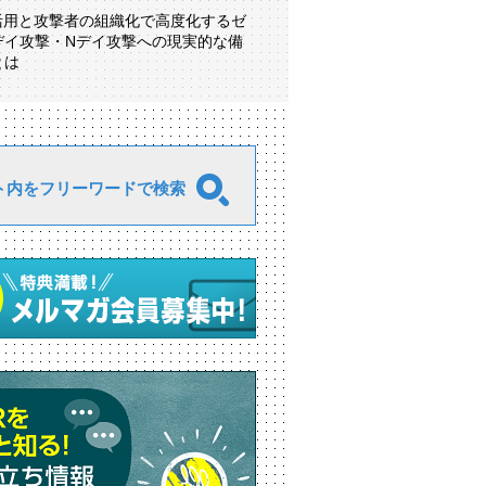
I活用と攻撃者の組織化で高度化するゼ
デイ攻撃・Nデイ攻撃への現実的な備
とは
ト内をフリーワードで検索