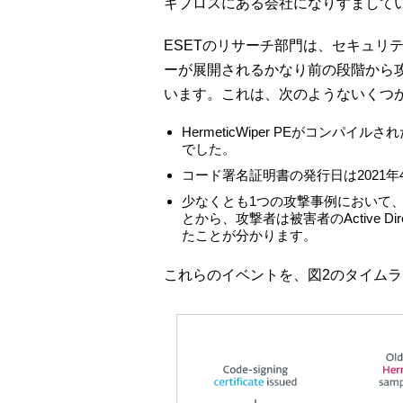
キプロスにある会社になりすまして
ESETのリサーチ部門は、セキュリ
ーが展開されるかなり前の段階から
います。これは、次のようないくつ
HermeticWiper PEがコンパイ
でした。
コード署名証明書の発行日は2021年
少なくとも1つの攻撃事例において、GP
とから、攻撃者は被害者のActive D
たことが分かります。
これらのイベントを、図2のタイム