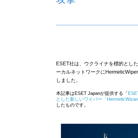
ESET社は、ウクライナを標的とした新た
ーカルネットワークにHermeticWip
しました。
本記事はESET Japanが提供する「
ES
とした新しいワイパー「HermeticWizar
したものです。