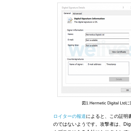
図1.Hermetic Digit
ロイターの報道
によると、この証明書は、
のではないようです。攻撃者は、Dig