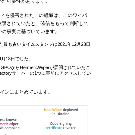
いた可能性があります。
ティを侵害されたこの組織は、このワイパ
攻撃されていたと、確信をもって判断して
かの事実に基づいています。
ルされた最も古いタイムスタンプは2021年12月28日
4月13日でした。
OからHermeticWiperが展開されていたこ
irectoryサーバーの1つに事前にアクセスしてい
ラインにまとめています。