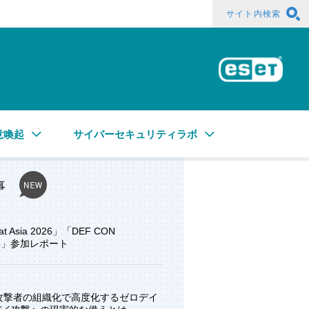
サイト内検索
ESE
意喚起
サイバーセキュリティラボ
事
at Asia 2026」「DEF CON
ore」参加レポート
と攻撃者の組織化で高度化するゼロデイ