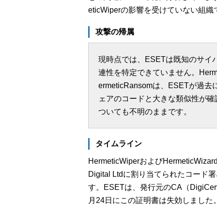
eticWiperの影響を受けていない
攻撃の帰属
現時点では、ESETは既知のサ
連性を特定できていません。Hermetic
ermeticRansomは、ESE
ェアのコードと大きな類似性が確認さ
ついても不明のままです。
タイムライン
HermeticWiperおよびHermeticWi
Digital Ltdに割り当てられた
す。ESETは、発行元のCA（Digi
月24日にこの証明書は失効しました