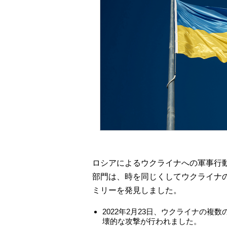
ロシアによるウクライナへの軍事行動
部門は、時を同じくしてウクライナ
ミリーを発見しました。
2022年2月23日、ウクライナの複数の
壊的な攻撃が行われました。