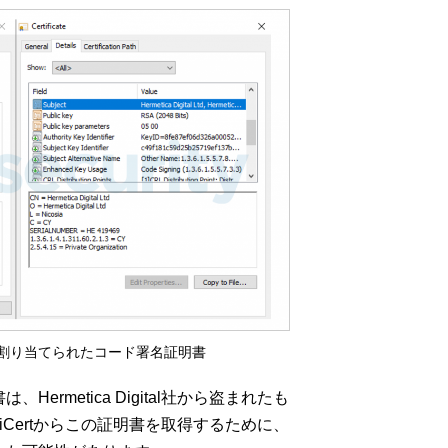
al Ltdに割り当てられたコード署名証明書
Hermetica Digital社から盗まれたも
iCertからこの証明書を取得するために、