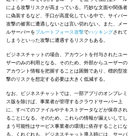
による攻撃リスクが高まっている。巧妙な文面や関係者
に偽装するなど、手口が高度化している中で、サイバー
攻撃の被害に遭遇しないとは言い切れない。また、メー
ルサーバーを
ブルートフォース攻撃
で
ハッキング
されて
しまうといった攻撃に遭遇するリスクもある。
ビジネスチャットの場合、アカウントを付与されたユー
ザーのみの利用となる。そのため、外部からユーザーの
アカウント情報を把握することは困難であり、標的型攻
撃のリスクを想定する必要は大きく低減する。
なお、ビジネスチャットでは、一部アプリのオンプレミ
ス版を除けば、事業者が管理するクラウドサーバー上
に、すべてのファイルやテキストデータなどが保存され
ることになる。そのため、これらの情報が漏えいしてし
まう可能性はサービス事業者の環境に依存することにな
る。くれぐれも、ビジネスチャット導入時には、サーバ