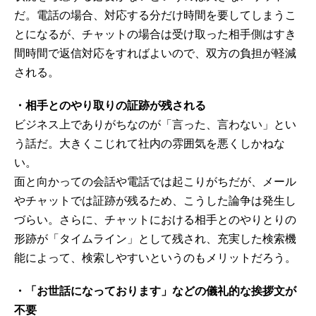
だ。電話の場合、対応する分だけ時間を要してしまうこ
とになるが、チャットの場合は受け取った相手側はすき
間時間で返信対応をすればよいので、双方の負担が軽減
される。
・相手とのやり取りの証跡が残される
ビジネス上でありがちなのが「言った、言わない」とい
う話だ。大きくこじれて社内の雰囲気を悪くしかねな
い。
面と向かっての会話や電話では起こりがちだが、メール
やチャットでは証跡が残るため、こうした論争は発生し
づらい。さらに、チャットにおける相手とのやりとりの
形跡が「タイムライン」として残され、充実した検索機
能によって、検索しやすいというのもメリットだろう。
・「お世話になっております」などの儀礼的な挨拶文が
不要