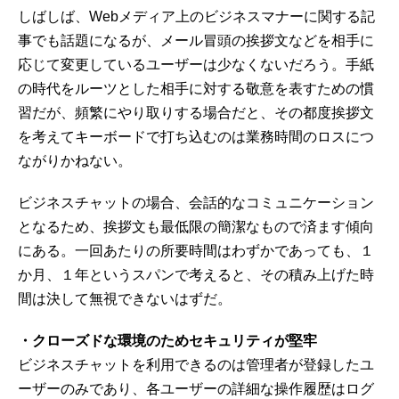
しばしば、Webメディア上のビジネスマナーに関する記
事でも話題になるが、メール冒頭の挨拶文などを相手に
応じて変更しているユーザーは少なくないだろう。手紙
の時代をルーツとした相手に対する敬意を表すための慣
習だが、頻繁にやり取りする場合だと、その都度挨拶文
を考えてキーボードで打ち込むのは業務時間のロスにつ
ながりかねない。
ビジネスチャットの場合、会話的なコミュニケーション
となるため、挨拶文も最低限の簡潔なもので済ます傾向
にある。一回あたりの所要時間はわずかであっても、１
か月、１年というスパンで考えると、その積み上げた時
間は決して無視できないはずだ。
・クローズドな環境のためセキュリティが堅牢
ビジネスチャットを利用できるのは管理者が登録したユ
ーザーのみであり、各ユーザーの詳細な操作履歴はログ