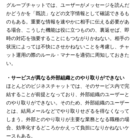
グループチャットでは、ユーザーがメッセージを読んだ
かどうかを「既読」などの文字情報として確認できるも
のもある。重要な情報を速やかに相手に伝える必要があ
る場合、こうした機能は役に立つものの、裏返せば、即
時の対応を強要することにもつながりかねない。相手の
状況によっては不快にさせかねないことを考慮し、チャ
ット運用の際のルール・マナーを適切に周知しておきた
い。
・サービスが異なる外部組織とのやり取りができない
ほとんどのビジネスチャットでは、そのサービス内で完
結することが前提となっており、外部組織のユーザーと
のやり取りができない。そのため、外部組織のユーザー
とは、結局メールなどでやり取りせざるを得なくなって
しまう。外部とのやり取りが主要な業務となる職種の場
合、効率化するどころかかえって負担になりかねないケ
ースもある。