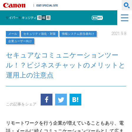
キヤノンマーケティングジャパン株式会社
ESET SPECIAL SITE
サイバーセキュリティ情報局
ESET
2021.9.8
メール
セキュリティ強化・対策
情報システム担当者向け
企業ユーザー向け
セキュアなコミュニケーションツー
ル！？ビジネスチャットのメリットと
運用上の注意点
この記事をシェア
リモートワークを行う企業が増えていることもあり、電
話・メールに続くコミュニケーションツールとして広ま