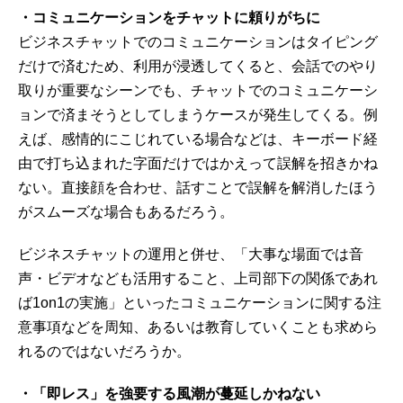
・コミュニケーションをチャットに頼りがちに
ビジネスチャットでのコミュニケーションはタイピング
だけで済むため、利用が浸透してくると、会話でのやり
取りが重要なシーンでも、チャットでのコミュニケーシ
ョンで済まそうとしてしまうケースが発生してくる。例
えば、感情的にこじれている場合などは、キーボード経
由で打ち込まれた字面だけではかえって誤解を招きかね
ない。直接顔を合わせ、話すことで誤解を解消したほう
がスムーズな場合もあるだろう。
ビジネスチャットの運用と併せ、「大事な場面では音
声・ビデオなども活用すること、上司部下の関係であれ
ば1on1の実施」といったコミュニケーションに関する注
意事項などを周知、あるいは教育していくことも求めら
れるのではないだろうか。
・「即レス」を強要する風潮が蔓延しかねない