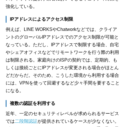
強化している。
IPアドレスによるアクセス制限
例えば、LINE WORKSやChatworkなどでは、クライア
ントのグローバルIPアドレスでのアクセス制限が可能と
なっている。ただし、IPアドレスで制限する場合、自宅
やシェアオフィスなどでリモートワークを行う際の利用
は制限される。家庭向けのISPの契約では、定期的、も
しくは接続ごとにIPアドレスが変更される場合がほとん
どだからだ。そのため、こうした環境から利用する場合
には、VPNを使って回避するなど少々手間を要すること
になる。
複数の認証を利用する
近年、一定のセキュリティレベルが求められるサービス
では
二段階認証
が提供されているケースが少なくない。