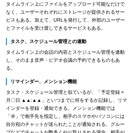
タイムライン上にファイルをアップロード可能なだけで
なく、ユーザーそれぞれにストレージが提供されるサー
ビスもある。加えて、URLを発行して、外部のユーザー
とファイルを受け渡しできるサービスもある。
タスク、スケジュール管理との連動
タイムライン上の会話の内容とスケジュール管理を連動
し、そのまま音声・ビデオ会議の予約できるものもあ
る。
リマインダー、メンション機能
タスク・スケジュール管理と似ているが、「予定登録 ×
月〇日 ▲▲:▲▲」といつまでに何をするか記録し、リマ
インダーを登録・通知できる。メンション機能では
「＠」で相手先を指定し、相手のスマホやパソコンには
自分宛のチャットが送られたことが通知される。グルー
プなどでチャットが数多くやり取りされる場合、相手が