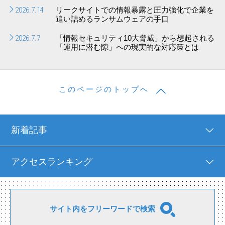
2026.7.14
リークサイトでの情報暴露と圧力強化で企業を
追い詰めるランサムウェアの手口
2026.7.7
「情報セキュリティ10大脅威」から想起される
「運用に潜む隙」への現実的な対応策とは
このページのトップへ
新着記事
アクセスランキング
サイト内をフリーワードで検索