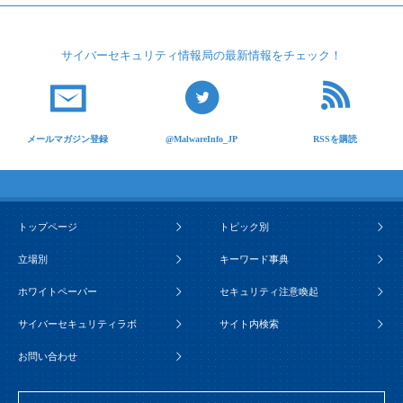
サイバーセキュリティ
情報局の最新情報を
チェック！
メールマガジン登録
@MalwareInfo_JP
RSSを購読
トップページ
トピック別
立場別
キーワード事典
ホワイトペーパー
セキュリティ注意喚起
サイバーセキュリティラボ
サイト内検索
お問い合わせ