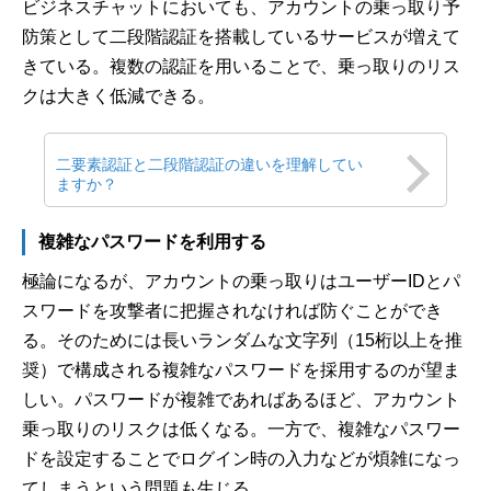
ビジネスチャットにおいても、アカウントの乗っ取り予
防策として二段階認証を搭載しているサービスが増えて
きている。複数の認証を用いることで、乗っ取りのリス
クは大きく低減できる。
二要素認証と二段階認証の違いを理解してい
ますか？
複雑なパスワードを利用する
極論になるが、アカウントの乗っ取りはユーザーIDとパ
スワードを攻撃者に把握されなければ防ぐことができ
る。そのためには長いランダムな文字列（15桁以上を推
奨）で構成される複雑なパスワードを採用するのが望ま
しい。パスワードが複雑であればあるほど、アカウント
乗っ取りのリスクは低くなる。一方で、複雑なパスワー
ドを設定することでログイン時の入力などが煩雑になっ
てしまうという問題も生じる。