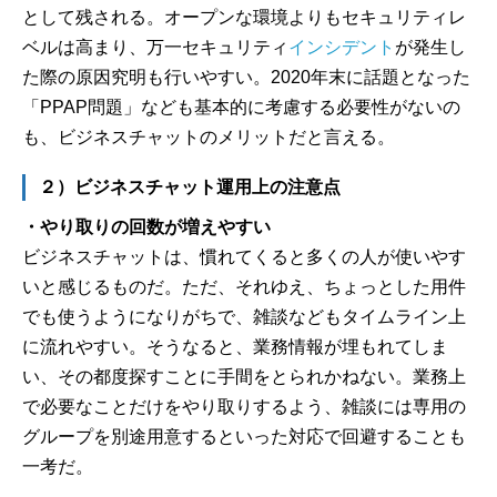
として残される。オープンな環境よりもセキュリティレ
ベルは高まり、万一セキュリティ
インシデント
が発生し
た際の原因究明も行いやすい。2020年末に話題となった
「PPAP問題」なども基本的に考慮する必要性がないの
も、ビジネスチャットのメリットだと言える。
２）ビジネスチャット運用上の注意点
・やり取りの回数が増えやすい
ビジネスチャットは、慣れてくると多くの人が使いやす
いと感じるものだ。ただ、それゆえ、ちょっとした用件
でも使うようになりがちで、雑談などもタイムライン上
に流れやすい。そうなると、業務情報が埋もれてしま
い、その都度探すことに手間をとられかねない。業務上
で必要なことだけをやり取りするよう、雑談には専用の
グループを別途用意するといった対応で回避することも
一考だ。