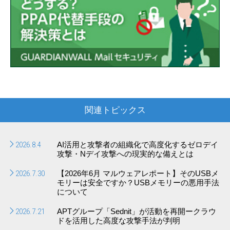
関連トピックス
2026.8.4
AI活用と攻撃者の組織化で高度化するゼロデイ
攻撃・Nデイ攻撃への現実的な備えとは
2026.7.30
【2026年6月 マルウェアレポート】そのUSBメ
モリーは安全ですか？USBメモリーの悪用手法
について
2026.7.21
APTグループ「Sednit」が活動を再開ークラウ
ドを活用した高度な攻撃手法が判明