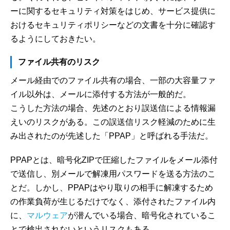
ーに関するセキュリティ対策をはじめ、サービス提供に
おけるセキュリティポリシーなどの文書を十分に確認す
るようにしておきたい。
ファイル共有のリスク
メール経由でのファイル共有の場合、一部の大容量ファ
イル以外は、メールに添付する方法が一般的だ。
こうした方法の場合、先述のとおり誤送信による情報漏
えいのリスクがある。この誤送信リスク軽減のために生
み出されたのが先述した「PPAP」と呼ばれる手法だ。
PPAPとは、暗号化ZIPで圧縮したファイルをメール添付
で送信し、別メールで解凍用パスワードを送る方法のこ
とだ。しかし、PPAPはやり取りの相手に解凍するため
の作業負荷が生じるだけでなく、添付されたファイル内
に、
マルウェア
が潜んでいる場合、暗号化されているこ
とで検出されないというリスクもある。