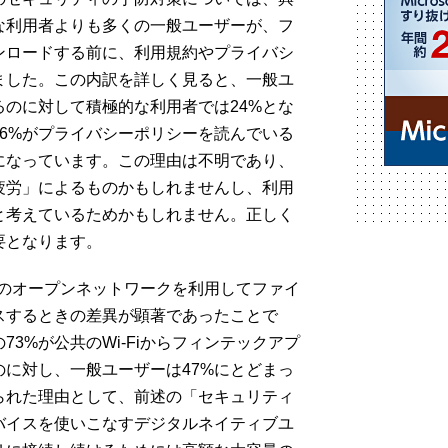
な利用者よりも多くの一般ユーザーが、フ
ンロードする前に、利用規約やプライバシ
ました。この内訳を詳しく見ると、一般ユ
るのに対して積極的な利用者では24%とな
6%がプライバシーポリシーを読んでいる
になっています。この理由は不明であり、
疲労」によるものかもしれませんし、利用
と考えているためかもしれません。正しく
要となります。
や他のオープンネットワークを利用してファイ
スするときの差異が顕著であったことで
3%が公共のWi-Fiからフィンテックアプ
に対し、一般ユーザーは47%にとどまっ
られた理由として、前述の「セキュリティ
バイスを使いこなすデジタルネイティブユ