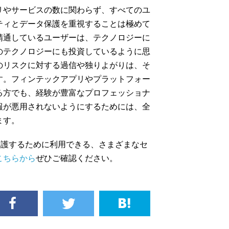
リやサービスの数に関わらず、すべてのユ
ティとデータ保護を重視することは極めて
精通しているユーザーは、テクノロジーに
のテクノロジーにも投資しているように思
のリスクに対する過信や独りよがりは、そ
す。フィンテックアプリやプラットフォー
る方でも、経験が豊富なプロフェッショナ
報が悪用されないようにするためには、全
ます。
保護するために利用できる、さまざまなセ
こちらから
ぜひご確認ください。