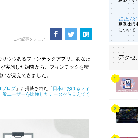
攻撃・N
2026.7.31
夏季休暇
について
この記事をシェア
アクセ
なりつつあるフィンテックアプリ。あなた
社が実施した調査から、フィンテックを積
違いが見えてきました。
ETブログ
」に掲載された「
日本におけるフィ
一般ユーザーを比較したデータから見えてく