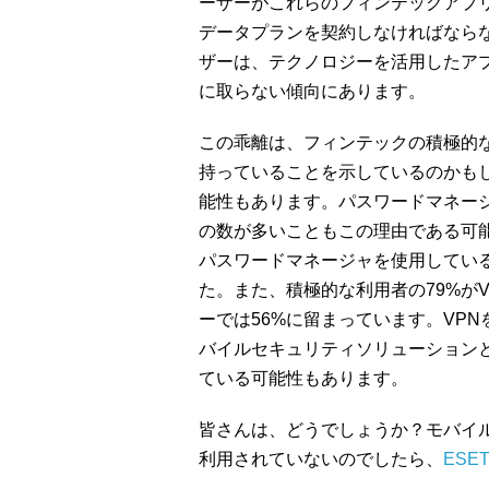
ーザーがこれらのフィンテックアプ
データプランを契約しなければなら
ザーは、テクノロジーを活用したア
に取らない傾向にあります。
この乖離は、フィンテックの積極的
持っていることを示しているのかも
能性もあります。パスワードマネージ
の数が多いこともこの理由である可能
パスワードマネージャを使用している
た。また、積極的な利用者の79%が
ーでは56%に留まっています。VP
バイルセキュリティソリューションと
ている可能性もあります。
皆さんは、どうでしょうか？モバイ
利用されていないのでしたら、
ESE