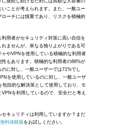
リに接続し続けるためには高額な大容量の
ないことが考えられます。また、一般ユー
プローチには慎重であり、リスクを積極的
な利用者がセキュリティ対策に高い自信を
しれませんが、単なる独りよがりである可
ャやVPNを使用している積極的な利用者
性もあります。積極的な利用者の88%が
のに対し、一般ユーザーでは71%でし
VPNを使用しているのに対し、一般ユーザ
Nを包括的な解決策として使用しており、モ
VPNを利用しているので、安全だと考え
ルセキュリティは利用していますか？まだ
T無料体験版
をお試しください。