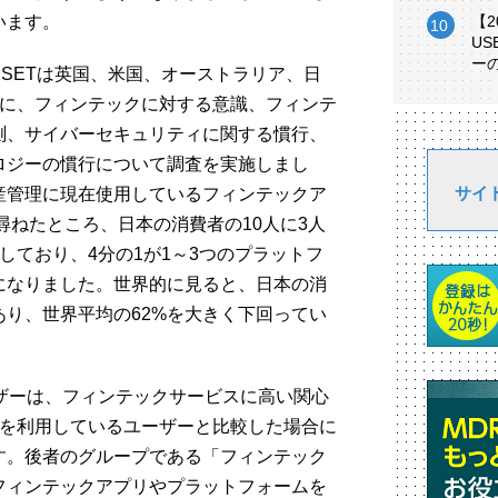
います。
【
U
ー
SETは英国、米国、オーストラリア、日
象に、フィンテックに対する意識、フィンテ
測、サイバーセキュリティに関する慣行、
ロジーの慣行について調査を実施しまし
サイ
産管理に現在使用しているフィンテックア
尋ねたところ、日本の消費者の10人に3人
しており、4分の1が1～3つのプラットフ
になりました。世界的に見ると、日本の消
あり、世界平均の62%を大きく下回ってい
ザーは、フィンテックサービスに高い関心
リを利用しているユーザーと比較した場合に
す。後者のグループである「フィンテック
フィンテックアプリやプラットフォームを