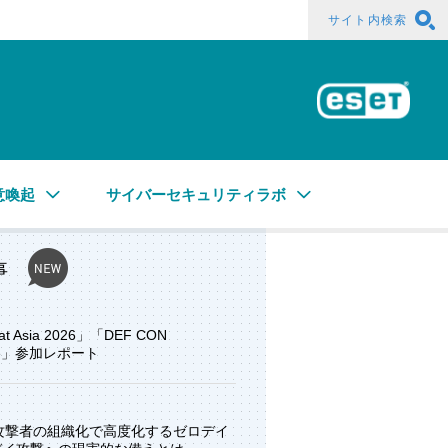
サイト内検索
ESE
意喚起
サイバーセキュリティラボ
事
at Asia 2026」「DEF CON
ore」参加レポート
と攻撃者の組織化で高度化するゼロデイ