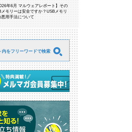
2026年6月 マルウェアレポート】その
SBメモリーは安全ですか？USBメモリ
の悪用手法について
ト内をフリーワードで検索