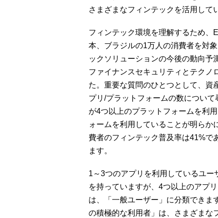
さまざまなフィンテックを活用して
フィンテック環境を理解するため、E
本、ブラジルの1万人の消費者を対
ックソリューションの今後の動向予
ファイナンスセキュリティとテクノ
た。重要な質問のひとつとして、資
プリ/プラットフォームの数について
が4つ以上のプラットフォームを利用
ォームを利用していることが明らか
費者のフィンテック普及率は41%で
ます。
1～3つのアプリを利用しているユー
を持っていますが、4つ以上のアプ
は、「一般ユーザー」に分類できま
の積極的な利用者」は、さまざまな