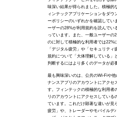
味深い結果が得られました。積極的
ィンテックアプリケーションをダウ
ーポリシーのいずれかを確認してい
ーザーの28%が利用規約を読んでい
っています。また、一般ユーザーの2
のに対して積極的な利用者では22%
「デジタル疲労」や「セキュリティ
規約について「大体理解している」
判断するにはより多くのデータが必
最も興味深いのは、公共のWi-Fi
ナンスアプリのアカウントにアクセ
す。フィンテックの積極的な利用者の7
リのアカウントにアクセスしているの
ています。これだけ顕著な違いが見
疲労」や、トレーダーやモバイルデ