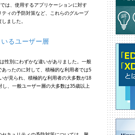
Tでは、使用するアプリケーションに対す
リティの予防対策など、これらのグループ
査しました。
ているユーザー層
では性別にわずかな違いがありました。一般
であったのに対して、積極的な利用者では5
いが見られ、積極的な利用者の大多数が18
対し、一般ユーザー層の大多数は35歳以上
さ
のセキュリティの予防対策については、興