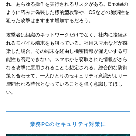
れ、あらゆる操作を実行されるリスクがある。Emotetの
ように巧みに偽装した標的型攻撃や、OSなどの脆弱性を
狙った攻撃はますます増加するだろう。
攻撃者は組織のネットワークだけでなく、社内に接続さ
れるモバイル端末をも狙っている。社用スマホなどが感
染した場合、その端末を経由し機密情報が漏えいする可
能性も否定できない。スマホから窃取された情報がさら
なる攻撃に悪用されることも想定される。総合的な防御
策と合わせて、一人ひとりのセキュリティ意識がより一
層問われる時代となっていることを強く意識してほし
い。
業務PCのセキュリティ対策に