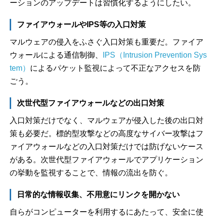
ーションのアップデートは習慣化するようにしたい。
ファイアウォールやIPS等の入口対策
マルウェアの侵入をふさぐ入口対策も重要だ。ファイア
ウォールによる通信制御、
IPS（Intrusion Prevention Sys
tem）
によるパケット監視によって不正なアクセスを防
ごう。
次世代型ファイアウォールなどの出口対策
入口対策だけでなく、マルウェアが侵入した後の出口対
策も必要だ。標的型攻撃などの高度なサイバー攻撃はフ
ァイアウォールなどの入口対策だけでは防げないケース
がある。次世代型ファイアウォールでアプリケーション
の挙動を監視することで、情報の流出を防ぐ。
日常的な情報収集、不用意にリンクを開かない
自らがコンピューターを利用するにあたって、安全に使