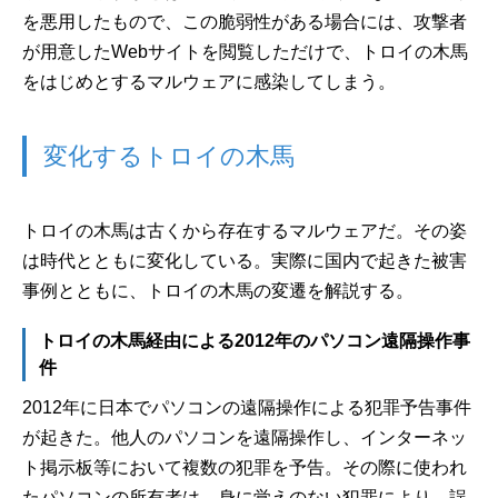
を悪用したもので、この脆弱性がある場合には、攻撃者
が用意したWebサイトを閲覧しただけで、トロイの木馬
をはじめとするマルウェアに感染してしまう。
変化するトロイの木馬
トロイの木馬は古くから存在するマルウェアだ。その姿
は時代とともに変化している。実際に国内で起きた被害
事例とともに、トロイの木馬の変遷を解説する。
トロイの木馬経由による2012年のパソコン遠隔操作事
件
2012年に日本でパソコンの遠隔操作による犯罪予告事件
が起きた。他人のパソコンを遠隔操作し、インターネッ
ト掲示板等において複数の犯罪を予告。その際に使われ
たパソコンの所有者は、身に覚えのない犯罪により、誤