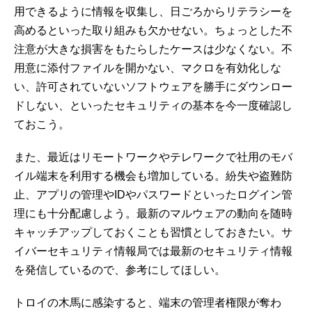
用できるように情報を収集し、日ごろからリテラシーを
高めるといった取り組みも欠かせない。ちょっとした不
注意が大きな損害をもたらしたケースは少なくない。不
用意に添付ファイルを開かない、マクロを有効化しな
い、許可されていないソフトウェアを勝手にダウンロー
ドしない、といったセキュリティの基本を今一度確認し
ておこう。
また、最近はリモートワークやテレワークで社用のモバ
イル端末を利用する機会も増加している。紛失や盗難防
止、アプリの管理やIDやパスワードといったログイン管
理にも十分配慮しよう。最新のマルウェアの動向を随時
キャッチアップしておくことも習慣としておきたい。サ
イバーセキュリティ情報局では最新のセキュリティ情報
を発信しているので、参考にしてほしい。
トロイの木馬に感染すると、端末の管理者権限が奪わ