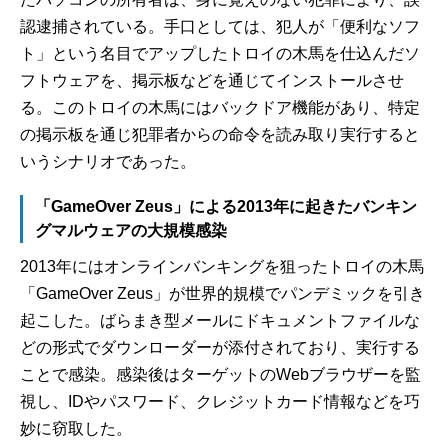
認逮捕されている。手口としては、犯人が「便利なソフ
ト」という名目でアップしたトロイの木馬を仕込んだソ
フトウェアを、掲示板などを通じてインストールさせ
る。このトロイの木馬にはバックドア機能があり、特定
の掲示板を通じ犯罪者からの命令を読み取り実行すると
いうシナリオであった。
「GameOver Zeus」による2013年に起きたバンキン
グマルウェアの大規模感染
2013年にはオンラインバンキングを狙ったトロイの木馬
「GameOver Zeus」が世界的規模でパンデミックを引き
起こした。ばらまき型メールにドキュメントファイルな
どの形式でダウンローダーが添付されており、実行する
ことで感染。感染後はターゲットのWebブラウザーを監
視し、IDやパスワード、クレジットカード情報などを巧
妙に窃取した。