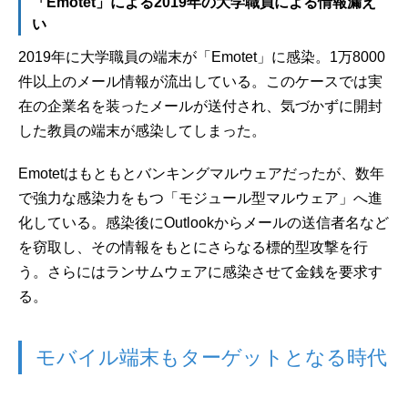
「Emotet」による2019年の大学職員による情報漏え
い
2019年に大学職員の端末が「Emotet」に感染。1万8000
件以上のメール情報が流出している。このケースでは実
在の企業名を装ったメールが送付され、気づかずに開封
した教員の端末が感染してしまった。
Emotetはもともとバンキングマルウェアだったが、数年
で強力な感染力をもつ「モジュール型マルウェア」へ進
化している。感染後にOutlookからメールの送信者名など
を窃取し、その情報をもとにさらなる標的型攻撃を行
う。さらにはランサムウェアに感染させて金銭を要求す
る。
モバイル端末もターゲットとなる時代