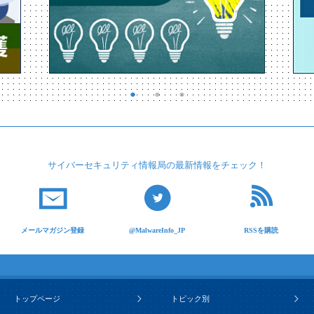
サイバーセキュリティ
情報局の最新情報を
チェック！
メールマガジン登録
@MalwareInfo_JP
RSSを購読
トップページ
トピック別