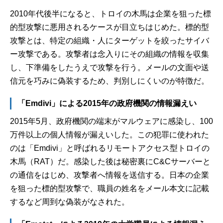
2010年代後半になると、トロイの木馬は企業を狙った標
的型攻撃に悪用されるケースが目立ちはじめた。標的型
攻撃とは、特定の組織・人にターゲットを絞ったサイバ
ー攻撃である。攻撃者は念入りにその組織の情報を収集
し、下準備をしたうえで攻撃を行う。メールの文面や送
信元を巧みに偽装するため、判別しにくいのが特徴だ。
「Emdivi」による2015年の政府機関の情報漏えい
2015年5月、政府機関の端末がマルウェアに感染し、100
万件以上の個人情報が漏えいした。この犯罪に使われた
のは「Emdivi」と呼ばれるリモートアクセス型トロイの
木馬（RAT）だ。感染した後は秘密裏にC&Cサーバーと
の通信をはじめ、攻撃者へ情報を送信する。日本の企業
を狙った標的型攻撃で、職員の姓名をメール本文に記載
するなど周到な偽装がなされた。