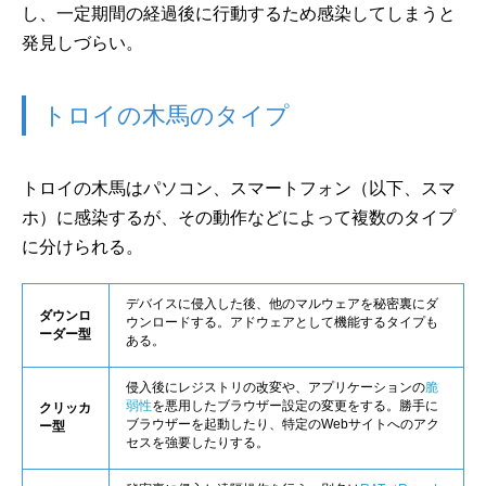
し、一定期間の経過後に行動するため感染してしまうと
発見しづらい。
トロイの木馬のタイプ
トロイの木馬はパソコン、スマートフォン（以下、スマ
ホ）に感染するが、その動作などによって複数のタイプ
に分けられる。
デバイスに侵入した後、他のマルウェアを秘密裏にダ
ダウンロ
ウンロードする。アドウェアとして機能するタイプも
ーダー型
ある。
侵入後にレジストリの改変や、アプリケーションの
脆
弱性
を悪用したブラウザー設定の変更をする。勝手に
クリッカ
ブラウザーを起動したり、特定のWebサイトへのアク
ー型
セスを強要したりする。