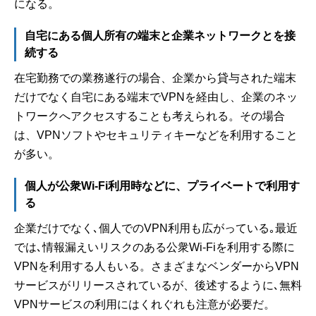
になる。
自宅にある個人所有の端末と企業ネットワークとを接
続する
在宅勤務での業務遂行の場合、企業から貸与された端末
だけでなく自宅にある端末でVPNを経由し、企業のネッ
トワークへアクセスすることも考えられる。その場合
は、VPNソフトやセキュリティキーなどを利用すること
が多い。
個人が公衆Wi-Fi利用時などに、プライベートで利用す
る
企業だけでなく､個人でのVPN利用も広がっている｡最近
では､情報漏えいリスクのある公衆Wi-Fiを利用する際に
VPNを利用する人もいる。さまざまなベンダーからVPN
サービスがリリースされているが、後述するように､無料
VPNサービスの利用にはくれぐれも注意が必要だ。