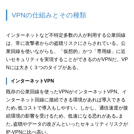
VPNの仕組みとその種類
インターネットなど不特定多数の人が利用する公衆回線
は、常に攻撃者からの盗聴リスクにさらされている。公
衆回線を使いながらも、「仮想的」かつ「専用線」に近
いセキュリティを実現することができるのがVPNだ。VP
Nには大きく３つのタイプがある。
インターネットVPN
既存の公衆回線を使ったVPNがインターネットVPN。イ
ンターネット回線に接続できる環境があれば導入できる
ため､低コストで導入もしやすい。しかし、通信速度が接
続環境の影響を受けるため、低速になる恐れがある｡ま
た､盗聴やデータの改ざんといったセキュリティリスクが
IP-VPNに比べ高い。