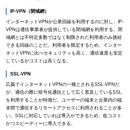
IP-VPN（閉域網）
インターネットVPNが公衆回線を利用するのに対し、IP-
VPNは通信事業者が提供している閉域網を利用する。閉
域網とは不特定多数ではなく制限された利用者のみ接続
できる回線のことだ。利用者を限定するため、インター
ネットVPNに比べセキュリティも高く、通信速度も安定
しているがコストは高くなる。
SSL-VPN
広義でインターネットVPNの一種とされるSSL-VPNだ
が、通信の際に暗号化通信として広く普及しているSSL
を利用することが特徴だ。ユーザーの端末と企業内の端
末間で通信するリモートアクセスに利用されることが多
い。SSLに対応していれば導入ができるため、低コスト
かつスピーディーに導入できる。