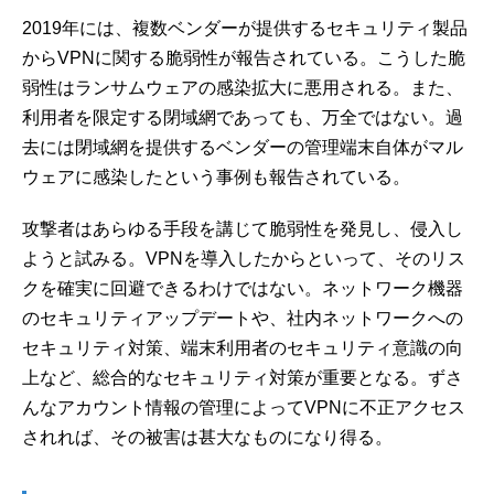
2019年には、複数ベンダーが提供するセキュリティ製品
からVPNに関する脆弱性が報告されている。こうした脆
弱性はランサムウェアの感染拡大に悪用される。また、
利用者を限定する閉域網であっても、万全ではない。過
去には閉域網を提供するベンダーの管理端末自体がマル
ウェアに感染したという事例も報告されている。
攻撃者はあらゆる手段を講じて脆弱性を発見し、侵入し
ようと試みる。VPNを導入したからといって、そのリス
クを確実に回避できるわけではない。ネットワーク機器
のセキュリティアップデートや、社内ネットワークへの
セキュリティ対策、端末利用者のセキュリティ意識の向
上など、総合的なセキュリティ対策が重要となる。ずさ
んなアカウント情報の管理によってVPNに不正アクセス
されれば、その被害は甚大なものになり得る。