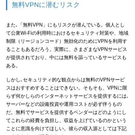
無料VPNに潜むリスク
また､「無料VPN」にもリスクが潜んでいる。個人とし
て公衆Wi-Fiの利用時におけるセキュリティ対策や、地域
制限（リージョンコード）無効化のためにVPNを利用す
ることもあるだろう。実際に、さまざまなVPNサービス
が提供されており、中には無料を謳っているサービスも
ある。
しかし､セキュリティ的な観点からは無料のVPNサービ
スはおすすめすることはできない。そもそも、VPNに限
らず何かしらのインターネットサービスを提供するには､
サーバーなどの設備投資や運用コストが必ず伴うもの
だ。無料でサービスを提供するベンダーはどのようにし
てこれらの経費を負担し、収益を上げているのかという
ことに意識を向けてほしい。彼らの収入源としては下記