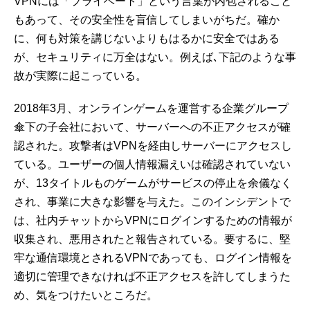
VPNには「プライベート」という言葉が内包されること
もあって、その安全性を盲信してしまいがちだ。確か
に、何も対策を講じないよりもはるかに安全ではある
が、セキュリティに万全はない。例えば､下記のような事
故が実際に起こっている。
2018年3月、オンラインゲームを運営する企業グループ
傘下の子会社において、サーバーへの不正アクセスが確
認された。攻撃者はVPNを経由しサーバーにアクセスし
ている。ユーザーの個人情報漏えいは確認されていない
が、13タイトルものゲームがサービスの停止を余儀なく
され、事業に大きな影響を与えた。このインシデントで
は、社内チャットからVPNにログインするための情報が
収集され、悪用されたと報告されている。要するに、堅
牢な通信環境とされるVPNであっても、ログイン情報を
適切に管理できなければ不正アクセスを許してしまうた
め、気をつけたいところだ。