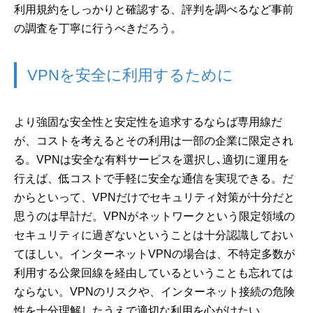
利用規約をしっかりと確認する、評判を調べるなど事前
の調査を丁寧に行うべきだろう。
VPNを安全に利用するために
より強固な安全性と安定性を追求するならば専用線だ
が、コストを考えるとその利用は一部の企業に限定され
る。VPNは安全な有料サービスを選択し､適切に運用を
行えば、低コストで手軽に安全な通信を実現できる。だ
からといって、VPNだけでセキュリティ対策が十分だと
思うのは早計だ。VPNがネットワークという限定領域の
セキュリティに過ぎないということは十分認識しておい
てほしい。インターネットVPNの場合は、不特定多数が
利用する公衆回線を経由しているということも忘れては
ならない。VPNのリスクや、インターネット接続の危険
性を十分理解したうえで適切な利用を心がけたい。