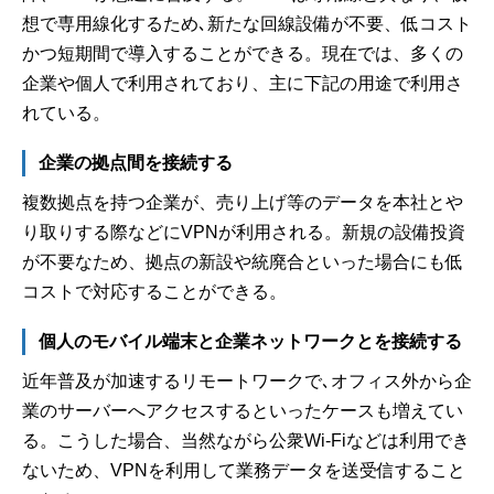
想で専用線化するため､新たな回線設備が不要、低コスト
かつ短期間で導入することができる。現在では、多くの
企業や個人で利用されており、主に下記の用途で利用さ
れている。
企業の拠点間を接続する
複数拠点を持つ企業が、売り上げ等のデータを本社とや
り取りする際などにVPNが利用される。新規の設備投資
が不要なため、拠点の新設や統廃合といった場合にも低
コストで対応することができる。
個人のモバイル端末と企業ネットワークとを接続する
近年普及が加速するリモートワークで､オフィス外から企
業のサーバーへアクセスするといったケースも増えてい
る。こうした場合、当然ながら公衆Wi-Fiなどは利用でき
ないため、VPNを利用して業務データを送受信すること