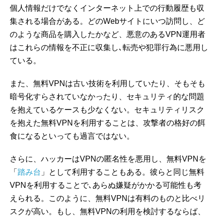
個人情報だけでなくインターネット上での行動履歴も収
集される場合がある。どのWebサイトにいつ訪問し、ど
のような商品を購入したかなど、悪意のあるVPN運用者
はこれらの情報を不正に収集し､転売や犯罪行為に悪用し
ている。
また、無料VPNは古い技術を利用していたり、そもそも
暗号化すらされていなかったり、セキュリティ的な問題
を抱えているケースも少なくない。セキュリティリスク
を抱えた無料VPNを利用することは、攻撃者の格好の餌
食になるといっても過言ではない。
さらに、ハッカーはVPNの匿名性を悪用し、無料VPNを
「
踏み台
」として利用することもある。彼らと同じ無料
VPNを利用することで､あらぬ嫌疑がかかる可能性も考
えられる。このように、無料VPNは有料のものと比べリ
スクが高い。もし、無料VPNの利用を検討するならば、