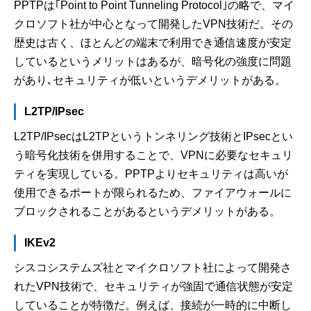
PPTPは｢Point to Point Tunneling Protocol｣の略で、マイ
クロソフト社が中心となって開発したVPN技術だ。その
歴史は古く、ほとんどの端末で利用でき通信速度が安定
しているというメリットはあるが、暗号化の強度に問題
があり､セキュリティが低いというデメリットがある。
L2TP/IPsec
L2TP/IPsecはL2TPというトンネリング技術とIPsecとい
う暗号化技術を併用することで、VPNに必要なセキュリ
ティを実現している。PPTPよりセキュリティは高いが
使用できるポートが限られるため、ファイアウォールに
ブロックされることがあるというデメリットがある。
IKEv2
シスコシステムズ社とマイクロソフト社によって開発さ
れたVPN技術で、セキュリティが強固で通信状態が安定
していることが特徴だ。例えば、接続が一時的に中断し