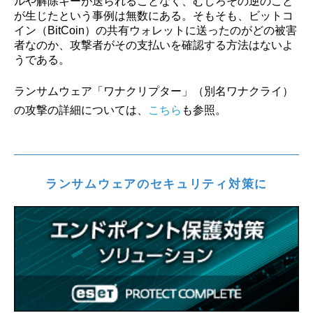
ルや解除キーが送られることなく、むしろその逆のこと
が生じたという事例は無数にある。そもそも、ビットコ
イン（BitCoin）の共有ウォレットに送ったのがどの被害
者なのか、攻撃者がその支払いを確認する方法はないよ
うである。
ランサムウェア「ワナクリプター」（別名ワナクライ）
の攻撃の詳細については、
こちら
も参照。
ランサムウェアのセキュリティ対策に