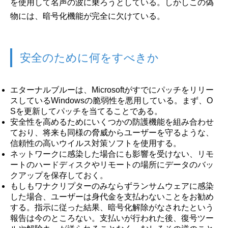
を使用して名声の波に乗ろうとしている。しかしこの偽
物には、暗号化機能が完全に欠けている。
安全のために何をすべきか
エターナルブルーは、Microsoftがすでにパッチをリリー
スしているWindowsの脆弱性を悪用している。まず、O
Sを更新してパッチを当てることである。
安全性を高めるためにいくつかの防護機能を組み合わせ
ており、将来も同様の脅威からユーザーを守るような、
信頼性の高いウイルス対策ソフトを使用する。
ネットワークに感染した場合にも影響を受けない、リモ
ートのハードディスクやリモートの場所にデータのバッ
クアップを保存しておく。
もしもワナクリプターのみならずランサムウェアに感染
した場合、ユーザーは身代金を支払わないことをお勧め
する。指示に従った結果、暗号化解除がなされたという
報告は今のところない。支払いが行われた後、復号ツー