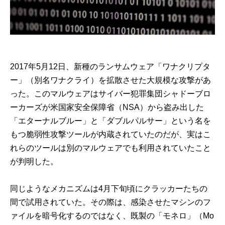
2017年5月12日、新種のランサムウェア「ワナクリプタ
ー」（別名ワナクライ）を拡散させた大規模な攻撃があ
った。このマルウェアはサイバー犯罪集団シャドーブロ
ーカーズが米国家安全保障省（NSA）から盗み出した
「エターナルブルー」と「ダブルパルサー」という名を
もつ脆弱性攻撃ツールが内蔵されていたのだが、実はこ
れらのツールは別のマルウェアでも利用されていたこと
が判明した。
同じようなメカニズムは4月下旬頃にクラッカーたちの
間で試用されていた。その際は、感染させたマシンのフ
ァイルを暗号化するのではなく、既製の「モネロ」（Mo