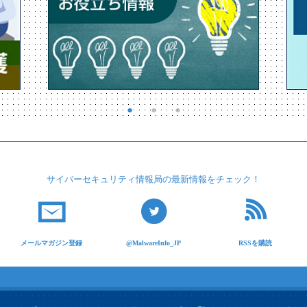
サイバーセキュリティ
情報局の最新情報を
チェック！
メールマガジン登録
@MalwareInfo_JP
RSSを購読