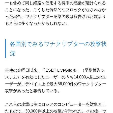
ーも含めて同じ経路を使用する将来の感染が避けられる
ことになった。こうした偶然的なブロックがなされなか
った場合、ワナクリプター感染の数は報告された数より
もさらに多くなったかもしれない。
各国別でみるワナクリプターの攻撃状
況
事件の金曜日以来、「ESET LiveGrid ®」（早期警告シ
ステム）を有効にしたユーザーのうち14,000人以上のユ
ーザーが、デバイス上で最大66,000件のワナクリプター
攻撃があったと報告している。
これらの攻撃は主にロシアのコンピューターを対象とし
たもので、30,000件以上の攻撃が行われた。その後、ウ