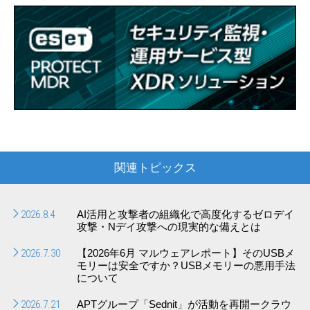
関連トピックス
2026.8.4
AI活用と攻撃者の組織化で高度化するゼロデイ
攻撃・Nデイ攻撃への現実的な備えとは
2026.7.30
【2026年6月 マルウェアレポート】そのUSBメ
モリーは安全ですか？USBメモリーの悪用手法
について
2026.7.21
APTグループ「Sednit」が活動を再開ークラウ