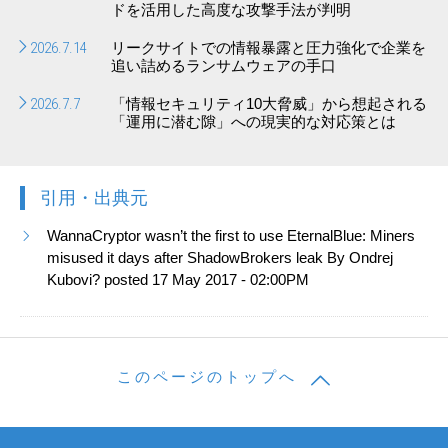
ドを活用した高度な攻撃手法が判明
2026.7.14
リークサイトでの情報暴露と圧力強化で企業を
追い詰めるランサムウェアの手口
2026.7.7
「情報セキュリティ10大脅威」から想起される
「運用に潜む隙」への現実的な対応策とは
引用・出典元
WannaCryptor wasn’t the first to use EternalBlue: Miners
misused it days after ShadowBrokers leak By Ondrej
Kubovi? posted 17 May 2017 - 02:00PM
このページのトップへ