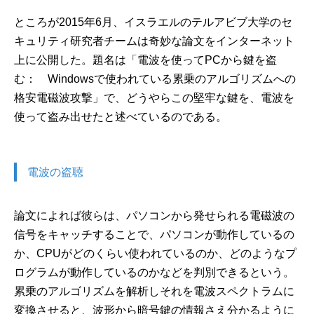
ところが2015年6月、イスラエルのテルアビブ大学のセ
キュリティ研究者チームは奇妙な論文をインターネット
上に公開した。題名は「電波を使ってPCから鍵を盗
む： Windowsで使われている累乗のアルゴリズムへの
格安電磁波攻撃」で、どうやらこの堅牢な鍵を、電波を
使って盗み出せたと述べているのである。
電波の盗聴
論文によれば彼らは、パソコンから発せられる電磁波の
信号をキャッチすることで、パソコンが動作しているの
か、CPUがどのくらい使われているのか、どのようなプ
ログラムが動作しているのかなどを判別できるという。
累乗のアルゴリズムを解析しそれを電波スペクトラムに
変換させると、波形から暗号鍵の情報さえ分かるように