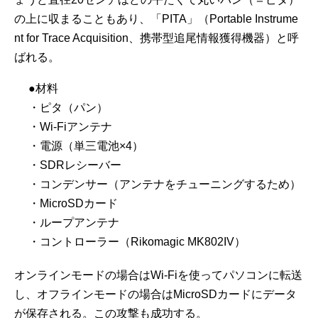
の上に収まることもあり、「PITA」（Portable Instrume
nt for Trace Acquisition、携帯型追尾情報獲得機器）と呼
ばれる。
●材料
・ピタ（パン）
・Wi-Fiアンテナ
・電源（単三電池×4）
・SDRレシーバー
・コンデンサー（アンテナをチューニングするため）
・MicroSDカード
・ループアンテナ
・コントローラー（Rikomagic MK802IV）
オンラインモードの場合はWi-Fiを使ってパソコンに転送
し、オフラインモードの場合はMicroSDカードにデータ
が保存される。この攻撃も成功する。