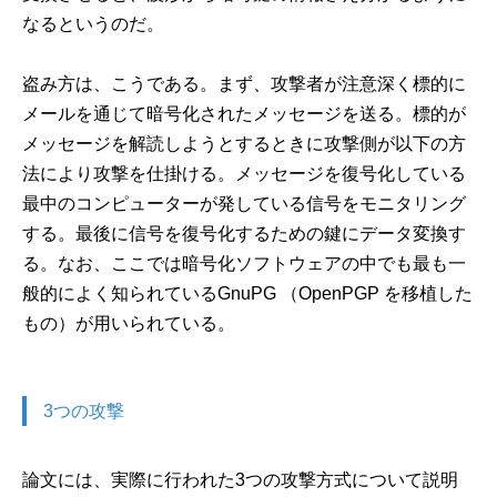
なるというのだ。
盗み方は、こうである。まず、攻撃者が注意深く標的に
メールを通じて暗号化されたメッセージを送る。標的が
メッセージを解読しようとするときに攻撃側が以下の方
法により攻撃を仕掛ける。メッセージを復号化している
最中のコンピューターが発している信号をモニタリング
する。最後に信号を復号化するための鍵にデータ変換す
る。なお、ここでは暗号化ソフトウェアの中でも最も一
般的によく知られているGnuPG （OpenPGP を移植した
もの）が用いられている。
3つの攻撃
論文には、実際に行われた3つの攻撃方式について説明