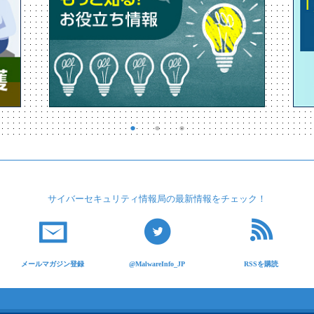
サイバーセキュリティ
情報局の最新情報を
チェック！
メールマガジン登録
@MalwareInfo_JP
RSSを購読