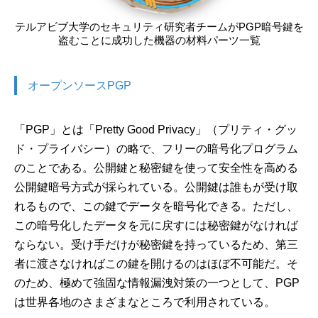
テルアビブ大学のセキュリティ研究者チームがPGP暗号鍵を
盗むことに成功した機器の材料パーツ一覧
オープンソースPGP
「PGP」とは「Pretty Good Privacy」（プリティ・グッ
ド・プライバシー）の略で、フリーの暗号化プログラム
のことである。公開鍵と秘密鍵を使って安全性を高める
公開鍵暗号方式が採られている。公開鍵は誰もが受け取
れるもので、この鍵でデータを暗号化できる。ただし、
この暗号化したデータを元に戻すには秘密鍵がなければ
ならない。受け手だけが秘密鍵を持っているため、第三
者に渡さなければこの鍵を開けるのはほぼ不可能だ。そ
のため、極めて強固な情報漏洩対策の一つとして、PGP
は世界各地のさまざまなところで利用されている。