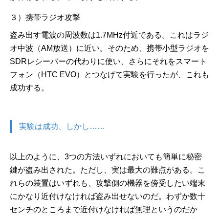
３）携帯ラジオ攻撃
盗み出す電波の周波数は1.7MHz付近である。これはラジ
オ中波（AM放送）に近い。そのため、携帯小型ラジオを
SDRレシーバーの代わりに使い、さらにそれをスマート
フォン（HTC EVO）とつなげて実験を行ったが、これも
成功する。
実験は成功、しかし……
以上のように、3つの方法いずれにおいても簡単に秘密
鍵が盗み出された。ただし、実は最大の難点がある。こ
れらの装置はいずれも、攻撃側の機器を傍受したい端末
にかなり近付けなければ盗み出せないのだ。わずか数十
センチのところまで近付けなければ無理というのだか