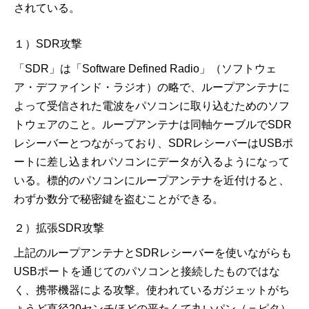
されている。
１）SDR攻撃
「SDR」は「Software Defined Radio」（ソフトウェ
ア・デファインド・ラジオ）の略で、ループアンテナに
よって受信された電波をパソコンに取り込むためのソフ
トウェアのこと。ループアンテナは同軸ケーブルでSDR
レシーバーとつながっており、SDRレシーバーはUSBポ
ートに差し込まれパソコンにデータが入るようになって
いる。標的のパソコンにループアンテナを近付けると、
わずか数分で秘密鍵を盗むことができる。
２）拡張SDR攻撃
上記のループアンテナとSDRレシーバーを使いながらも
USBポートを通じてのパソコンと接続したものではな
く、携帯機器による攻撃。使われているガジェットがち
ょうど直径20センチほどの平たくて丸いパン（＝ピタ）