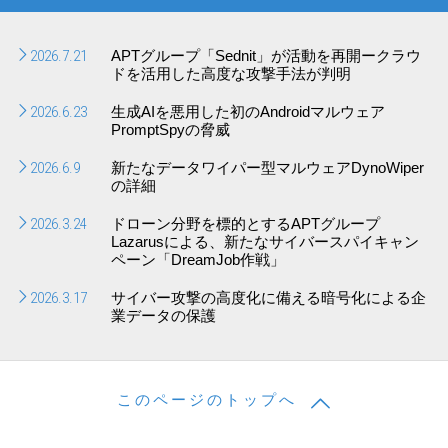
2026.7.21
APTグループ「Sednit」が活動を再開ークラウ
ドを活用した高度な攻撃手法が判明
2026.6.23
生成AIを悪用した初のAndroidマルウェア
PromptSpyの脅威
2026.6.9
新たなデータワイパー型マルウェアDynoWiper
の詳細
2026.3.24
ドローン分野を標的とするAPTグループ
Lazarusによる、新たなサイバースパイキャン
ペーン「DreamJob作戦」
2026.3.17
サイバー攻撃の高度化に備える暗号化による企
業データの保護
このページのトップへ