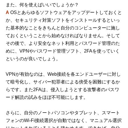
また、何を使えばいいでしょうか？
A
OSとあらゆるソフトウェアをアップデートしておくと
か、セキュリティ対策ソフトをインストールするといっ
た基本的なことをきちんと自分のコンピューターに施し
ておくということから始めなければなりません。そして
その後で、より安全なネット利用とパスワード管理のた
めに、VPNやパスワード管理ソフト、2FAを使っていく
というのが良いでしょう。
VPNが有効なのは、Web接続を各エンドユーザーに対し
て暗号化し、サイバー犯罪者による傍受を困難にするか
らです。また2FAは、侵入しようとする攻撃者のパスワ
ード解読の試みをほぼ不可能にします。
さらに、自分のノートパソコンやタブレット、スマート
フォンのWi-Fi接続選択が自動ではなく、マニュアル選択