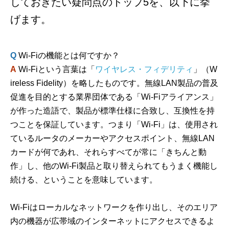
しておきたい疑問点のトップ5を、以下に挙
げます。
Q
Wi-Fiの機能とは何ですか？
A
Wi-Fiという言葉は「
ワイヤレス・フィデリティ
」（W
ireless Fidelity）を略したものです。無線LAN製品の普及
促進を目的とする業界団体である「Wi-Fiアライアンス」
が作った造語で、製品が標準仕様に合致し、互換性を持
つことを保証しています。つまり「Wi-Fi」は、使用され
ているルータのメーカーやアクセスポイント、無線LAN
カードが何であれ、それらすべてが常に「きちんと動
作」し、他のWi-Fi製品と取り替えられてもうまく機能し
続ける、ということを意味しています。
Wi-Fiはローカルなネットワークを作り出し、そのエリア
内の機器が広帯域のインターネットにアクセスできるよ