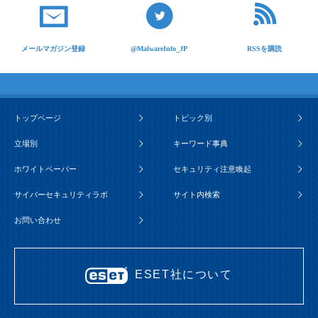
メールマガジン登録
@MalwareInfo_JP
RSSを購読
トップページ
トピック別
立場別
キーワード事典
ホワイトペーパー
セキュリティ注意喚起
サイバーセキュリティラボ
サイト内検索
お問い合わせ
ESET社について