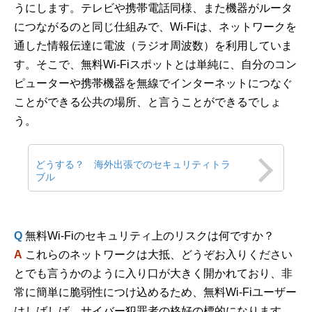
うにします。テレビや携帯電話同様、また機器がルータ
につながるのと同じ仕組みで、Wi-Fiは、ネットワークを
通した情報伝達に電波（ラジオ周波数）を利用していま
す。そこで、無料Wi-Fiスポットとは単純に、自分のコン
ピューターや携帯機器を無線でインターネットにつなぐ
ことができる公共の場所、と言うことができるでしょ
う。
どうする？ 海外出張でのセキュリティトラ
ブル
Q
無料Wi-Fiのセキュリティ上のリスクは何ですか？
A
これらのネットワークは大抵、どうぞお入りください
とでも言うかのように入り口が大きく開かれており、非
常に簡単に脆弱性につけ込めるため、無料Wi-Fiユーザー
はしばしば、サイバー犯罪者の格好の標的になります。