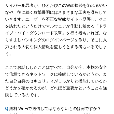
サイバー犯罪者が、ひとたびこのWeb接続を陥れるやい
なや、後に続く攻撃展開にはさまざまな工夫を凝らして
いきます。ユーザーを不正なWebサイトへ誘導し、そこ
を訪れたというだけでマルウェアが作動し始める「ドラ
イブ・バイ・ダウンロード攻撃」を行う者もいれば、な
りすましバンキングのログインページを作り、そこに入
力される大切な個人情報を盗もうとする者もいるでしょ
う。
ここでお話ししたことはすべて、自分が今、本物の安全
で信頼できるネットワークに接続しているかどうか、ま
た自分自身のセキュリティがしっかりと機能しているか
どうかを確かめるのが、どれほど重要かということを強
調しているのです。
Q
無料 Wi-Fiで送信してはならないものは何ですか？