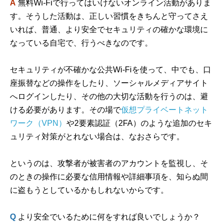
A
無料Wi-Fiで行ってはいけないオンライン活動がありま
す。そうした活動は、正しい習慣をきちんと守ってさえ
いれば、普通、より安全でセキュリティの確かな環境に
なっている自宅で、行うべきなのです。
セキュリティが不確かな公共Wi-Fiを使って、中でも、口
座振替などの操作をしたり、ソーシャルメディアサイト
へログインしたり、その他の大切な活動を行うのは、避
ける必要があります。その場で
仮想プライベートネット
ワーク（VPN）
や2要素認証（2FA）のような追加のセキ
ュリティ対策がとれない場合は、なおさらです。
というのは、攻撃者が被害者のアカウントを監視し、そ
のときの操作に必要な信用情報や詳細事項を、知らぬ間
に盗もうとしているかもしれないからです。
Q
より安全でいるために何をすれば良いでしょうか？