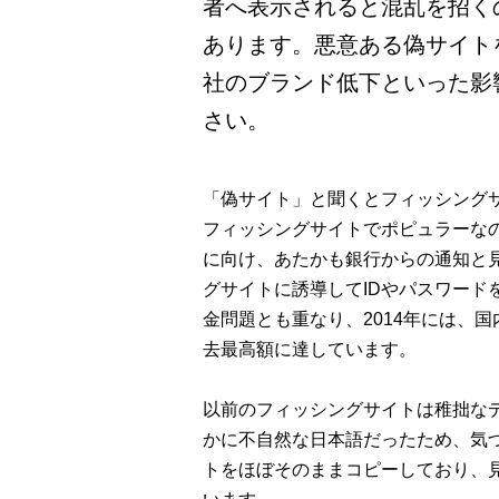
者へ表示されると混乱を招く
あります。悪意ある偽サイト
社のブランド低下といった影
さい。
「偽サイト」と聞くとフィッシング
フィッシングサイトでポピュラーな
に向け、あたかも銀行からの通知と
グサイトに誘導してIDやパスワード
金問題とも重なり、2014年には、
去最高額に達しています。
以前のフィッシングサイトは稚拙な
かに不自然な日本語だったため、気
トをほぼそのままコピーしており、