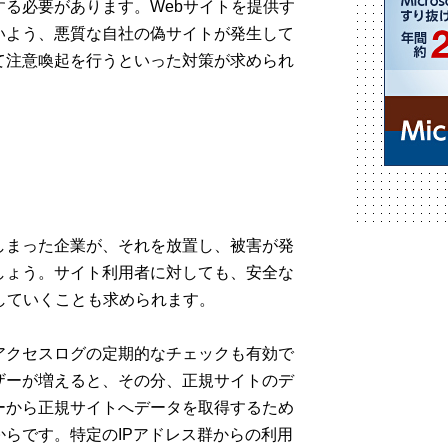
る必要があります。Webサイトを提供す
いよう、悪質な自社の偽サイトが発生して
て注意喚起を行うといった対策が求められ
しまった企業が、それを放置し、被害が発
しょう。サイト利用者に対しても、安全な
していくことも求められます。
アクセスログの定期的なチェックも有効で
ザーが増えると、その分、正規サイトのデ
ーから正規サイトへデータを取得するため
らです。特定のIPアドレス群からの利用