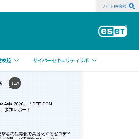
サイト内検索
ESE
意喚起
サイバーセキュリティラボ
事
at Asia 2026」「DEF CON
ore」参加レポート
と攻撃者の組織化で高度化するゼロデイ