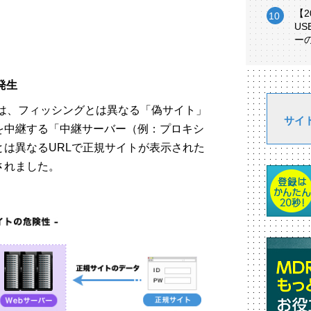
【
U
ー
発生
のは、フィッシングとは異なる「偽サイト」
サイ
を中継する「中継サーバー（例：プロキシ
は異なるURLで正規サイトが表示された
されました。