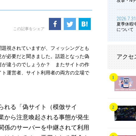
攻撃・N
2026.7.31
夏季休暇
この記事をシェア
について
問題視されていますが、フィッシングとも
アクセ
意が必要だと聞きました。話題となった偽
何が違うのでしょうか？ またサイトの作
イト運営者、サイト利用者の両方の立場で
られる「偽サイト（模倣サイ
業から注意喚起される事態が発生
関係のサーバーを中継されて利用