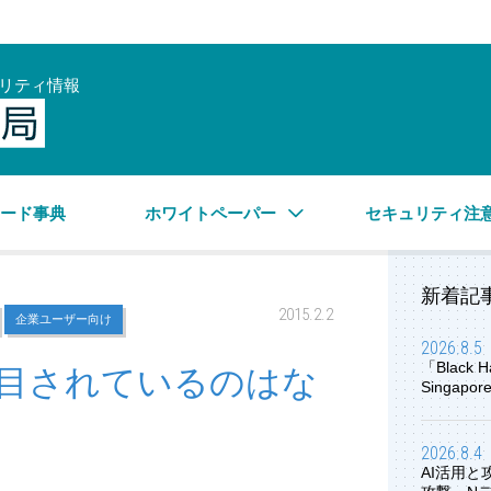
リティ情報
サイバーセキュリティ情報局
ワード事典
ホワイトペーパー
セキュリティ注
新着記
2015.2.2
企業ユーザー向け
2026.8.5
「Black H
目されているのはな
Singap
2026.8.4
AI活用