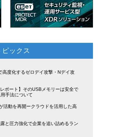
トピックス
化で高度化するゼロデイ攻撃・Nデイ攻
ェアレポート】そのUSBメモリーは安全で
悪用手法について
it」が活動を再開ークラウドを活用した高
暴露と圧力強化で企業を追い詰めるラン