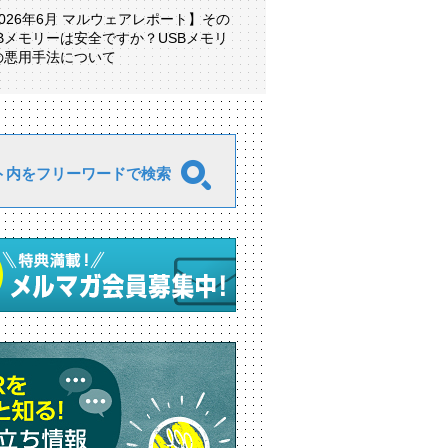
2026年6月 マルウェアレポート】その
SBメモリーは安全ですか？USBメモリ
の悪用手法について
ト内をフリーワードで検索