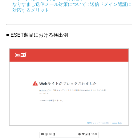
なりすまし送信メール対策について : 送信ドメイン認証に
対応するメリット
■ ESET製品における検出例