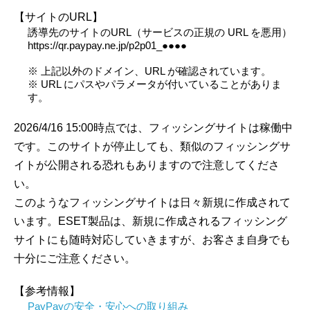
【サイトのURL】
誘導先のサイトのURL（サービスの正規の URL を悪用）
https://qr.paypay.ne.jp/p2p01_●●●●
※ 上記以外のドメイン、URL が確認されています。
※ URL にパスやパラメータが付いていることがありま
す。
2026/4/16 15:00時点では、フィッシングサイトは稼働中
です。このサイトが停止しても、類似のフィッシングサ
イトが公開される恐れもありますので注意してくださ
い。
このようなフィッシングサイトは日々新規に作成されて
います。ESET製品は、新規に作成されるフィッシング
サイトにも随時対応していきますが、お客さま自身でも
十分にご注意ください。
【参考情報】
PayPayの安全・安心への取り組み