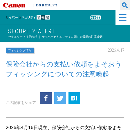
キヤノンマーケティングジャパン株式会社
ESET SPECIAL SITE
サイバーセキュリティ情報局
ESET
SECURITY ALERT
セキュリティ注意喚起 ｜ サイバーセキュリティに関する最新の注意喚起
2026.4.17
フィッシング情報
保険会社からの支払い依頼をよそおう
フィッシングについての注意喚起
この記事をシェア
2026年4月16日現在、保険会社からの支払い依頼をよそ