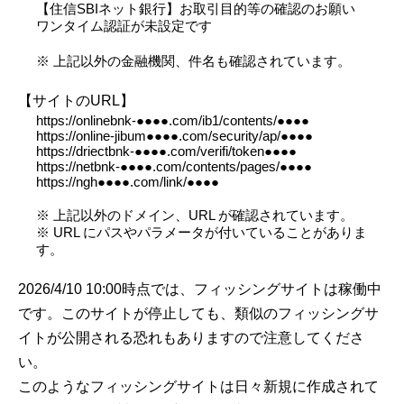
【住信SBIネット銀行】お取引目的等の確認のお願い
ワンタイム認証が未設定です
※ 上記以外の金融機関、件名も確認されています。
【サイトのURL】
https://onlinebnk-●●●●.com/ib1/contents/●●●●
https://online-jibum●●●●.com/security/ap/●●●●
https://driectbnk-●●●●.com/verifi/token●●●●
https://netbnk-●●●●.com/contents/pages/●●●●
https://ngh●●●●.com/link/●●●●
※ 上記以外のドメイン、URL が確認されています。
※ URL にパスやパラメータが付いていることがありま
す。
2026/4/10 10:00時点では、フィッシングサイトは稼働中
です。このサイトが停止しても、類似のフィッシングサ
イトが公開される恐れもありますので注意してくださ
い。
このようなフィッシングサイトは日々新規に作成されて