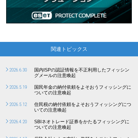
関連トピックス
2026.6.30
国内ISPの認証情報を不正利用したフィッシン
グメールの注意喚起
2026.5.19
国民年金の納付依頼をよそおうフィッシングに
ついての注意喚起
2026.5.12
住民税の納付依頼をよそおうフィッシングにつ
いての注意喚起
2026.4.20
SBIネオトレード証券をかたるフィッシングに
ついての注意喚起