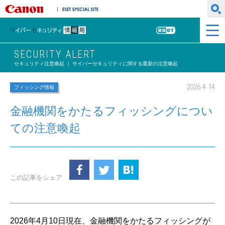
キヤノンマーケティングジャパン株式会社
ESET SPECIAL SITE
サイバーセキュリティ情報局
ESET
SECURITY ALERT
セキュリティ注意喚起 ｜ サイバーセキュリティに関する最新の注意喚起
2026.4.14
フィッシング情報
金融機関をかたるフィッシングについ
ての注意喚起
この記事をシェア
2026年4月10日現在、金融機関をかたるフィッシングが