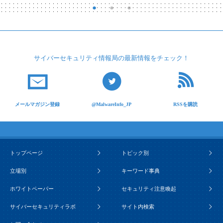
サイバーセキュリティ
情報局の最新情報を
チェック！
メールマガジン登録
@MalwareInfo_JP
RSSを購読
トップページ
トピック別
立場別
キーワード事典
ホワイトペーパー
セキュリティ注意喚起
サイバーセキュリティラボ
サイト内検索