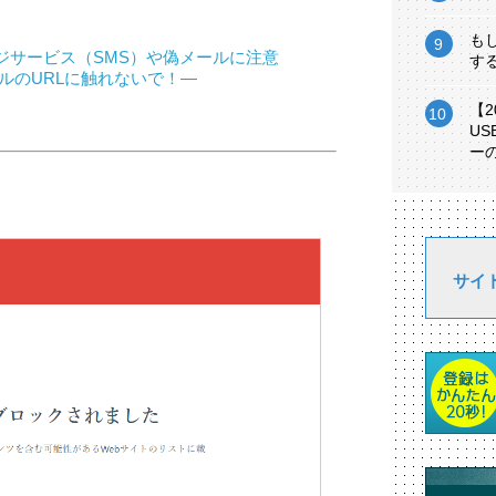
も
ジサービス（SMS）や偽メールに注意
す
ルのURLに触れないで！―
【
U
ー
サイ