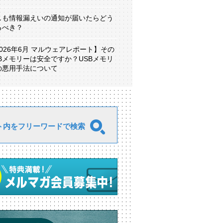
しも情報漏えいの通知が届いたらどう
るべき？
2026年6月 マルウェアレポート】その
SBメモリーは安全ですか？USBメモリ
の悪用手法について
ト内をフリーワードで検索