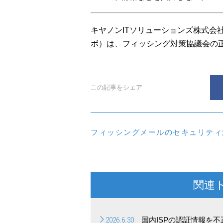
キヤノンITソリューションズ株式会
ボ）は、フィッシング対策協議会の
この記事をシェア
フィッシングメールのセキュリティ
関連
2026.6.30
国内ISPの認証情報を