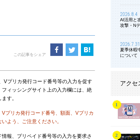
2026.8.4
AI活用
攻撃・N
2026.7.31
夏季休暇
この記事をシェア
について
り、Vプリカ発行コード番号等の入力を促す
アクセ
。フィッシングサイト上の入力欄には、絶
します。
、Vプリカ発行コード番号、額面、Vプリカ
ないよう、ご注意ください。
ド情報、プリペイド番号等の入力を要求さ