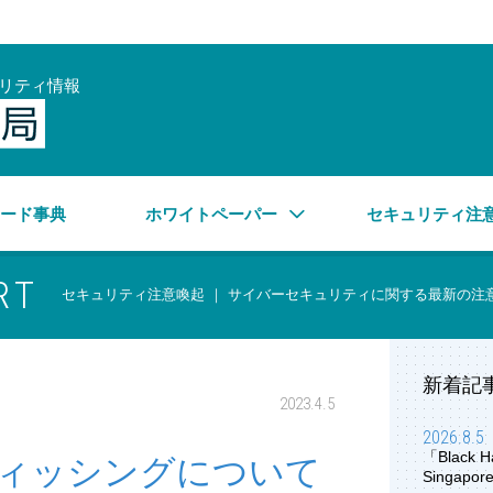
リティ情報
サイバーセキュリティ情報局
ワード事典
ホワイトペーパー
セキュリティ注
RT
セキュリティ注意喚起 ｜ サイバーセキュリティに関する最新の注
新着記
2023.4.5
2026.8.5
「Black H
ィッシングについて
Singap