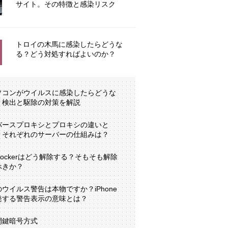
サイト。その特徴と感染リスク
トロイの木馬に感染したらどうな
る？どう対処すればよいのか？
ソコンがウイルスに感染したらどうな
？検出と駆除の対策を解説
バースプロキシとプロキシの違いと
？それぞれのサーバーの仕組みは？
tLockerはどう解除する？そもそも解除
べきか？
のウイルス警告は本物ですか？iPhone
発する警告表示の意味とは？
開鍵暗号方式