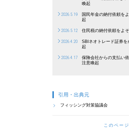
喚起
2026.5.19
国民年金の納付依頼を
起
2026.5.12
住民税の納付依頼をよ
2026.4.20
SBIネオトレード証券
起
2026.4.17
保険会社からの支払い
注意喚起
引用・出典元
フィッシング対策協議会
このペー