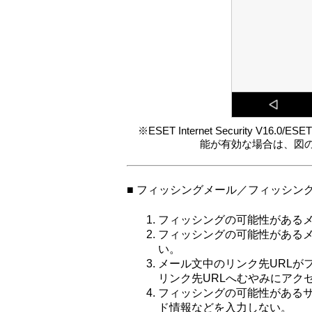
※ESET Internet Security V16.0/
能が有効な場合は、図
■ フィッシングメール／フィッシン
フィッシングの可能性がある
フィッシングの可能性がある
い。
メール文中のリンク先URLが
リンク先URLへむやみにアク
フィッシングの可能性がある
ド情報などを入力しない。