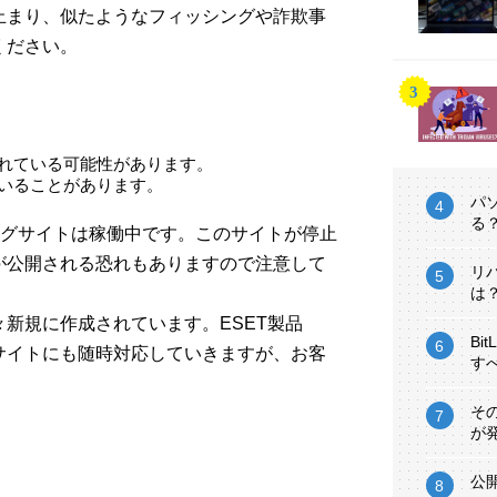
止まり、似たようなフィッシングや詐欺事
ください。
われている可能性があります。
ていることがあります。
パ
る
ィッシングサイトは稼働中です。このサイトが停止
が公開される恐れもありますので注意して
リ
は
新規に作成されています。ESET製品
Bi
サイトにも随時対応していきますが、お客
す
。
そ
が
公