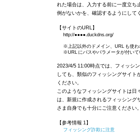
れた場合は、入力する前に一度立ち
例がないかを、確認するようにして
【サイトのURL】
http://●●●●.duckdns.org/
※上記以外のドメイン、URL も使
※URL にパスやパラメータが付い
2023/4/5 11:00時点では、フ
しても、類似のフィッシングサイト
ください。
このようなフィッシングサイトは日々
は、新規に作成されるフィッシング
さま自身でも十分にご注意ください
【参考情報 1】
フィッシング詐欺に注意