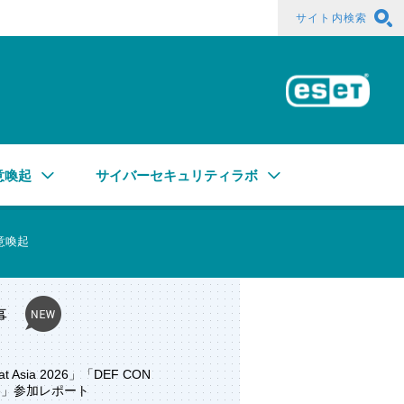
サイト内検索
ESE
意喚起
サイバーセキュリティラボ
意喚起
事
at Asia 2026」「DEF CON
ore」参加レポート