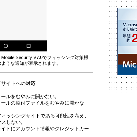
ESET Mobile Security V7.0でフィッシング対策機
のような通知が表示されます。
グサイトへの対応
メールをむやみに開かない。
メールの添付ファイルをむやみに開かな
フィッシングサイトである可能性を考え、
セスしない。
サイトにアカウント情報やクレジットカー