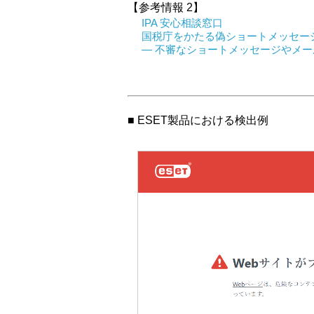
【参考情報 2】
IPA 安心相談窓口
国税庁をかたる偽ショートメッセー
― 不審なショートメッセージやメー
■ ESET製品における検出例