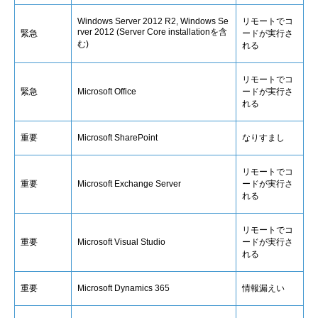
Windows Server 2012 R2, Windows Se
リモートでコ
rver 2012 (Server Core installationを含
緊急
ードが実行さ
む)
れる
リモートでコ
緊急
Microsoft Office
ードが実行さ
れる
重要
Microsoft SharePoint
なりすまし
リモートでコ
重要
Microsoft Exchange Server
ードが実行さ
れる
リモートでコ
重要
Microsoft Visual Studio
ードが実行さ
れる
重要
Microsoft Dynamics 365
情報漏えい