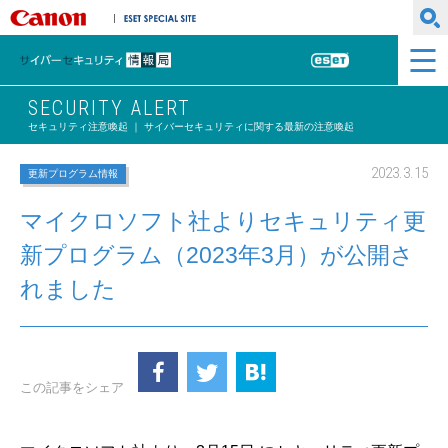
キヤノンマーケティングジャパン株式会社
ESET SPECIAL SITE
サイバーセキュリティ情報局
ESET
SECURITY ALERT
セキュリティ注意喚起 ｜ サイバーセキュリティに関する最新の注意喚起
2023.3.15
更新プログラム情報
マイクロソフト社よりセキュリティ更
新プログラム（2023年3月）が公開さ
れました
この記事をシェア