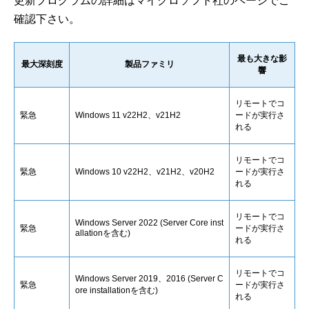
更新プログラムの詳細はマイクロソフト社のページでご
確認下さい。
最も大きな影
最大深刻度
製品ファミリ
響
リモートでコ
緊急
Windows 11 v22H2、v21H2
ードが実行さ
れる
リモートでコ
緊急
Windows 10 v22H2、v21H2、v20H2
ードが実行さ
れる
リモートでコ
Windows Server 2022 (Server Core inst
緊急
ードが実行さ
allationを含む)
れる
リモートでコ
Windows Server 2019、2016 (Server C
緊急
ードが実行さ
ore installationを含む)
れる