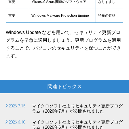
重要
Microsoft Azure関連のソフトウェア
なりすまし
重要
Windows Malware Protection Engine
特権の昇格
Windows Update などを用いて、セキュリティ更新プロ
グラムを早急に適用しましょう。更新プログラムを適用
することで、パソコンのセキュリティを保つことができ
ます。
関連トピックス
2026.7.15
マイクロソフト社よりセキュリティ更新プログ
ラム（2026年7月）が公開されました
2026.6.10
マイクロソフト社よりセキュリティ更新プログ
ラム（2026年6月）が公開されました