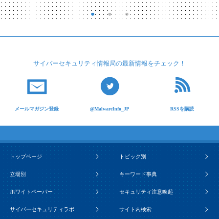
サイバーセキュリティ
情報局の最新情報を
チェック！
メールマガジン登録
@MalwareInfo_JP
RSSを購読
トップページ
トピック別
立場別
キーワード事典
ホワイトペーパー
セキュリティ注意喚起
サイバーセキュリティラボ
サイト内検索