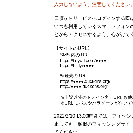
入力しないよう、注意してください
日頃からサービスへログインする際は
いつも利用しているスマートフォン
どからアクセスするよう、心がけて
【サイトのURL】
SMS 内の URL
https://tinyurl.com/●●●●
https://bit.ly/●●●●
転送先の URL
https://●●●●.duckdns.org/
http://●●●●.duckdns.org/
※上記以外のドメイン名、URL も
※URL にパスやパラメータが付い
2022/2/10 13:00時点では、
止しても、類似のフィッシングサイ
てください。