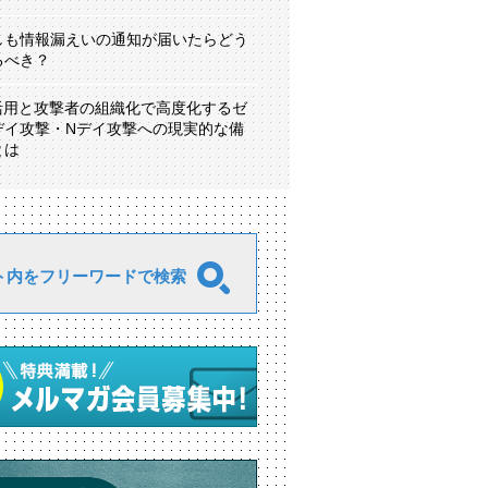
しも情報漏えいの通知が届いたらどう
るべき？
I活用と攻撃者の組織化で高度化するゼ
デイ攻撃・Nデイ攻撃への現実的な備
とは
ト内をフリーワードで検索