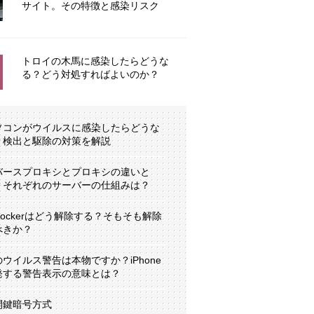
サイト。その特徴と感染リスク
トロイの木馬に感染したらどうな
る？どう対処すればよいのか？
ソコンがウイルスに感染したらどうな
？検出と駆除の対策を解説
バースプロキシとプロキシの違いと
？それぞれのサーバーの仕組みは？
tLockerはどう解除する？そもそも解除
べきか？
のウイルス警告は本物ですか？iPhone
発する警告表示の意味とは？
開鍵暗号方式