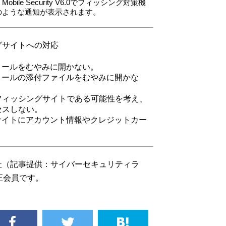
ESET Mobile Security V6.0でフィッシング対策機
のような通知が表示されます。
グサイトへの対応
メールをむやみに開かない。
メールの添付ファイルをむやみに開かな
フィッシングサイトである可能性を考え、
セスしない。
サイトにアカウント情報やクレジットカー
社（記事提供：サイバーセキュリティラ
正会員です。