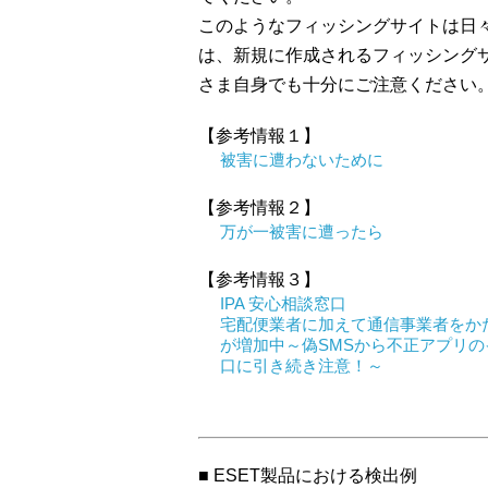
このようなフィッシングサイトは日々
は、新規に作成されるフィッシング
さま自身でも十分にご注意ください
【参考情報１】
被害に遭わないために
【参考情報２】
万が一被害に遭ったら
【参考情報３】
IPA 安心相談窓口
宅配便業者に加えて通信事業者をか
が増加中～偽SMSから不正アプリ
口に引き続き注意！～
■ ESET製品における検出例