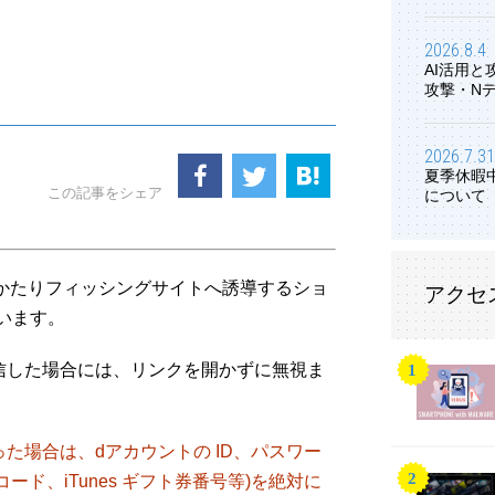
2026.8.4
AI活用
攻撃・N
2026.7.31
夏季休暇
この記事をシェア
について
モ をかたりフィッシングサイトへ誘導するショ
アクセ
ています。
信した場合には、リンクを開かずに無視ま
た場合は、dアカウントの ID、パスワー
ード、iTunes ギフト券番号等)を絶対に