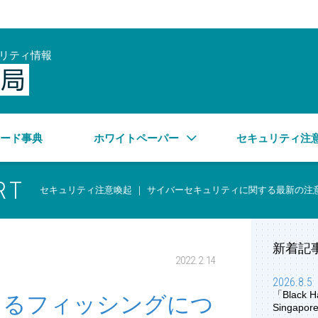
リティ情報
サイバーセキュリティ情報局
ワード事典
ホワイトペーパー
セキュリティ注
RT
セキュリティ注意喚起 ｜ サイバーセキュリティに関する最新の注
新着記
2022.2.14
2026.8.5
「Black H
かたるフィッシングにつ
Singap