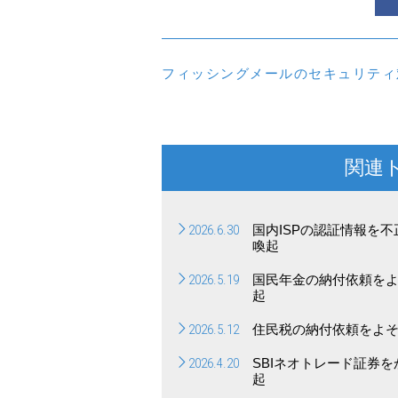
フィッシングメールのセキュリティ
関連
2026.6.30
国内ISPの認証情報を
喚起
2026.5.19
国民年金の納付依頼を
起
2026.5.12
住民税の納付依頼をよ
2026.4.20
SBIネオトレード証券
起