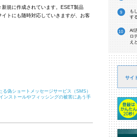
新規に作成されています。ESET製品
も
サイトにも随時対応していきますが、お客
す
。
A
ロ
え
サイ
たる偽ショートメッセージサービス（SMS）
のインストールやフィッシングの被害にあう手