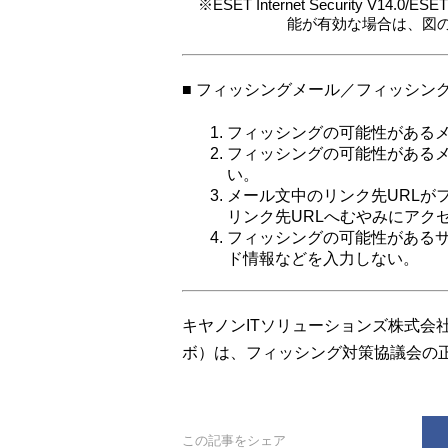
※ESET Internet Security V14.0/
能が有効な場合は、図
■ フィッシングメール／フィッシン
フィッシングの可能性がある
フィッシングの可能性がある
い。
メール文中のリンク先URLが
リンク先URLへむやみにアク
フィッシングの可能性がある
ド情報などを入力しない。
キヤノンITソリューションズ株式会
ボ）は、フィッシング対策協議会の
この記事をシェア