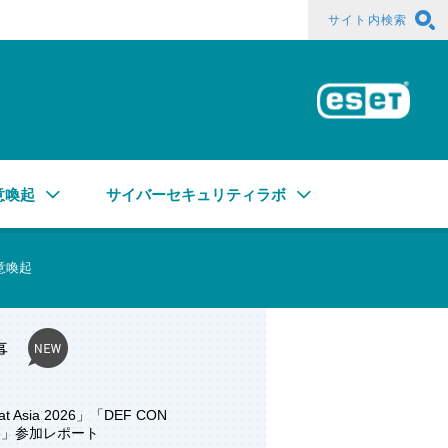
サイト内検索
ESE
意喚起
サイバーセキュリティラボ
意喚起
事
at Asia 2026」「DEF CON
ore」参加レポート