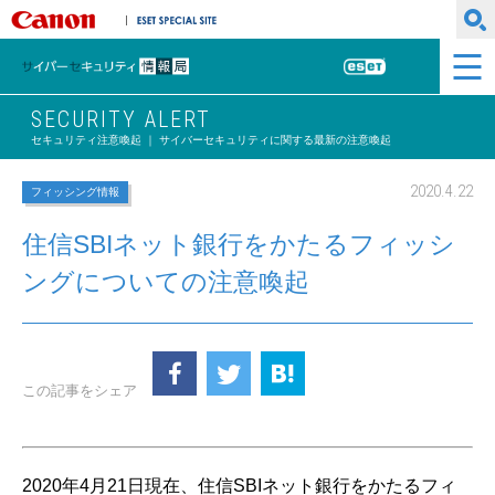
キヤノンマーケティングジャパン株式会社
ESET SPECIAL SITE
サイバーセキュリティ情報局
ESET
SECURITY ALERT
セキュリティ注意喚起 ｜ サイバーセキュリティに関する最新の注意喚起
2020.4.22
フィッシング情報
住信SBIネット銀行をかたるフィッシ
ングについての注意喚起
この記事をシェア
2020年4月21日現在、住信SBIネット銀行をかたるフィ