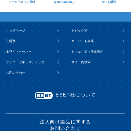
メールマガジン登録
@MalwareInfo_JP
RSSを購読
トップページ
トピック別
立場別
キーワード事典
ホワイトペーパー
セキュリティ注意喚起
サイバーセキュリティラボ
サイト内検索
お問い合わせ
ESET社について
法人向け製品に関する
お問い合わせ