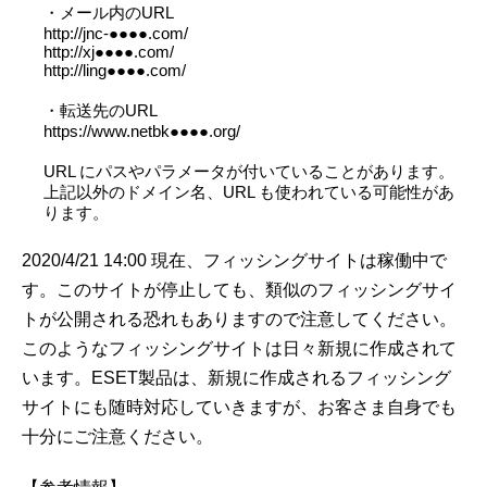
・メール内のURL
http://jnc-●●●●.com/
http://xj●●●●.com/
http://ling●●●●.com/
・転送先のURL
https://www.netbk●●●●.org/
URL にパスやパラメータが付いていることがあります。
上記以外のドメイン名、URL も使われている可能性があ
ります。
2020/4/21 14:00 現在、フィッシングサイトは稼働中で
す。このサイトが停止しても、類似のフィッシングサイ
トが公開される恐れもありますので注意してください。
このようなフィッシングサイトは日々新規に作成されて
います。ESET製品は、新規に作成されるフィッシング
サイトにも随時対応していきますが、お客さま自身でも
十分にご注意ください。