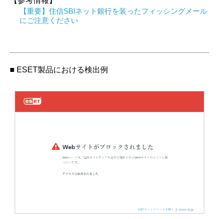
【参考情報】
【重要】住信SBIネット銀行を装ったフィッシングメール
にご注意ください
■ ESET製品における検出例