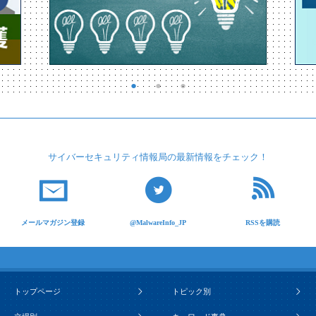
サイバーセキュリティ
情報局の最新情報を
チェック！
メールマガジン登録
@MalwareInfo_JP
RSSを購読
トップページ
トピック別