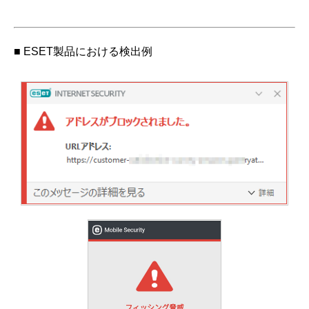
■ ESET製品における検出例