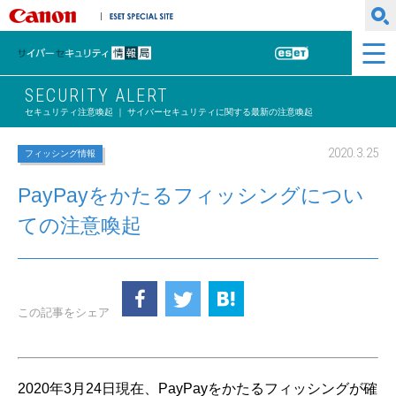
キヤノンマーケティングジャパン株式会社
ESET SPECIAL SITE
サイバーセキュリティ情報局
ESET
SECURITY ALERT
セキュリティ注意喚起 ｜ サイバーセキュリティに関する最新の注意喚起
2020.3.25
フィッシング情報
PayPayをかたるフィッシングについ
ての注意喚起
この記事をシェア
2020年3月24日現在、PayPayをかたるフィッシングが確