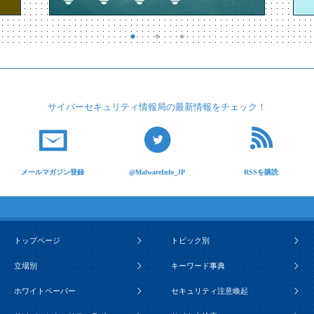
サイバーセキュリティ
情報局の最新情報を
チェック！
メールマガジン登録
@MalwareInfo_JP
RSSを購読
トップページ
トピック別
立場別
キーワード事典
ホワイトペーパー
セキュリティ注意喚起