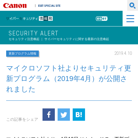
キヤノンマーケティングジャパン株式会社
ESET SPECIAL SITE
サイバーセキュリティ情報局
ESET
SECURITY ALERT
セキュリティ注意喚起 ｜ サイバーセキュリティに関する最新の注意喚起
2019.4.10
更新プログラム情報
マイクロソフト社よりセキュリティ更
新プログラム（2019年4月）が公開さ
れました
この記事をシェア