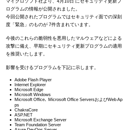
マイクロソフト社より、4月10日 にセキュリティ更新プ
ログラムの情報が公開されました。
今回公開されたプログラムではセキュリティ面での深刻
度「緊急」のものが 7件含まれています。
今後のこれらの脆弱性を悪用したマルウェアなどによる
攻撃に備え、早期にセキュリティ更新プログラムの適用
を推奨いたします。
影響を受けるプログラムを下記に示します。
Adobe Flash Player
Internet Explorer
Microsoft Edge
Microsoft Windows
Microsoft Office､ Microsoft Office ServersおよびWeb Ap
ps
ChakraCore
ASP.NET
Microsoft Exchange Server
Team Foundation Server
Azure DevOps Server