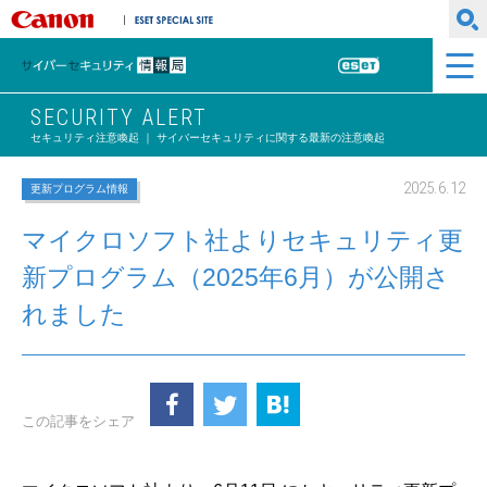
キヤノンマーケティングジャパン株式会社
ESET SPECIAL SITE
サイバーセキュリティ情報局
ESET
SECURITY ALERT
セキュリティ注意喚起 ｜ サイバーセキュリティに関する最新の注意喚起
2025.6.12
更新プログラム情報
マイクロソフト社よりセキュリティ更
新プログラム（2025年6月）が公開さ
れました
この記事をシェア