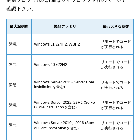
更新プログラムの詳細はマイクロソフト社のページでご
確認下さい。
最大深刻度
製品ファミリ
最も大きな影響
リモートでコード
緊急
Windows 11 v24H2, v23H2
が実行される
リモートでコード
緊急
Windows 10 v22H2
が実行される
Windows Server 2025 (Server Core
リモートでコード
緊急
installationを含む)
が実行される
Windows Server 2022, 23H2 (Serve
リモートでコード
緊急
r Core installationを含む)
が実行される
Windows Server 2019、2016 (Serv
リモートでコード
緊急
er Core installationを含む)
が実行される