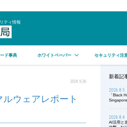
リティ情報
サイバーセキュリティ情報局
ワード事典
ホワイトペーパー
セキュリティ注
新着記
2024.9.26
2026.8.5
「Black H
月 マルウェアレポート
Singap
2026.8.4
AI活用