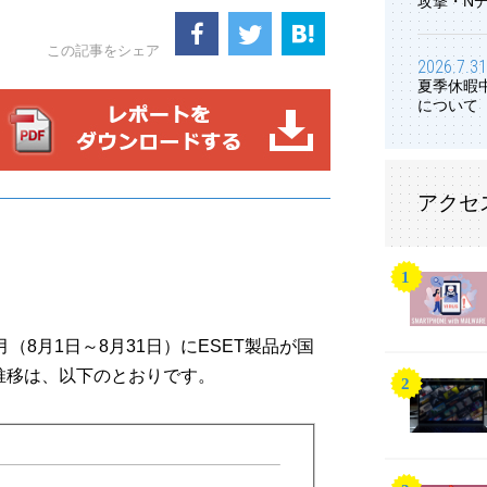
攻撃・N
この記事をシェア
2026.7.31
夏季休暇
について
アクセ
8月（8月1日～8月31日）にESET製品が国
推移は、以下のとおりです。