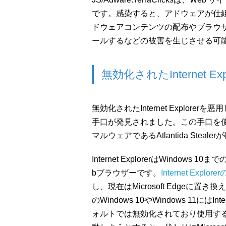
です。感染すると、アドウェアが仕組
ドウェアコンテンツの配布やブラウ
ールするなどの被害を生じさせる可
無効化されたInternet 
無効化されたInternet Explor
手口が発見されました。この手口を
マルウェアであるAtlantida Stea
Internet ExplorerはWindows
bブラウザーです。
Internet Ex
し、現在はMicrosoft Edgeに
のWindows 10やWindows 11にはI
ォルトでは無効化されており使用することはで