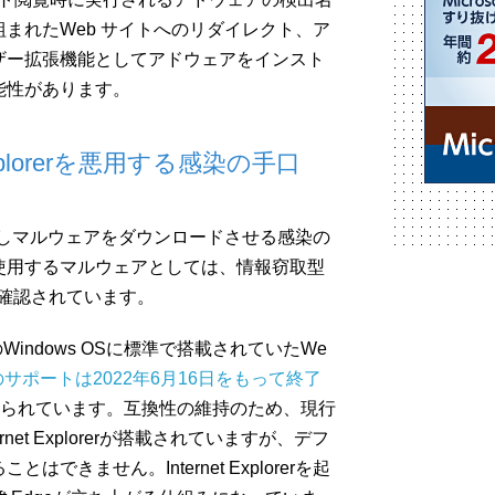
まれたWeb サイトへのリダイレクト、ア
ザー拡張機能としてアドウェアをインスト
能性があります。
Explorerを悪用する感染の手口
erを悪用しマルウェアをダウンロードさせる感染の
使用するマルウェアとしては、情報窃取型
lerが確認されています。
 10までのWindows OSに標準で搭載されていたWe
plorerのサポートは2022年6月16日をもって終了
置き換えられています。互換性の維持のため、現行
nternet Explorerが搭載されていますが、デフ
きません。Internet Explorerを起