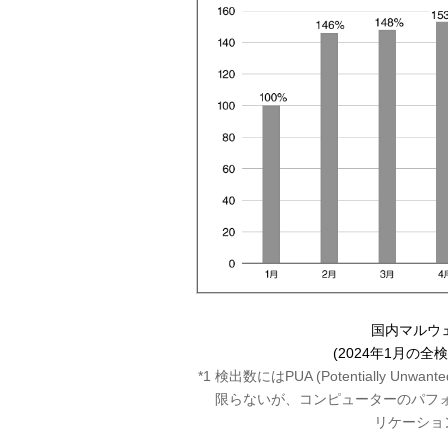
国内マルウ
(2024年1月の全
*1 検出数にはPUA (Potentially Unwan
限らないが、コンピューターのパフ
リケーショ