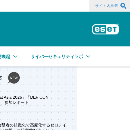
サイト内検索
ESE
意喚起
サイバーセキュリティラボ
事
at Asia 2026」「DEF CON
ore」参加レポート
と攻撃者の組織化で高度化するゼロデイ