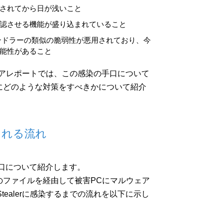
されてから日が浅いこと
認させる機能が盛り込まれていること
ハンドラーの類似の脆弱性が悪用されており、今
能性があること
ウェアレポートでは、この感染の手口について
にどのような対策をすべきかについて紹介
悪用される流れ
感染の手口について紹介します。
のファイルを経由して被害PCにマルウェア
 Stealerに感染するまでの流れを以下に示し