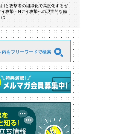
I活用と攻撃者の組織化で高度化するゼ
デイ攻撃・Nデイ攻撃への現実的な備
とは
ト内をフリーワードで検索