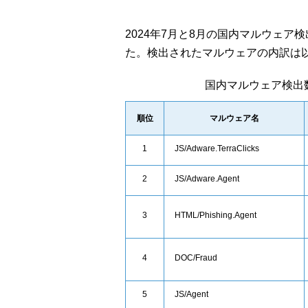
2024年7月と8月の国内マルウェア
た。検出されたマルウェアの内訳は
国内マルウェア検出
順位
マルウェア名
1
JS/Adware.TerraClicks
2
JS/Adware.Agent
3
HTML/Phishing.Agent
4
DOC/Fraud
5
JS/Agent