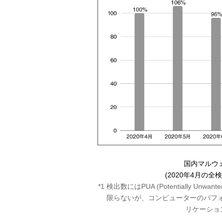
国内マルウ
(2020年4月の全
*1 検出数にはPUA (Potentially Unwan
限らないが、コンピューターのパフ
リケーショ