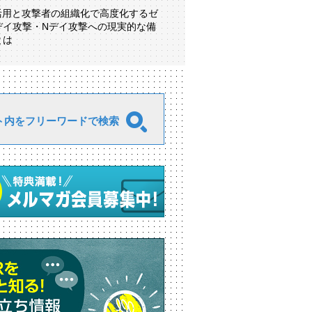
I活用と攻撃者の組織化で高度化するゼ
デイ攻撃・Nデイ攻撃への現実的な備
とは
ト内をフリーワードで検索