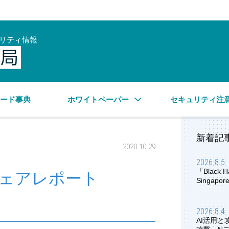
リティ情報
サイバーセキュリティ情報局
ワード事典
ホワイトペーパー
セキュリティ注
新着記
2020.10.29
2026.8.5
「Black H
ルウェアレポート
Singap
2026.8.4
AI活用