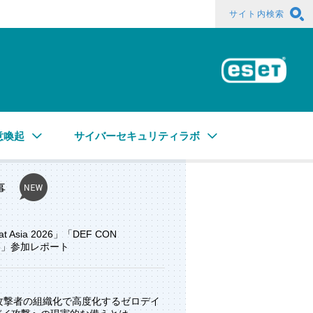
サイト内検索
ESE
意喚起
サイバーセキュリティラボ
事
at Asia 2026」「DEF CON
ore」参加レポート
と攻撃者の組織化で高度化するゼロデイ