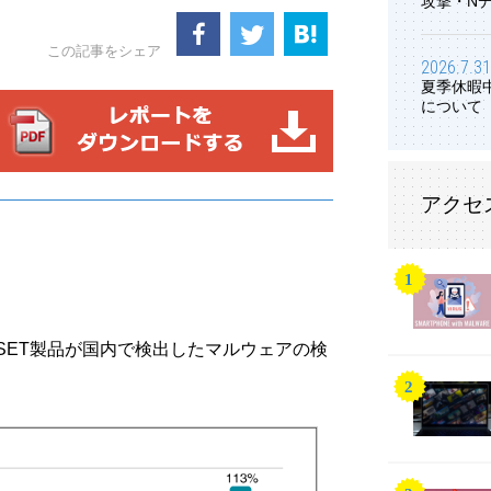
攻撃・N
この記事をシェア
2026.7.31
夏季休暇
について
アクセ
にESET製品が国内で検出したマルウェアの検