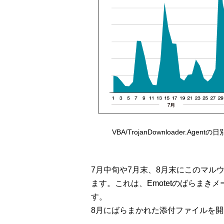
VBA/TrojanDownloader.Ag
7月中旬や7月末、8月末にこのマル
ます。これは、Emotetのばらま
す。
8月にばらまかれた添付ファイルを