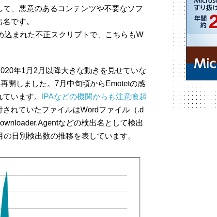
して、悪意のあるコンテンツや不要なソフ
出名です。
TMLに埋め込まれた不正スクリプトで、こちらもW
020年1月2月以降大きな動きを見せていな
ら再開しました。7月中旬頃からEmotetの感
れています。
IPAなどの機関からも注意喚起
されていたファイルはWordファイル（.d
Downloader.Agentなどの検出名として検出
月の日別検出数の推移を表しています。