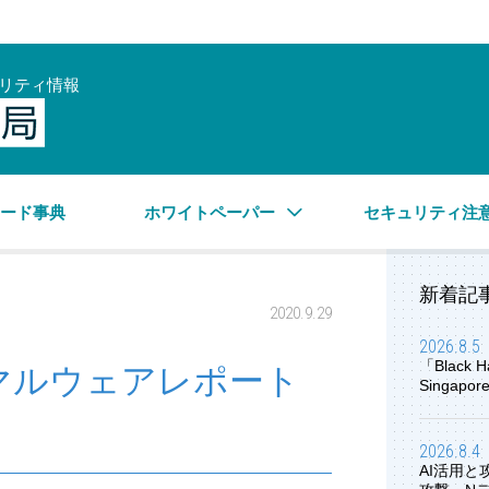
リティ情報
サイバーセキュリティ情報局
ワード事典
ホワイトペーパー
セキュリティ注
新着記
2020.9.29
2026.8.5
「Black H
月 マルウェアレポート
Singap
2026.8.4
AI活用