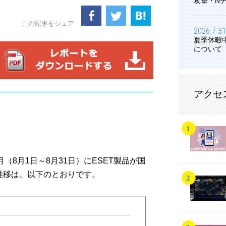
攻撃・N
この記事をシェア
2026.7.31
夏季休暇
について
アクセ
8月（8月1日～8月31日）にESET製品が国
推移は、以下のとおりです。