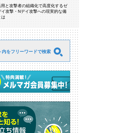
I活用と攻撃者の組織化で高度化するゼ
デイ攻撃・Nデイ攻撃への現実的な備
とは
ト内をフリーワードで検索