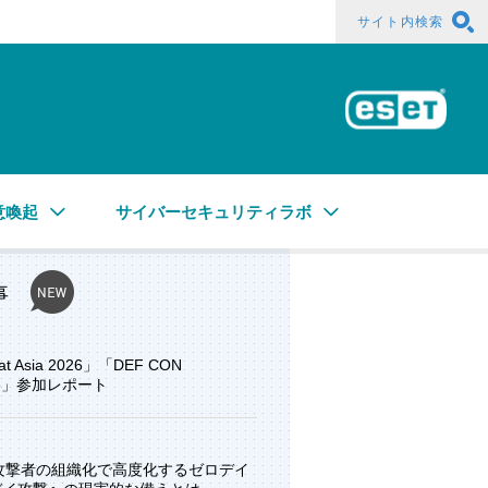
サイト内検索
ESE
意喚起
サイバーセキュリティラボ
事
at Asia 2026」「DEF CON
ore」参加レポート
と攻撃者の組織化で高度化するゼロデイ