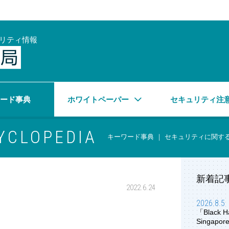
リティ情報
サイバーセキュリティ情報局
ワード事典
ホワイトペーパー
セキュリティ注
YCLOPEDIA
キーワード事典 ｜ セキュリティに関す
新着記
2022.6.24
2026.8.5
「Black H
Singap