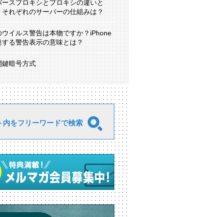
バースプロキシとプロキシの違いと
？それぞれのサーバーの仕組みは？
のウイルス警告は本物ですか？iPhone
発する警告表示の意味とは？
開鍵暗号方式
ト内をフリーワードで検索