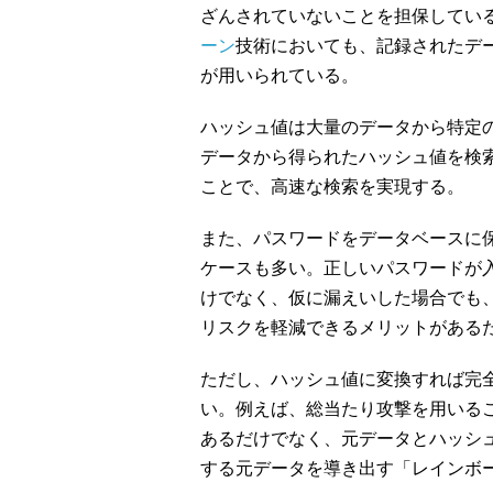
ざんされていないことを担保してい
ーン
技術においても、記録されたデ
が用いられている。
ハッシュ値は大量のデータから特定
データから得られたハッシュ値を検
ことで、高速な検索を実現する。
また、パスワードをデータベースに
ケースも多い。正しいパスワードが
けでなく、仮に漏えいした場合でも
リスクを軽減できるメリットがある
ただし、ハッシュ値に変換すれば完
い。例えば、総当たり攻撃を用いる
あるだけでなく、元データとハッシ
する元データを導き出す「レインボ