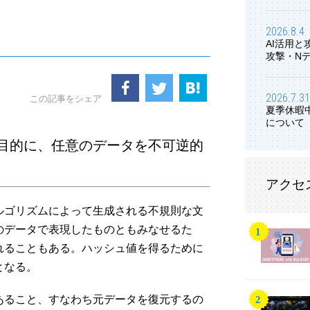
2026.8.4
AI活用
攻撃・N
2026.7.31
この記事をシェア
夏季休暇
について
目的に、任意のデータを不可逆的
アクセ
ルゴリズムによって生成される不規則な文
のデータで表現したものともみなせるた
れることもある。ハッシュ値を得るために
となる。
あること、すなわち元データを復元するの