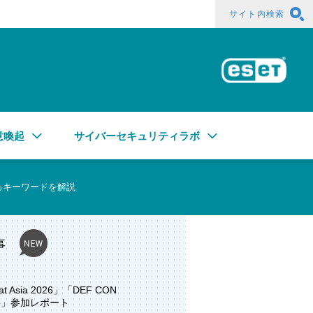
サイト内検索
ESE
意喚起
サイバーセキュリティラボ
るキーワードを解説
事
at Asia 2026」「DEF CON
ore」参加レポート