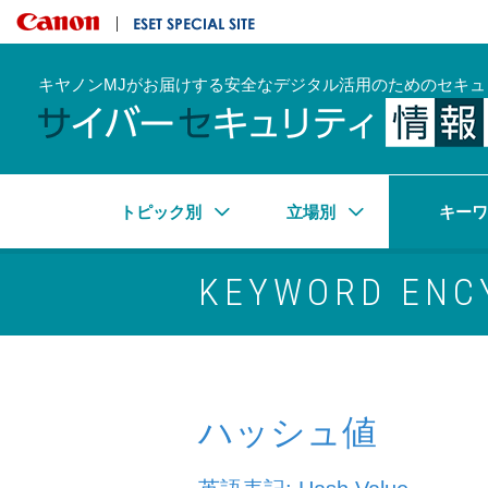
キヤノンマーケティングジャパン株式会社
ESET SPECIAL SITE
キヤノンMJがお届けする安全なデジタル活用のためのセキュ
トピック別
立場別
キー
KEYWORD ENC
ハッシュ値