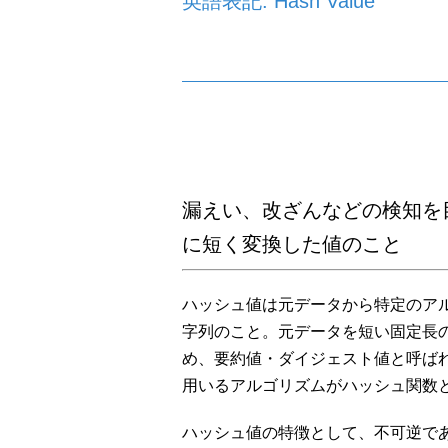
英語表記: Hash Value
漏えい、改ざんなどの検知を
に短く変換した値のこと
ハッシュ値は元データから特定のア
字列のこと。元データを短い固定長
め、要約値・ダイジェスト値と呼ば
用いるアルゴリズムがハッシュ関数
ハッシュ値の特徴として、不可逆で