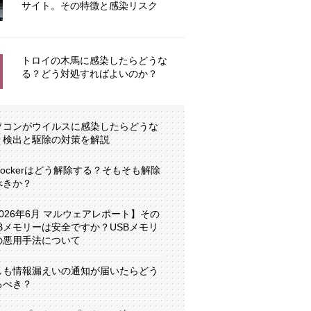
サイト。その特徴と感染リスク
トロイの木馬に感染したらどうな
る？どう対処すればよいのか？
ソコンがウイルスに感染したらどうな
？検出と駆除の対策を解説
tLockerはどう解除する？そもそも解除
べきか？
2026年6月 マルウェアレポート】その
SBメモリーは安全ですか？USBメモリ
の悪用手法について
しも情報漏えいの通知が届いたらどう
るべき？