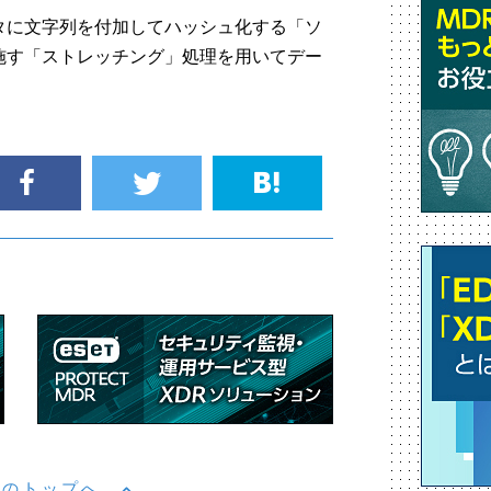
タに文字列を付加してハッシュ化する「ソ
施す「ストレッチング」処理を用いてデー
。
ジのトップへ