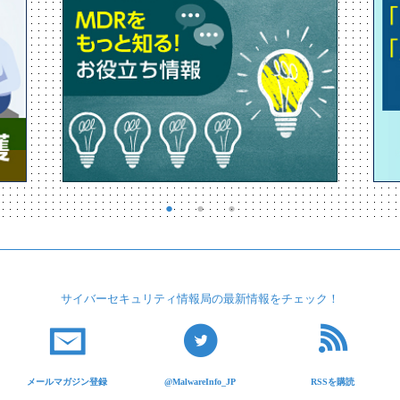
サイバーセキュリティ
情報局の最新情報を
チェック！
メールマガジン登録
@MalwareInfo_JP
RSSを購読