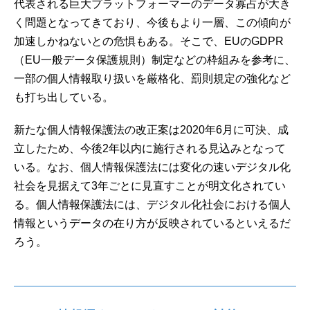
代表される巨大プラットフォーマーのデータ寡占が大き
く問題となってきており、今後もより一層、この傾向が
加速しかねないとの危惧もある。そこで、EUのGDPR
（EU一般データ保護規則）制定などの枠組みを参考に、
一部の個人情報取り扱いを厳格化、罰則規定の強化など
も打ち出している。
新たな個人情報保護法の改正案は2020年6月に可決、成
立したため、今後2年以内に施行される見込みとなって
いる。なお、個人情報保護法には変化の速いデジタル化
社会を見据えて3年ごとに見直すことが明文化されてい
る。個人情報保護法には、デジタル化社会における個人
情報というデータの在り方が反映されているといえるだ
ろう。