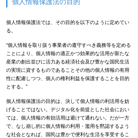
個人情報保護法の目的
個人情報保護法では、その目的を以下のように定めてい
る。
“個人情報を取り扱う事業者の遵守すべき義務等を定める
ことにより、個人情報の適正かつ効果的な活用が新たな
産業の創出並びに活力ある経済社会及び豊かな国民生活
の実現に資するものであることその他の個人情報の有用
性に配慮しつつ、個人の権利利益を保護することを目的
とする。”
個人情報保護法の目的は、決して個人情報の利活用を妨
げることではない。デジタル化を前提とした社会におい
ては、個人情報の有効活用は避けて通れない。だが一方
で、なし崩し的に個人情報の利用・濫用を黙認するよう
な社会となれば、国民は豊かで便利な生活を享受するこ