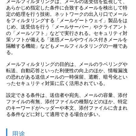
メールフィルタリングは、メールの送受信を監視して、
あらかじめ指定した条件に合致するメールを検出して特
定の処理を行う技術。ネットワークの出入り口でメール
をフィルタリングする「メールゲートウェイ」製品をは
じめ、送受信を行う「メールサーバー」やクライアント
の「メールソフト」などで実行される。セキュリティ対
策ソフトが備える「迷惑メールやウイルス付きメールを
隔離する機能」などもメールフィルタリングの一種であ
る。
メールフィルタリングの目的は、メールのラベリングや
転送、自動応答といった利便性の向上のほか、情報漏洩
の恐れがある送信メールの一時保留、遮断、暗号化とい
ったセキュリティ対策に広く活用されている。
設定できる条件は、送信者や宛先、メールの容量、添付
ファイルの有無、添付ファイルの種類などのほか、特定
のキーワードがヘッダーや本文、添付ファイルに含まれ
る条件などに対して適用できる場合が多い。
用途