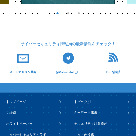
サイバーセキュリティ
情報局の最新情報を
チェック！
メールマガジン登録
@MalwareInfo_JP
RSSを購読
トップページ
トピック別
立場別
キーワード事典
ホワイトペーパー
セキュリティ注意喚起
サイバーセキュリティラボ
サイト内検索