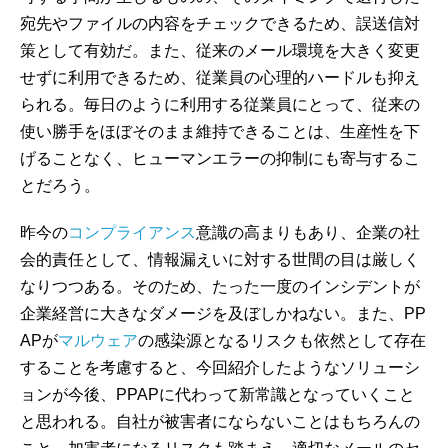
宛先やファイルの内容をチェックできるため、誤送信対
策として有効だ。また、従来のメール環境を大きく変更
せずに利用できるため、従業員の心理的ハードルも抑え
られる。毎日のように利用する従業員にとって、従来の
使い勝手をほぼそのまま維持できることは、生産性を下
げることなく、ヒューマンエラーの抑制にも寄与するこ
とだろう。
昨今の
コンプライアンス
意識の高まりもあり、企業の社
会的責任として、情報漏えいに対する世間の目は厳しく
なりつつある。そのため、たった一度のインシデントが
企業経営に大きなダメージを及ぼしかねない。また、PP
APが
マルウェア
の感染源となるリスクも依然として存在
することを考慮すると、今回紹介したようなソリューシ
ョンが今後、PPAPに代わって新常識となっていくこと
と思われる。自社が被害者にならないことはもちろんの