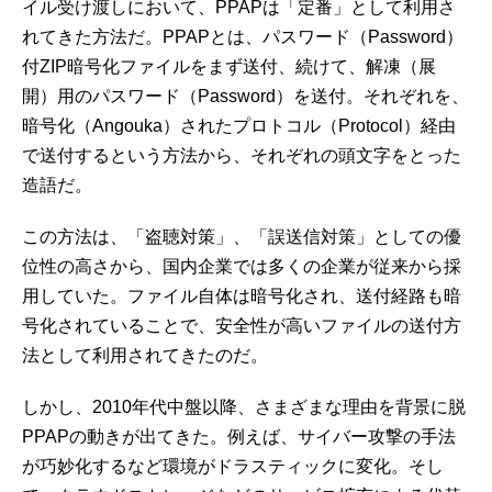
イル受け渡しにおいて、PPAPは「定番」として利用さ
れてきた方法だ。PPAPとは、パスワード（Password）
付ZIP暗号化ファイルをまず送付、続けて、解凍（展
開）用のパスワード（Password）を送付。それぞれを、
暗号化（Angouka）されたプロトコル（Protocol）経由
で送付するという方法から、それぞれの頭文字をとった
造語だ。
この方法は、「盗聴対策」、「誤送信対策」としての優
位性の高さから、国内企業では多くの企業が従来から採
用していた。ファイル自体は暗号化され、送付経路も暗
号化されていることで、安全性が高いファイルの送付方
法として利用されてきたのだ。
しかし、2010年代中盤以降、さまざまな理由を背景に脱
PPAPの動きが出てきた。例えば、サイバー攻撃の手法
が巧妙化するなど環境がドラスティックに変化。そし