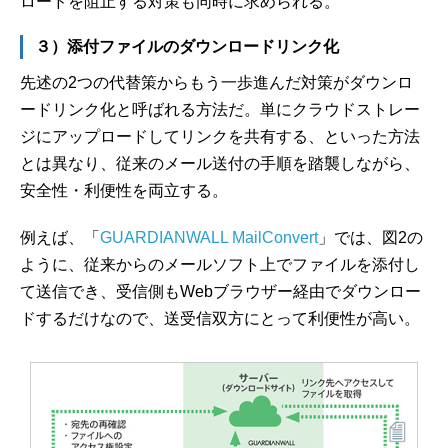
ロードを阻止する対策も同時に求められる。
３）添付ファイルのダウンロードリンク化
先述の2つの代替策からもう一歩進んだ対策がダウンロ
ードリンク化と呼ばれる方法だ。単にクラウドストレー
ジにアップロードしてリンクを共有する、といった方法
とは異なり、従来のメール送付の手順を踏襲しながら、
安全性・利便性を両立する。
例えば、「
GUARDIANWALL MailConvert
」では、図2の
ように、従来からのメールソフト上でファイルを添付し
て送信でき、受信側もWebブラウザー経由でダウンロー
ドするだけなので、送受信双方にとって利便性が高い。