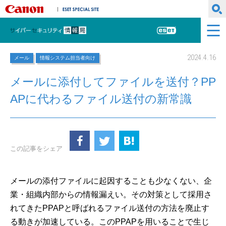
キヤノンマーケティングジャパン株式会社
ESET SPECIAL SITE
サイバーセキュリティ情報局
ESET
2024.4.16
メール
情報システム担当者向け
メールに添付してファイルを送付？PP
APに代わるファイル送付の新常識
この記事をシェア
メールの添付ファイルに起因することも少なくない、企
業・組織内部からの情報漏えい。その対策として採用さ
れてきたPPAPと呼ばれるファイル送付の方法を廃止す
る動きが加速している。このPPAPを用いることで生じ