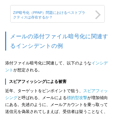
ZIP暗号化（PPAP）問題におけるベストプラ
クティスは存在するか？
メールの添付ファイル暗号化に関連す
るインシデントの例
添付ファイル暗号化に関連して、以下のような
インシデ
ント
が想定される。
スピアフィッシングによる被害
近年、ターゲットをピンポイントで狙う、
スピアフィッ
シング
と呼ばれる、メールによる
標的型攻撃
が増加傾向
にある。先述のように、メールアカウントを乗っ取って
送信元を偽装されてしまえば、受信者は疑うことなく、