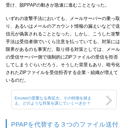
受け、脱PPAPの動きが急速に進むこととなった。
いずれの攻撃手法においても、メールサーバーの乗っ取
り、あるいはメールのアカウント情報の漏えいなどで送
信元が偽装されることとなった。しかし、こうした攻撃
手法は受信者側でいくら注意を払っていても、対策には
限界があるのも事実だ。取り得る対策としては、メール
の受信サーバー側で強制的にZIPファイルの受信を拒否
してしまうぐらいだろう。そうした背景もあり、暗号化
されたZIPファイルを受信拒否する企業・組織が増えて
いるのだ。
Emotetの度重なる再拡大。その特徴を踏ま
え、どのような対策を講じていくべきか？
PPAPを代替する３つのファイル送付