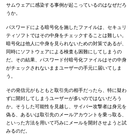
サムウェアに感染する事例が起こっているのはなぜだろ
うか。
パスワードによる暗号化を施したファイルは、セキュリ
ティソフトではその中身をチェックすることは難しい。
暗号化は他人に中身を見られないための対策であるが、
同時にソフトウェアによる検査も困難にしてしまうの
だ。その結果、パスワード付暗号化ファイルはその中身
がチェックされないままユーザーの手元に届いてしま
う。
その発信元がもともと取引先の相手だったら、特に疑わ
ずに開封してしまうユーザーが多いのではないだろう
か。そうした可能性を見越し、サイバー攻撃者は身元を
偽る、あるいは取引先のメールアカウントを乗っ取る、
といった方法を用いて巧みにメールを開封させようと試
みるのだ。