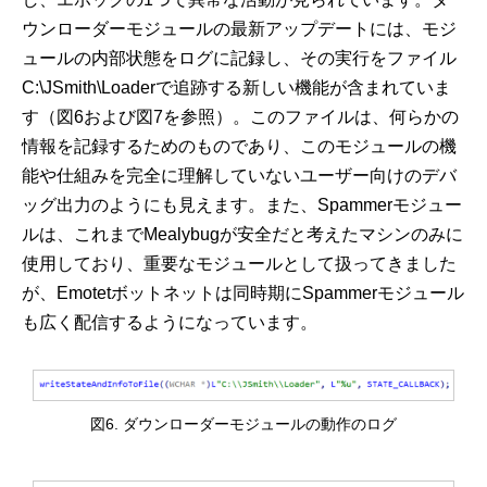
ウンローダーモジュールの最新アップデートには、モジ
ュールの内部状態をログに記録し、その実行をファイル
C:\JSmith\Loaderで追跡する新しい機能が含まれていま
す（図6および図7を参照）。このファイルは、何らかの
情報を記録するためのものであり、このモジュールの機
能や仕組みを完全に理解していないユーザー向けのデバ
ッグ出力のようにも見えます。また、Spammerモジュー
ルは、これまでMealybugが安全だと考えたマシンのみに
使用しており、重要なモジュールとして扱ってきました
が、Emotetボットネットは同時期にSpammerモジュール
も広く配信するようになっています。
図6. ダウンローダーモジュールの動作のログ