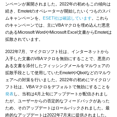
ンペーンが展開されました。2022年の初めもこの傾向は
続き、Emotetのオペレーターが開始したいくつものスパ
ムキャンペーンを、
ESET社は確認しています
。これら
のキャンペーンでは、主にVBAマクロを埋め込んだ悪意
のあるMicrosoft WordやMicrosoft Excel文書からEmotetは
拡散されています。
2022年7月、マイクロソフト社は、インターネットから
入手した文書のVBAマクロを無効にすることで、悪意の
ある文書を添付したフィッシングメールをマルウェアの
拡散手段として使用していたEmotetやQbotなどのマルウ
ェアへの対策を行いました。2022年の初めにマイクロソ
フト社は、VBAマクロをデフォルトで無効にすることを
発表
し、当初は4月上旬にアップデートが配信されまし
たが、ユーザーからの否定的なフィードバックがあった
ため、そのアップデートはロールバックされました。最
終的なアップデートは2022年7月末に提供されました。