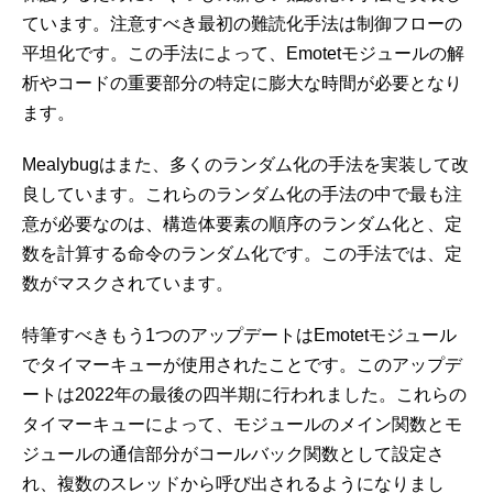
ています。注意すべき最初の難読化手法は制御フローの
平坦化です。この手法によって、Emotetモジュールの解
析やコードの重要部分の特定に膨大な時間が必要となり
ます。
Mealybugはまた、多くのランダム化の手法を実装して改
良しています。これらのランダム化の手法の中で最も注
意が必要なのは、構造体要素の順序のランダム化と、定
数を計算する命令のランダム化です。この手法では、定
数がマスクされています。
特筆すべきもう1つのアップデートはEmotetモジュール
でタイマーキューが使用されたことです。このアップデ
ートは2022年の最後の四半期に行われました。これらの
タイマーキューによって、モジュールのメイン関数とモ
ジュールの通信部分がコールバック関数として設定さ
れ、複数のスレッドから呼び出されるようになりまし