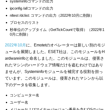
systeminfoコマンドの出力
ipconfig /allコマンドの出力
nltest /dclist: コマンドの出力（2022年10月に削除）
プロセスのリスト
秒単位のアップタイム（GetTickCountで取得）（2022年1
0月に削除）
2022年10月
に、Emotetのオペレーターは新しい別のモジ
ュールを展開しました。ESET社は、このモジュールをH
ardwareinfoと命名しました。このモジュールは、侵害さ
れたマシンのハードウェア情報だけを盗むわけではあり
ませんが、Systeminfoモジュールを補完する役割を担っ
ています。このモジュールは、侵害されたマシンから以
下のデータを収集します。
コンピューター名
ユーザー名
メジャーおよびマイナーバージョン番号を含むOSのバー