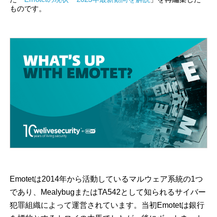
ものです。
Emotetは2014年から活動しているマルウェア系統の1つ
であり、MealybugまたはTA542として知られるサイバー
犯罪組織によって運営されています。当初Emotetは銀行