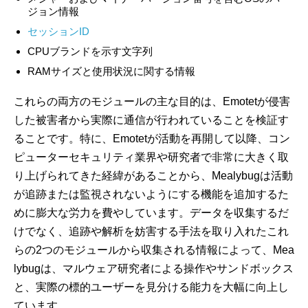
ジョン情報
セッションID
CPUブランドを示す文字列
RAMサイズと使用状況に関する情報
これらの両方のモジュールの主な目的は、Emotetが侵害
した被害者から実際に通信が行われていることを検証す
ることです。特に、Emotetが活動を再開して以降、コン
ピューターセキュリティ業界や研究者で非常に大きく取
り上げられてきた経緯があることから、Mealybugは活動
が追跡または監視されないようにする機能を追加するた
めに膨大な労力を費やしています。データを収集するだ
けでなく、追跡や解析を妨害する手法を取り入れたこれ
らの2つのモジュールから収集される情報によって、Mea
lybugは、マルウェア研究者による操作やサンドボックス
と、実際の標的ユーザーを見分ける能力を大幅に向上し
ています。