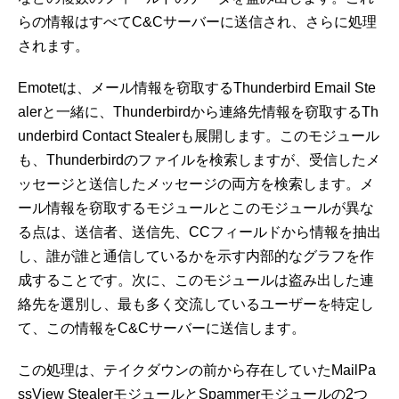
らの情報はすべてC&Cサーバーに送信され、さらに処理
されます。
Emotetは、メール情報を窃取するThunderbird Email Ste
alerと一緒に、Thunderbirdから連絡先情報を窃取するTh
underbird Contact Stealerも展開します。このモジュール
も、Thunderbirdのファイルを検索しますが、受信したメ
ッセージと送信したメッセージの両方を検索します。メ
ール情報を窃取するモジュールとこのモジュールが異な
る点は、送信者、送信先、CCフィールドから情報を抽出
し、誰が誰と通信しているかを示す内部的なグラフを作
成することです。次に、このモジュールは盗み出した連
絡先を選別し、最も多く交流しているユーザーを特定し
て、この情報をC&Cサーバーに送信します。
この処理は、テイクダウンの前から存在していたMailPa
ssView StealerモジュールとSpammerモジュールの2つ