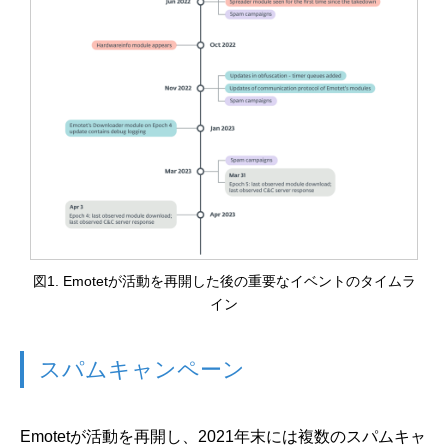
図1. Emotetが活動を再開した後の重要なイベントのタイムラ
イン
スパムキャンペーン
Emotetが活動を再開し、2021年末には複数のスパムキャ