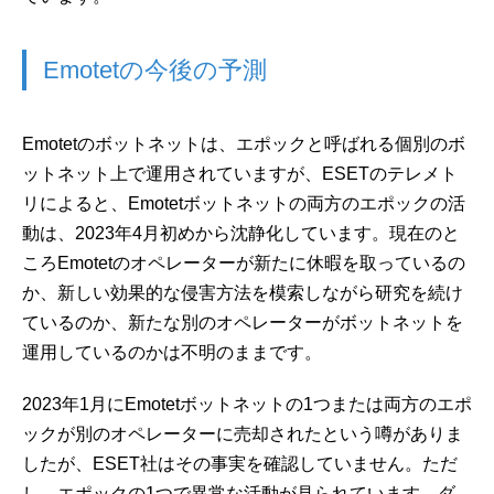
Emotetの今後の予測
Emotetのボットネットは、エポックと呼ばれる個別のボ
ットネット上で運用されていますが、ESETのテレメト
リによると、Emotetボットネットの両方のエポックの活
動は、2023年4月初めから沈静化しています。現在のと
ころEmotetのオペレーターが新たに休暇を取っているの
か、新しい効果的な侵害方法を模索しながら研究を続け
ているのか、新たな別のオペレーターがボットネットを
運用しているのかは不明のままです。
2023年1月にEmotetボットネットの1つまたは両方のエポ
ックが別のオペレーターに売却されたという噂がありま
したが、ESET社はその事実を確認していません。ただ
し、エポックの1つで異常な活動が見られています。ダ