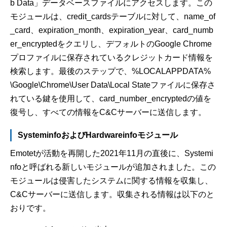
b Data」データベースファイルにアクセスします。この
モジュールは、credit_cardsテーブルに対して、name_of
_card、expiration_month、expiration_year、card_numb
er_encryptedをクエリし、デフォルトのGoogle Chrome
プロファイルに保存されているクレジットカード情報を
検索します。最後のステップで、%LOCALAPPDATA%
\Google\Chrome\User Data\Local Stateファイルに保存さ
れている鍵を使用して、card_number_encryptedの値を
復号し、すべての情報をC&Cサーバーに送信します。
SysteminfoおよびHardwareinfoモジュール
Emotetが活動を再開した2021年11月の直後に、Systemi
nfoと呼ばれる新しいモジュールが追加されました。この
モジュールは侵害したシステムに関する情報を収集し、
C&Cサーバーに送信します。収集される情報は以下のと
おりです。