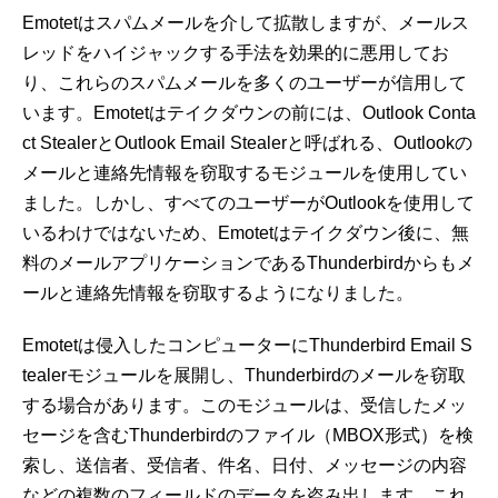
Emotetはスパムメールを介して拡散しますが、メールス
レッドをハイジャックする手法を効果的に悪用してお
り、これらのスパムメールを多くのユーザーが信用して
います。Emotetはテイクダウンの前には、Outlook Conta
ct StealerとOutlook Email Stealerと呼ばれる、Outlookの
メールと連絡先情報を窃取するモジュールを使用してい
ました。しかし、すべてのユーザーがOutlookを使用して
いるわけではないため、Emotetはテイクダウン後に、無
料のメールアプリケーションであるThunderbirdからもメ
ールと連絡先情報を窃取するようになりました。
Emotetは侵入したコンピューターにThunderbird Email S
tealerモジュールを展開し、Thunderbirdのメールを窃取
する場合があります。このモジュールは、受信したメッ
セージを含むThunderbirdのファイル（MBOX形式）を検
索し、送信者、受信者、件名、日付、メッセージの内容
などの複数のフィールドのデータを盗み出します。これ