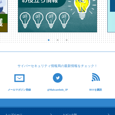
サイバーセキュリティ
情報局の最新情報を
チェック！
メールマガジン登録
@MalwareInfo_JP
RSSを購読
トップページ
トピック別