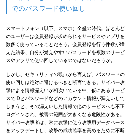
でのパスワード使い回し
スマートフォン（以下、スマホ）全盛の時代。ほとんど
のユーザーは会員登録が求められるサービスやアプリを
数多く使っていることだろう。会員登録を行う件数が増
えた結果、自分が覚えやすいパスワードを複数のサービ
スやアプリで使い回しているのではないだろうか。
しかし、セキュリティの観点から言えば、パスワードの
使い回しは絶対に避けるべきと断言できる。サイバー攻
撃による情報漏えいが相次いでいる中、仮にあるサービ
スでIDとパスワードなどのアカウント情報が漏えいして
しまうと、その漏えいした情報で他のサービスへも不正
ログインされ、被害の範囲が大きくなる危険性がある。
サイバー攻撃者は、常に攻撃に使う攻撃用データベース
をアップデートし、攻撃の成功確率を高めるために不断