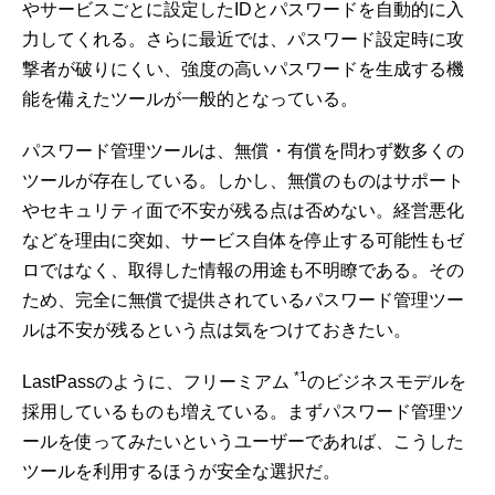
やサービスごとに設定したIDとパスワードを自動的に入
力してくれる。さらに最近では、パスワード設定時に攻
撃者が破りにくい、強度の高いパスワードを生成する機
能を備えたツールが一般的となっている。
パスワード管理ツールは、無償・有償を問わず数多くの
ツールが存在している。しかし、無償のものはサポート
やセキュリティ面で不安が残る点は否めない。経営悪化
などを理由に突如、サービス自体を停止する可能性もゼ
ロではなく、取得した情報の用途も不明瞭である。その
ため、完全に無償で提供されているパスワード管理ツー
ルは不安が残るという点は気をつけておきたい。
*1
LastPassのように、フリーミアム
のビジネスモデルを
採用しているものも増えている。まずパスワード管理ツ
ールを使ってみたいというユーザーであれば、こうした
ツールを利用するほうが安全な選択だ。