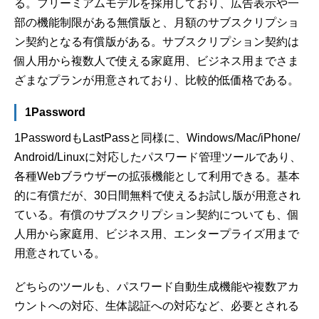
る。フリーミアムモデルを採用しており、広告表示や一
部の機能制限がある無償版と、月額のサブスクリプショ
ン契約となる有償版がある。サブスクリプション契約は
個人用から複数人で使える家庭用、ビジネス用までさま
ざまなプランが用意されており、比較的低価格である。
1Password
1PasswordもLastPassと同様に、Windows/Mac/iPhone/
Android/Linuxに対応したパスワード管理ツールであり、
各種Webブラウザーの拡張機能として利用できる。基本
的に有償だが、30日間無料で使えるお試し版が用意され
ている。有償のサブスクリプション契約についても、個
人用から家庭用、ビジネス用、エンタープライズ用まで
用意されている。
どちらのツールも、パスワード自動生成機能や複数アカ
ウントへの対応、生体認証への対応など、必要とされる