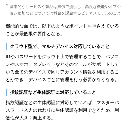
*1
基本的なサービスや製品は無償で提供し、高度な機能やオプシ
ョン追加などについては料金を課金するビジネスモデルのこと
機能的な面では、以下のようなポイントを押さえている
ことが最低限の要件となる。
クラウド型で、マルチデバイス対応していること
IDやパスワードをクラウド上で管理することで、パソコ
ンやスマホ、タブレットなどそのツールがサポートして
いる全てのデバイスで同じアカウント情報を利用するこ
とができ、デバイスごとに管理を行う必要がなくなる。
指紋認証など生体認証に対応していること
指紋認証などの生体認証に対応していれば、マスターパ
スワード入力の代わりに生体認証を利用できるため、利
便性が大きく向上する。