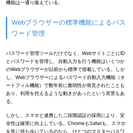
機能は一通り備えている。
Webブラウザーの標準機能によるパス
ワード管理
パスワード管理ツールだけでなく、WebサイトごとにID
とパスワードを管理し、自動入力を行う機能はいくつか
のWebブラウザーが以前から標準で搭載している。しか
し、Webブラウザーによるパスワード自動入力機能（オ
ートフィル機能）で数年前に脆弱性が発見されたことも
あり、利用を控えるような動きがあったという背景もあ
る。
しかし、スマホと連携した二段階認証の採用により、安
全性は確実に向上している。ChromeもSafariも、スマホ
を常に持ち歩いているのなら、ひとつのマスターパスワ