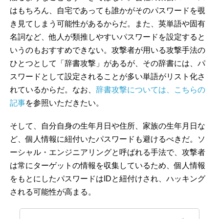
はもちろん、自宅であっても誰かがそのパスワードを覗
き見てしまう可能性があるからだ。また、英単語や固有
名詞など、他人が類推しやすいパスワードを設定すると
いうのもおすすめできない。攻撃者が用いる攻撃手法の
ひとつとして「辞書攻撃」があるが、その辞書には、パ
スワードとして設定されることが多い単語がリスト化さ
れているからだ。なお、
辞書攻撃については、こちらの
記事
を参照いただきたい。
そして、自分自身の生年月日や住所、家族の生年月日な
ど、個人情報に紐付いたパスワードも避けるべきだ。ソ
ーシャル・エンジニアリングと呼ばれる手法で、攻撃者
は常にターゲットの情報を収集しているため、個人情報
をもとにしたパスワードはIDと紐付けされ、ハッキング
される可能性が高まる。