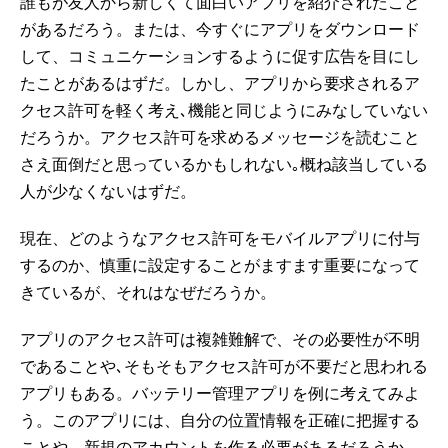
誰もが友人から新しくて面白いアプリを紹介されたこと
があるだろう。または、今すぐにアプリをダウンロード
して、コミュニケーションするように促す広告を目にし
たことがあるはずだ。しかし、アプリから要求されるア
クセス許可を軽く考え､機能と同じようにみなしていない
だろうか。アクセス許可を求めるメッセージを読むこと
さえ面倒だと思っているかもしれない｡概ね該当している
人が少なくないはずだ。
現在、どのようなアクセス許可をモバイルアプリに付与
するのか、慎重に設定することがますます重要になって
きているが、それはなぜだろうか。
アプリのアクセス許可は複雑難解で、その必要性が不明
であることや､そもそもアクセス許可が不要だと思われる
アプリもある。バッテリー管理アプリを例に考えてみよ
う。このアプリには、自分の位置情報を正確に把握する
ことや、新規のアカウントを作る必要があるだろうか。