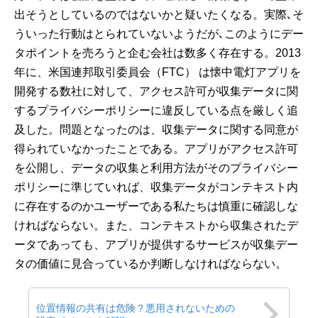
出そうとしているのではないかと疑いたくなる。実際､そ
ういった行動はとられていないようだが､このようにデー
タポイントを売ろうと企む会社は数多く存在する。2013
年に、米国連邦取引委員会（FTC） は懐中電灯アプリを
開発する数社に対して、アクセス許可が収集データに関
するプライバシーポリシーに違反している点を厳しく追
及した。問題となったのは、収集データに関する同意が
得られていなかったことである。アプリがアクセス許可
を公開し、データの収集と利用方法がそのプライバシー
ポリシーに準じていれば、収集データがコンテキスト内
に存在するのかユーザーである私たちは慎重に確認しな
ければならない。また、コンテキストから収集されたデ
ータであっても、アプリが提供するサービスが収集デー
タの価値に見合っているか判断しなければならない。
位置情報の共有は危険？悪用されないための