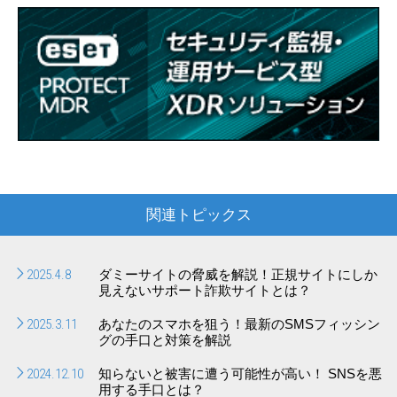
関連トピックス
2025.4.8
ダミーサイトの脅威を解説！正規サイトにしか
見えないサポート詐欺サイトとは？
2025.3.11
あなたのスマホを狙う！最新のSMSフィッシン
グの手口と対策を解説
2024.12.10
知らないと被害に遭う可能性が高い！ SNSを悪
用する手口とは？