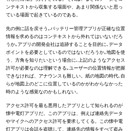
ンテキストから収集する場面や、あまり関係ないと思っ
ている場面で起きているのである。
先の例に話を戻そう｡バッテリー管理アプリが正確な位置
情報を求めるのはコンテキストから外れてはいないだろ
うか｡アプリの開発会社は追跡することを目的に､データ
ポイントを必要としているのではないだろうか｡地図を使
う、方角を知りたいという場合に､上記のようなアクセス
許可が必要なのは理解できる｡ユーザーの位置情報が把握
できなければ、アナウンスも難しい。紙の地図の時代､自
らが地図上のどこに位置しているのかがわからなかった
時のような感覚なのかもしれない。
アクセス許可を最も悪用したアプリとして知られるのが
懐中電灯アプリだ。このアプリは、例えば連絡先データ
やマイクへのアクセス許可を要求してくる。この懐中電
灯アプリは会話を盗聴して、連絡先の情報をすべて盗み