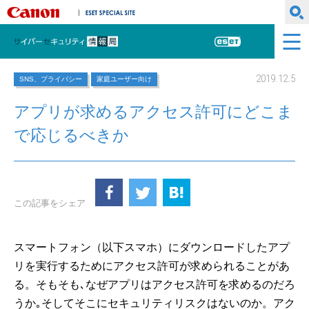
キヤノンマーケティングジャパン株式会社
ESET SPECIAL SITE
サイバーセキュリティ情報局
ESET
2019.12.5
SNS、プライバシー
家庭ユーザー向け
アプリが求めるアクセス許可にどこま
で応じるべきか
この記事をシェア
スマートフォン（以下スマホ）にダウンロードしたアプ
リを実行するためにアクセス許可が求められることがあ
る。そもそも､なぜアプリはアクセス許可を求めるのだろ
うか｡そしてそこにセキュリティリスクはないのか。アク