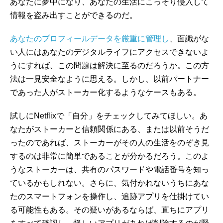
あなたに夢中になり、あなたの生活にこっそり侵入して
情報を盗み出すことができるのだ。
あなたのプロフィールデータを厳重に管理し
、面識がな
い人にはあなたのデジタルライフにアクセスできないよ
うにすれば、この問題は解決に至るのだろうか。この方
法は一見安全なように思える。しかし、以前パートナー
であった人がストーカー化するようなケースもある。
試しにNetflixで「自分」をチェックしてみてほしい。あ
なたがストーカーと信頼関係にある、または以前そうだ
ったのであれば、ストーカーがその人の生活をのぞき見
するのは非常に簡単であることが分かるだろう。このよ
うなストーカーは、共有のパスワードや電話番号を知っ
ているかもしれない。さらに、気付かれないうちにあな
たのスマートフォンを操作し、追跡アプリを仕掛けてい
る可能性もある。その疑いがあるならば、直ちにアプリ