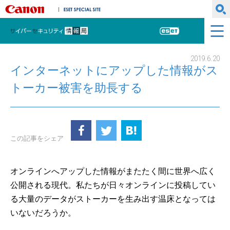
キヤノンマーケティングジャパン株式会社
ESET SPECIAL SITE
サイバーセキュリティ情報局
ESET
2019.6.20
インターネットにアップした情報がス
トーカー被害を助長する
この記事をシェア
オンラインへアップした情報がまたたく間に世界へ広く
公開される現代。私たちが日々オンラインに投稿してい
る大量のデータがストーカーを生み出す温床となっては
いないだろうか。