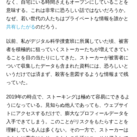
なく、自宅にいる時間さえもオープンにしていることを
意味する。これは非常に恐ろしい話ではないだろうか。
なぜ、若い世代の人たちはプライベートな情報を誰かと
共有したがる
のだろう。
以前、私がデジタル科学捜査班に所属していた頃、被害
者を積極的に狙っていくストーカーたちが増えてきてい
ることを目の当たりにしてきた。ストーカーが被害者に
ついて収集したデータも含まれた資料には、恐ろしいと
いうだけでは済まず、殺害を意図するような情報まで残
っていた。
2019年の時点で、ストーキングは極めて容易にできるよ
うになっている。見知らぬ他人であっても、ウェブサイ
トにアクセスするだけで、膨大なプロフィールデータを
入手できてしまう。このことがリスクをもたらすことを
理解している人は多くない。その一方で、ストーカーは