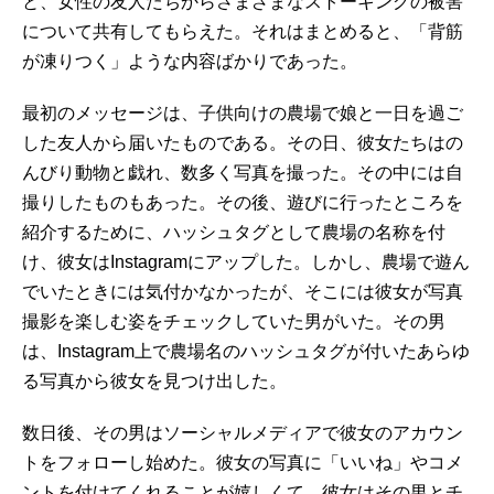
と、女性の友人たちからさまざまなストーキングの被害
について共有してもらえた。それはまとめると、「背筋
が凍りつく」ような内容ばかりであった。
最初のメッセージは、子供向けの農場で娘と一日を過ご
した友人から届いたものである。その日、彼女たちはの
んびり動物と戯れ、数多く写真を撮った。その中には自
撮りしたものもあった。その後、遊びに行ったところを
紹介するために、ハッシュタグとして農場の名称を付
け、彼女はInstagramにアップした。しかし、農場で遊ん
でいたときには気付かなかったが、そこには彼女が写真
撮影を楽しむ姿をチェックしていた男がいた。その男
は、Instagram上で農場名のハッシュタグが付いたあらゆ
る写真から彼女を見つけ出した。
数日後、その男はソーシャルメディアで彼女のアカウン
トをフォローし始めた。彼女の写真に「いいね」やコメ
ントを付けてくれることが嬉しくて、彼女はその男とチ