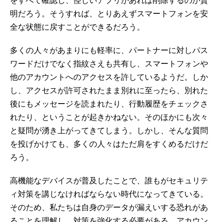
をすべて確認し、怪しいアプリがあれば削除するのが賢
明だろう。そうすれば、とりあえずスマートフォンを安
全な状態に戻すことができるだろう。
多くの人々があまりにも軽率に、パートナーに対しパス
ワードだけでなく指紋さえも共有し、スマートフォンや
他のアカウントへのアクセスを許しているようだ。しか
し、アクセスが許可されたまま別れに至ったら、別れた
後にもメッセージを読まれたり、行動履歴をチェックさ
れたり、ということが起きかねない。そのほかにも次々
と疑問が湧き上がってきてしまう。しかし、そんな質問
を投げかけても、多くの人々はただ肩をすくめるだけだ
ろう。
高機能なデバイスが普及したことで、誰もがセキュリテ
ィ対策を講じなければならない時代になってきている。
そのため、私たちは自身のデータが漏えいする恐れがあ
ることを理解し、対策を強化する必要がある。アカウン