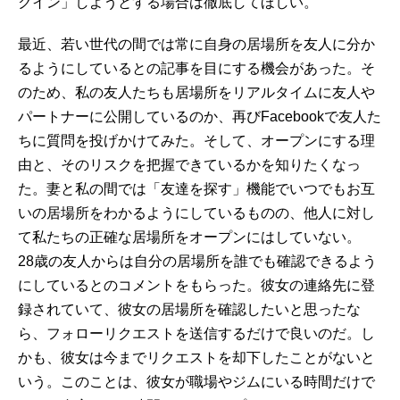
クイン」しようとする場合は徹底してほしい。
最近、若い世代の間では常に自身の居場所を友人に分か
るようにしているとの記事を目にする機会があった。そ
のため、私の友人たちも居場所をリアルタイムに友人や
パートナーに公開しているのか、再びFacebookで友人た
ちに質問を投げかけてみた。そして、オープンにする理
由と、そのリスクを把握できているかを知りたくなっ
た。妻と私の間では「友達を探す」機能でいつでもお互
いの居場所をわかるようにしているものの、他人に対し
て私たちの正確な居場所をオープンにはしていない。
28歳の友人からは自分の居場所を誰でも確認できるよう
にしているとのコメントをもらった。彼女の連絡先に登
録されていて、彼女の居場所を確認したいと思ったな
ら、フォローリクエストを送信するだけで良いのだ。し
かも、彼女は今までリクエストを却下したことがないと
いう。このことは、彼女が職場やジムにいる時間だけで