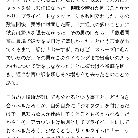
ャットを楽しむ仲になった。趣味や嗜好が同じことが分
かり、プライベートなメッセージも数回交わした。その
数週間後、実際に対面した際、「共通点の多いこと」に
彼女は驚きを隠せなかった。その男の口から、「数週間
前に農場で彼女を見掛けて嬉しかった」という言葉が出
てくるまで、話は「出来すぎ」なほど、スムーズに進ん
でいたのだ。その男がこのタイミングまで出会いのきっ
かけについて話をしなかったことに彼女は不審感を抱
き、適当な言い訳を残しその場を立ち去ったとのことで
ある。
自分の居場所が誰にでも分かるという事実と、どう向き
合うべきだろうか。自分自身に「ジオタグ」を付けるだ
けで、見知らぬ人が連絡してくることも考えられる。だ
からこそ、アカウントは原則としてプライベートにして
おくべきだろう。少なくとも、リアルタイムに「チェッ