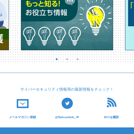
サイバーセキュリティ
情報局の最新情報を
チェック！
メールマガジン登録
@MalwareInfo_JP
RSSを購読