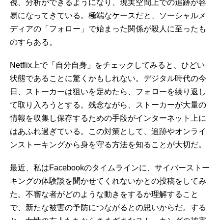
視、分析ができるようになり、現実空間上での追跡が容
易になってきている。極端なケースだと、ソーシャルメ
ディアの「フォロー」で始まった関係が殺人に至ったも
のすらある。
Netflix上で「自分自身」をチェックしてみると、ひどい
状態であることに驚くかもしれない。デジタル時代の今
日、ストーカーは狙いを定めたら、フォローを繰り返し
て取り入ろうとする。残念ながら、ストーカーが大量の
情報を収集し保存するための手段がインターネット上に
はあふれ過ぎている。この対策として、追跡やオンライ
ンストーキングから身を守る方法を知ることが大切だ。
最近、私はFacebookのタイムラインに、サイバーストー
キングの体験談を聞かせてくれないかとの投稿をしてみ
た。不審な者がどのような動きをするか理解すること
で、新たな被害の予防につながるとの思いからだ。する