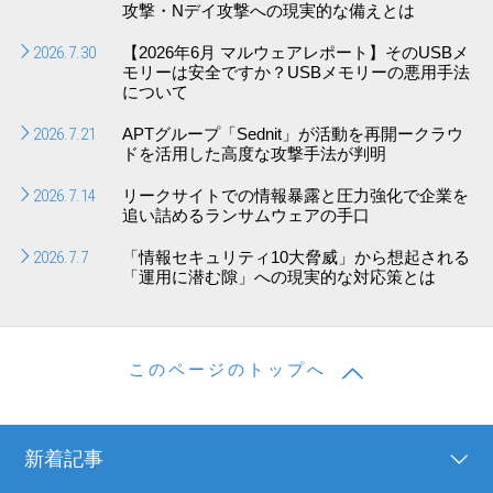
攻撃・Nデイ攻撃への現実的な備えとは
2026.7.30
【2026年6月 マルウェアレポート】そのUSBメ
モリーは安全ですか？USBメモリーの悪用手法
について
2026.7.21
APTグループ「Sednit」が活動を再開ークラウ
ドを活用した高度な攻撃手法が判明
2026.7.14
リークサイトでの情報暴露と圧力強化で企業を
追い詰めるランサムウェアの手口
2026.7.7
「情報セキュリティ10大脅威」から想起される
「運用に潜む隙」への現実的な対応策とは
このページのトップへ
新着記事