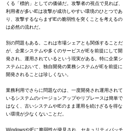
くる「標的」としての価値だ。攻撃者の視点で見れば、
利用者が多いIEは攻撃が成功しやすい環境のひとつであ
り、攻撃するならまずIEの脆弱性を突くことを考えるの
は必然の流れだ。
別の問題もある。これは市場シェアとも関係することだ
が、企業システムや多くのサービスがIEを前提にして開
発され、運用されているという現実がある。特に企業シ
ステムにおいて、独自開発の業務システムがIEを前提に
開発されることは珍しくない。
業務利用でさらに問題なのは、一度開発され運用されて
いるシステムのバージョンアップやリプレースは簡単で
はなく、古いシステムやIEのまま運用を続けざるを得な
い環境が少なくないことだ。
WindowsやIEに脆弱性が発見され、セキュリティパッチ