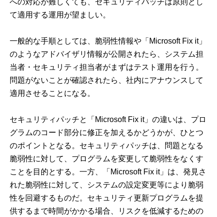
への対応が難しくても、セキュリティパッチは原則とし
て適用する運用が望ましい。
一般的な手順としては、脆弱性情報や「Microsoft Fix it」
のようなアドバイザリ情報が公開されたら、システム担
当者・セキュリティ担当者がまずはテスト運用を行う。
問題がないことが確認されたら、社内にアナウンスして
適用させることになる。
セキュリティパッチと「Microsoft Fix it」の違いは、プロ
グラムのコード部分に修正を加えるかどうかが、ひとつ
のポイントとなる。セキュリティパッチは、問題となる
脆弱性に対して、プログラムを変更して脆弱性をなくす
ことを目的とする。一方、「Microsoft Fix it」は、発見さ
れた脆弱性に対して、システムの設定変更等により脆弱
性を回避するものだ。セキュリティ更新プログラムを提
供するまで時間がかかる場合、リスクを低減するための