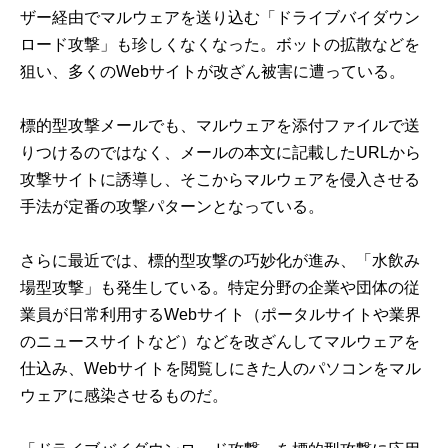
ザー経由でマルウェアを送り込む「ドライブバイダウン
ロード攻撃」も珍しくなくなった。ボットの拡散などを
狙い、多くのWebサイトが改ざん被害に遭っている。
標的型攻撃メールでも、マルウェアを添付ファイルで送
りつけるのではなく、メールの本文に記載したURLから
攻撃サイトに誘導し、そこからマルウェアを侵入させる
手法が定番の攻撃パターンとなっている。
さらに最近では、標的型攻撃の巧妙化が進み、「水飲み
場型攻撃」も発生している。特定分野の企業や団体の従
業員が日常利用するWebサイト（ポータルサイトや業界
のニュースサイトなど）などを改ざんしてマルウェアを
仕込み、Webサイトを閲覧しにきた人のパソコンをマル
ウェアに感染させるものだ。